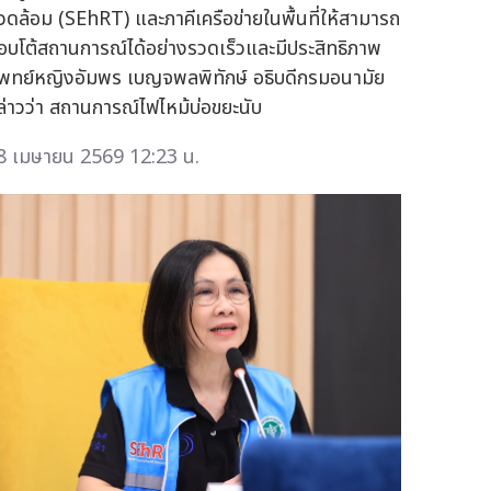
วดล้อม (SEhRT) และภาคีเครือข่ายในพื้นที่ให้สามารถ
อบโต้สถานการณ์ได้อย่างรวดเร็วและมีประสิทธิภาพ
พทย์หญิงอัมพร เบญจพลพิทักษ์ อธิบดีกรมอนามัย
ล่าวว่า สถานการณ์ไฟไหม้บ่อขยะนับ
8 เมษายน 2569 12:23 น.