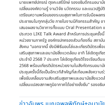
นายแพทย์ปกรณ์ ตุงคะเสรีรักษ์ รองอธิบดีกรมอนามัย กล่
เปลี่ยนองค์ความรู้ งานวิจัย นวัตกรรม และแนวปฏิบัต
เตรียมความพร้อมของระบบสุขภาพในการรับมือผลกระ
ประชาชนในทุกกลุ่มวัย ภายในงานมีกิจกรรมสำคัญ 
เสนอผลงานวิชาการทั้งแบบ Oral Presentation 
ประกวด LIKE Talk Award สำหรับการประชุมครั้งนี้ มี
หน่วยงานภาครัฐ องค์กรปกครองส่วนท้องถิ่น สถาบ
สังคม "นอกจากนี้ ยังมีพิธีมอบโล่และเกียรติบัตรเพื่
เสริมสุขภาพและอนามัยสิ่งแวดล้อม อาทิ โล่เชิดชูเกี
ประจำปี 2568 7 ประเภท โล่เชิดชูเกียรติโรงเรียนต้
2568 พร้อมเกียรติบัตรหน่วยงานในสังกัดกรมอนามัยที
ประชุมครั้งนี้ถือเป็นอีกเวทีสำคัญที่สะท้อนพลังคว
เพื่อขับเคลื่อนงานส่งเสริมสุขภาพและอนามัยสิ่งแ
เปลี่ยนแปลงสภาพภูมิอากาศได้อย่างยั่งยืน" รองอธิ
ข่าวอัมพร เบญจพลพิทักษ์+อนามัยสิ