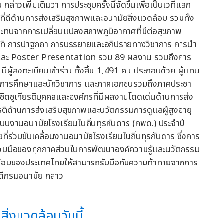
าวเพิ่มเติมว่า การประชุมครั้งนี้จัดขึ้นเพื่อเป็นเวทีแลก
ิที่ดีด้านการส่งเสริมสุขภาพและอนามัยสิ่งแวดล้อม รวมทั้ง
ทบจากการเปลี่ยนแปลงสภาพภูมิอากาศที่มีต่อสุขภาพ
อาทิ การปาฐกถา การบรรยายและอภิปรายทางวิชาการ การนำ
และ Poster Presentation รวม 89 ผลงาน รวมถึงการ
ผู้ลงทะเบียนเข้าร่วมทั้งสิ้น 1,491 คน ประกอบด้วย ผู้แทน
ันการศึกษาและนักวิชาการ และภาคเอกชนรวมถึงภาคประชา
อเชิดชูเกียรติบุคคลและองค์กรที่มีผลงานโดดเด่นด้านการส่ง
ยรติด้านการส่งเสริมสุขภาพและนวัตกรรมการดูแลผู้สูงอายุ
นแบบงานอนามัยโรงเรียนในถิ่นทุรกันดาร (กพด.) ประจำปี
่ร่วมขับเคลื่อนงานอนามัยโรงเรียนในถิ่นทุรกันดาร ซึ่งการ
ามร่วมมือของทุกภาคส่วนในการพัฒนาองค์ความรู้และนวัตกรรม
วดล้อมของประเทศไทยให้สามารถรับมือกับความท้าทายจากการ
บดีกรมอนามัย กล่าว
่งแวดล้อมวันนี้