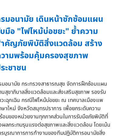
รมอนามัย เดินหน้าซักซ้อมแผน
ับมือ "ไฟไหม้บ่อขยะ" ย้ำความ
ำคัญภัยพิบัติสิ่งแวดล้อม สร้าง
วามพร้อมคุ้มครองสุขภาพ
ประชาชน
รมอนามัย กระทรวงสาธารณสุข จัดการฝึกซ้อมแผน
้านสุขาภิบาลสิ่งแวดล้อมและส่งเสริมสุขภาพ รองรับ
าวะฉุกเฉิน กรณีไฟไหม้บ่อขยะ ณ เทศบาลเมืองแพ
กษาใหม่ จังหวัดสมุทรปราการ เพื่อยกระดับความ
ร้อมของหน่วยงานทุกภาคส่วนในการรับมือภัยพิบัติที่
่งผลกระทบรุนแรงต่อสุขภาพและสิ่งแวดล้อม โดยเน้น
ารบูรณาการการทำงานของทีมปฏิบัติการอนามัยสิ่ง