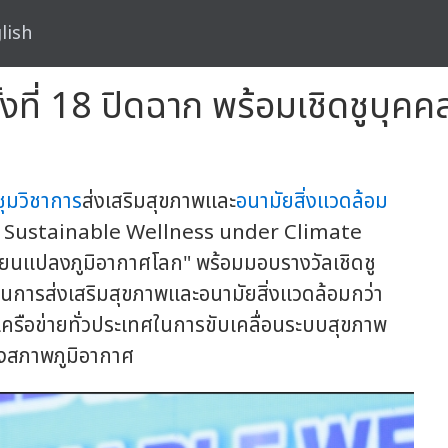
lish
้งที่ 18 ปิดฉาก พร้อมเชิดชูบุค
ุมวิชาการ
ส่งเสริมสุขภาพและ
อนามัยสิ่งแวดล้อม
ding Sustainable Wellness under Climate
ลี่ยนแปลงภูมิอากาศโลก" พร้อมมอบรางวัลเชิดชู
านการส่งเสริมสุขภาพและอนามัยสิ่งแวดล้อมกว่า
ครือข่ายทั่วประเทศในการขับเคลื่อนระบบสุขภาพ
งสภาพภูมิอากาศ