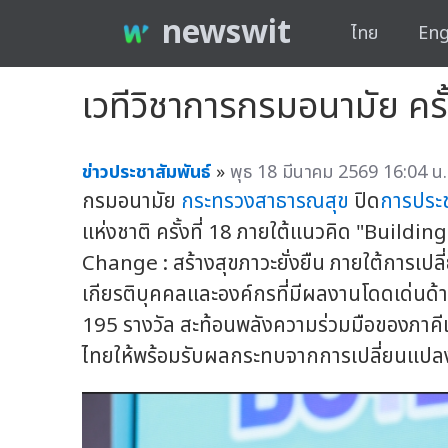
newswit
ไทย
Eng
เวทีวิชาการกรมอนามัย ครั
ข่าวประชาสัมพันธ์
»
พุธ 18 มีนาคม 2569 16:04 น.
กรมอนามัย
กระทรวงสาธารณสุข
ปิด
การประช
แห่งชาติ ครั้งที่ 18 ภายใต้แนวคิด "Buil
Change : สร้างสุขภาวะยั่งยืน ภายใต้การเป
เกียรติบุคคลและองค์กรที่มีผลงานโดดเด่นด้
195 รางวัล สะท้อนพลังความร่วมมือของภาคีเ
ไทยให้พร้อมรับผลกระทบจากการเปลี่ยนแปล