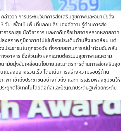
ล่าวว่า การประชุมวิชาการส่งเสริมสุขภาพและอนามัยสิ่ง
3 วัน เพื่อเป็นพื้นที่แลกเปลี่ยนองค์ความรู้ด้านการส่ง
รสาธารณสุข นักวิชาการ และภาคีเครือข่ายจากหลากหลายภาค
นแปลงสภาพภูมิอากาศไม่ใช่เพียงประเด็นด้านสิ่งแวดล้อม แต่
ของประชาชนในทุกช่วงวัย ทั้งจากสถานการณ์น้ำท่วมฉับพลัน
ทางอาหาร ซึ่งล้วนส่งผลกระทบต่อระบบสุขภาพและความ
นามัยมุ่งขับเคลื่อนนโยบายและมาตรการด้านการส่งเสริมสุข
ี่ยนแปลงอย่างรวดเร็ว โดยเน้นการสร้างความรอบรู้ด้าน
ที่เข้าถึงประชาชนอย่างทั่วถึง และการเสริมพลังชุมชนให้
ะยุกต์ใช้เทคโนโลยีดิจิทัลและปัญญาประดิษฐ์เพื่อยกระดับ