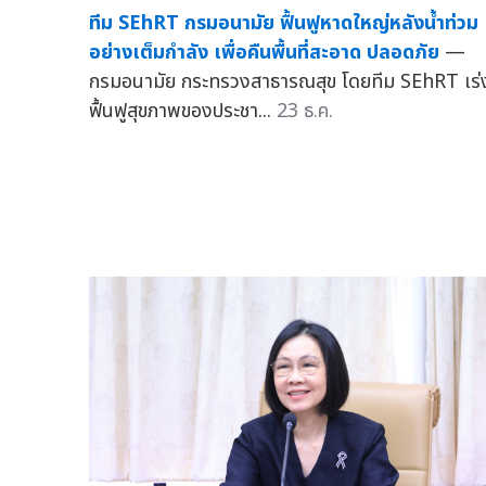
ทีม SEhRT กรมอนามัย ฟื้นฟูหาดใหญ่หลังน้ำท่วม
อย่างเต็มกำลัง เพื่อคืนพื้นที่สะอาด ปลอดภัย
—
กรมอนามัย กระทรวงสาธารณสุข โดยทีม SEhRT เร่
ฟื้นฟูสุขภาพของประชา...
23 ธ.ค.