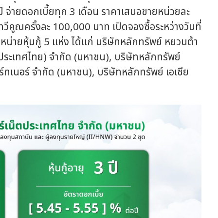
ปี จ่ายดอกเบี้ยทุก 3 เดือน ราคาเสนอขายหน่วยละ
ีคูณครั้งละ 100,000 บาท เปิดจองซื้อระหว่างวันที่
ายหุ้นกู้ 5 แห่ง ได้แก่ บริษัทหลักทรัพย์ หยวนต้า
(ประเทศไทย) จำกัด (มหาชน), บริษัทหลักทรัพย์
าร์ทเนอร์ จำกัด (มหาชน), บริษัทหลักทรัพย์ เอเซีย