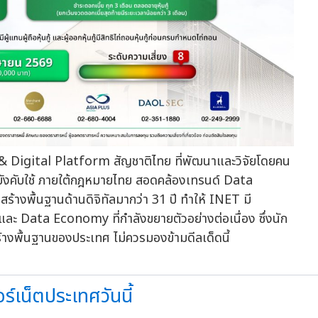
d & Digital Platform สัญชาติไทย ที่พัฒนาและวิจัยโดยคน
บังคับใช้ ภายใต้กฎหมายไทย สอดคล้องเทรนด์ Data
างพื้นฐานด้านดิจิทัลมากว่า 31 ปี ทำให้ INET มี
ะ Data Economy ที่กำลังขยายตัวอย่างต่อเนื่อง ซึ่งนัก
างพื้นฐานของประเทศ ไม่ควรมองข้ามดีลเด็ดนี้
์เน็ตประเทศวันนี้