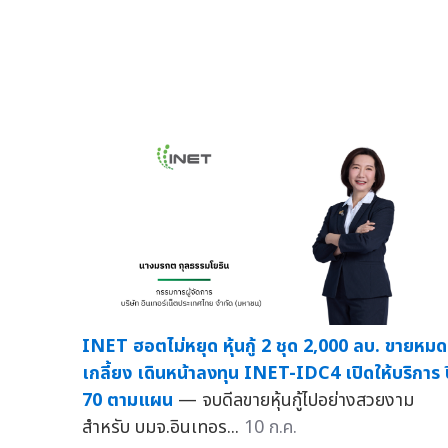
INET ฮอตไม่หยุด หุ้นกู้ 2 ชุด 2,000 ลบ. ขายหมด
เกลี้ยง เดินหน้าลงทุน INET-IDC4 เปิดให้บริการ 
70 ตามแผน
— จบดีลขายหุ้นกู้ไปอย่างสวยงาม
สำหรับ บมจ.อินเทอร...
10 ก.ค.