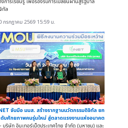
างการเรียนรู้ เพื่อรองรับการเปลี่ยนผ่านสู่รัฐบาล
จิทัล
0 กรกฎาคม 2569 15:59 น.
NET จับมือ มมส. สร้างรากฐานนวัตกรรมดิจิทัล ยก
ะดับศักยภาพคนรุ่นใหม่ สู่ตลาดแรงงานแห่งอนาคต
 บริษัท อินเทอร์เน็ตประเทศไทย จำกัด (มหาชน) และ