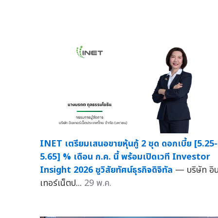
INET เตรียมเสนอขายหุ้นกู้ 2 ชุด ดอกเบี้ย [5.25-
5.65] % เดือน ก.ค. นี้ พร้อมเปิดเวที Investor
Insight 2026 ชูวิสัยทัศน์ธุรกิจดิจิทัล
— บริษัท อิ
เทอร์เน็ตป...
29 พ.ค.