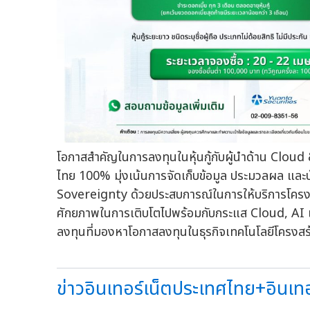
โอกาสสำคัญในการลงทุนในหุ้นกู้กับผู้นำด้าน Clou
ไทย 100% มุ่งเน้นการจัดเก็บข้อมูล ประมวลผล และ
Sovereignty ด้วยประสบการณ์ในการให้บริการโครงสร้
ศักยภาพในการเติบโตไปพร้อมกับกระแส Cloud, AI แล
ลงทุนที่มองหาโอกาสลงทุนในธุรกิจเทคโนโลยีโครงสร้
ข่าวอินเทอร์เน็ตประเทศไทย+อินเทอร