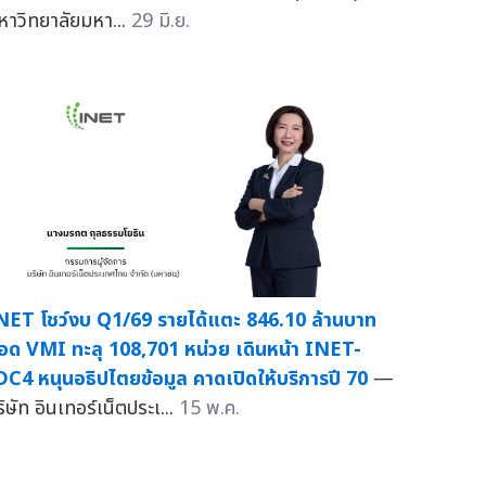
หาวิทยาลัยมหา...
29 มิ.ย.
NET โชว์งบ Q1/69 รายได้แตะ 846.10 ล้านบาท
อด VMI ทะลุ 108,701 หน่วย เดินหน้า INET-
DC4 หนุนอธิปไตยข้อมูล คาดเปิดให้บริการปี 70
—
ิษัท อินเทอร์เน็ตประเ...
15 พ.ค.