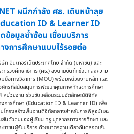
NET ผนึกกำลัง ศธ. เดินหน้าลุย
ducation ID & Learner ID
ดข้อมูลซ้ำซ้อน เชื่อมบริการ
างการศึกษาแบบไร้รอยต่อ
ริษัท อินเทอร์เน็ตประเทศไทย จำกัด (มหาชน) และ
ระทรวงศึกษาธิการ (ศธ.) ลงนามบันทึกข้อตกลงความ
่วมมือทางวิชาการ (MOU) พร้อมหน่วยงานหลัก และ
งค์กรที่สนับสนุนการพัฒนาคุณภาพทักษะการศึกษา
4 หน่วยงาน ร่วมขับเคลื่อนระบบอัตลักษณ์ดิจิทัล
างการศึกษา (Education ID & Learner ID) เพื่อ
ป็นโครงสร้างพื้นฐานดิจิทัลกลางสำหรับการพิสูจน์และ
ืนยันตัวตนของผู้เรียน ครู บุคลากรทางการศึกษา และ
ระชาชนผู้รับบริการ ด้วยมาตรฐานเดียวกันตลอดเส้น