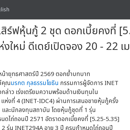
lish
ิร์ฟหุ้นกู้ 2 ชุด ดอกเบี้ยคงที่ [
งใหม่ ดีเดย์เปิดจอง 20 - 22 เม
หน้ายุทธศาสตร์ปี 2569 ตอกย้ำบทบาท
ีคุณ
มรกต กุลธรรมโยธิน
กรรมการผู้จัดการ INET
กล่าว เร่งเตรียมความพร้อมด้านเงินทุนใน
่งที่ 4 (INET-IDC4) ผ่านการเสนอขายหุ้นกู้ครั้ง
ละนักลงทุนสถาบัน โดยหุ้นกู้ชุดที่ 1 รุ่น
นดไถ่ถอนปี 2571 อัตราดอกเบี้ยคงที่ [5.25-5.35]
ดที่ 2 รุ่น INET294A อายุ 3 ปี ครบกำหนดไถ่ถอนปี