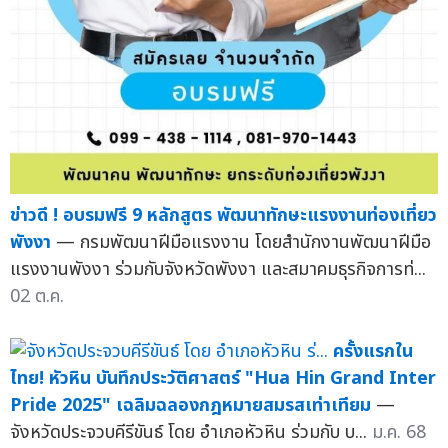
ข่าวดี ! อบรมฟรี 9 หลักสูตร พัฒนาทักษะแรงงานท่องเที่ยว
พังงา
— กรมพัฒนาฝีมือแรงงาน โดยสำนักงานพัฒนาฝีมือ
แรงงานพังงา ร่วมกับจังหวัดพังงา และสมาคมธุรกิจการท่...
02 ต.ค.
ครั้งแรกใน
ไทย! หัวหิน บันทึกประวัติศาสตร์ "Hua Hin Grand Inter
Pride 2025" เฉลิมฉลองกฎหมายสมรสเท่าเทียม
—
จังหวัดประจวบคีรีขันธ์ โดย อำเภอหัวหิน ร่วมกับ บ...
ม.ค. 68