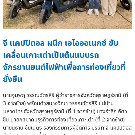
จี แคปปิตอล ผนึก เอไอออเนกซ์ ขับ
เคลื่อนเกาะเต่าเป็นต้นแบบรถ
จักรยานยนต์ไฟฟ้าเพื่อการท่องเที่ยวที่
ยั่งยืน
นายจุมพฏ วรรณฉัตรสิริ ผู้ว่าราชการจังหวัดสุราษฎร์ธานี (ที่
3 จากซ้าย) พร้อมด้วยนางวีณา วรรณฉัตรสิริ แม่บ้าน
มหาดไทยจังหวัดสุราษฎร์ธานี (ที่ 1 จากซ้าย) นางรำลึก อัศว
ชิน นายกสมาคมธุรกิจการท่องเที่ยวเกาะเต่า (ที่ 2 จากซ้าย)
นายนิธาน ชัยเนตร รองกรรมการผู้จัดการ บริษัท จี แคปปิตอล