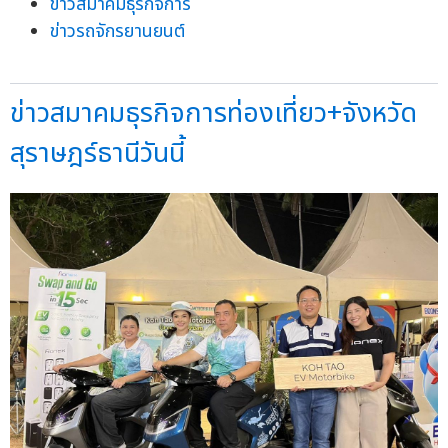
ข่าวสมาคมธุรกิจการ
ข่าวรถจักรยานยนต์
ข่าวสมาคมธุรกิจการท่องเที่ยว+จังหวัด
สุราษฎร์ธานีวันนี้