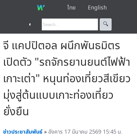
ไทย
English
◐
🔍︎
จี แคปปิตอล ผนึกพันธมิตร
เปิดตัว "รถจักรยานยนต์ไฟฟ้า
เกาะเต่า" หนุนท่องเที่ยวสีเขียว
มุ่งสู่ต้นแบบเกาะท่องเที่ยว
ยั่งยืน
ข่าวประชาสัมพันธ์
»
อังคาร 17 มีนาคม 2569 15:45 น.