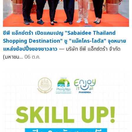
ซีพี แอ็กซ์ตร้า เปิดแคมเปญ "Sabaidee Thailand
Shopping Destination" ชู "แม็คโคร-โลตัส" จุดหมาย
แหล่งช้อปปิ้งของชาวลาว
— บริษัท ซีพี แอ็กซ์ตร้า จำกัด
(มหาชน...
06 ต.ค.