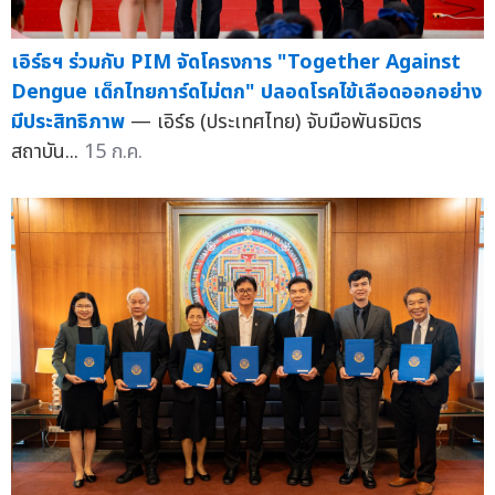
เอิร์ธฯ ร่วมกับ PIM จัดโครงการ "Together Against
Dengue เด็กไทยการ์ดไม่ตก" ปลอดโรคไข้เลือดออกอย่าง
มีประสิทธิภาพ
— เอิร์ธ (ประเทศไทย) จับมือพันธมิตร
สถาบัน...
15 ก.ค.