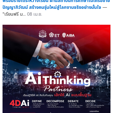
พร้อมรายได้ระหว่างเรียน ผ่านสถาบันการศึกษาในเครือข่าย
ปัญญาภิวัฒน์ สร้างคนรุ่นใหม่สู่โลกงานจริงอย่างมั่นใจ
—
"เรียนฟรี ม...
08 เม.ย.