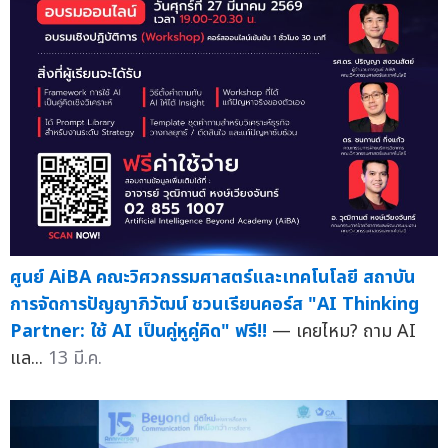
ศูนย์ AiBA คณะวิศวกรรมศาสตร์และเทคโนโลยี สถาบัน
การจัดการปัญญาภิวัฒน์ ชวนเรียนคอร์ส "AI Thinking
Partner: ใช้ AI เป็นคู่หูคู่คิด" ฟรี!!
— เคยไหม? ถาม AI
แล...
13 มี.ค.