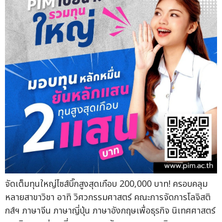
จัดเต็มทุนใหญ่ไซส์บิ๊กสูงสุดเกือบ 200,000 บาท! ครอบคลุม
หลายสาขาวิชา อาทิ วิศวกรรมศาสตร์ คณะการจัดการโลจิสติ
กส์ฯ ภาษาจีน ภาษาญี่ปุ่น ภาษาอังกฤษเพื่อธุรกิจ นิเทศศาสตร์