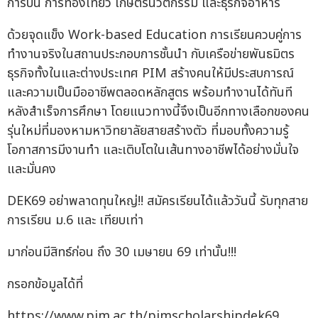
การบิน การท่องเที่ยว เกษตรนวัตกรรม และธุรกิจอาหาร
ด้วยจุดแข็ง Work-based Education การเรียนควบคู่การ
ทำงานจริงในสถานประกอบการชั้นนำ กับเครือข่ายพันธมิตร
ธุรกิจทั้งในและต่างประเทศ PIM สร้างคนให้มีประสบการณ์
และความเป็นมืออาชีพตลอดหลักสูตร พร้อมทำงานได้ทันที
หลังสำเร็จการศึกษา โดยแนวทางนี้จึงเป็นอีกทางเลือกของคน
รุ่นใหม่ที่มองหามหาวิทยาลัยสายสร้างตัว ที่มอบทั้งความรู้
โอกาสการมีงานทำ และเติบโตในเส้นทางอาชีพได้อย่างมั่นใจ
และมั่นคง
DEK69 อย่าพลาดทุนใหญ่!! สมัครเรียนได้แล้ววันนี้ รับทุกสาย
การเรียน ม.6 และ เทียบเท่า
มาก่อนมีสิทธ์ก่อน ถึง 30 เมษายน 69 เท่านั้น!!!
กรอกข้อมูลได้ที่
https://www.pim.ac.th/pimscholarshipdek69