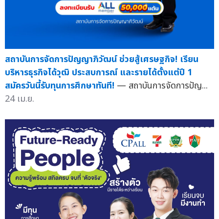
สถาบันการจัดการปัญญาภิวัฒน์ ช่วยสู้เศรษฐกิจ! เรียน
บริหารธุรกิจได้วุฒิ ประสบการณ์ และรายได้ตั้งแต่ปี 1
สมัครวันนี้รับทุนการศึกษาทันที!
— สถาบันการจัดการปัญ...
24 เม.ย.