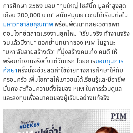
การศึกษา 2569 มอบ "ทุนใหญ่ ไซส์บิ๊ก มูลค่าสูงสุด
เกือบ 200,000 บาท" สนับสนุนเยาวชนได้เรียนต่อใน
มหาวิทยาลัยคุณภาพ
พร้อมพัฒนาทักษะวิชาชีพที่
ตอบโจทย์ตลาดแรงงานยุคใหม่ "เรียนจริง ทำงานจริง
จบแล้วมีงาน" ตอกย้ำบทบาทของ PIM ในฐานะ
"มหา'ลัยสายสร้างตัว" ที่มุ่งสร้างคนเก่ง คนดี ให้
พร้อมทำงานจริงตั้งแต่วันแรก โดยการ
มอบทุนการ
ศึกษา
ครั้งนี้จะช่วยลดค่าใช้จ่ายทางการศึกษาให้กับ
ครอบครัว เพิ่มโอกาสให้เยาวชนได้เรียนรู้และมีอาชีพ
มั่นคง สะท้อนความตั้งใจของ PIM ในการร่วมดูแล
และลงทุนเพื่ออนาคตของผู้เรียนอย่างแท้จริง