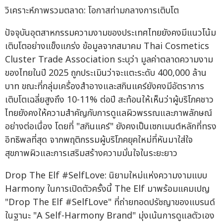
วิเคราะห์ภาพรวมตลาด: โอกาสท่ามกลางการเติบโต
ปัจจุบันอุตสาหกรรมความงามของประเทศไทยยังคงมีแนวโน้ม
เติบโตอย่างแข็งแกร่ง ข้อมูลจากสมาคม Thai Cosmetics
Cluster Trade Association ระบุว่า มูลค่าตลาดความงาม
ของไทยในปี 2025 ถูกประเมินว่าจะแตะระดับ 400,000 ล้าน
บาท ขณะที่กลุ่มเครื่องสำอางและสกินแคร์ยังคงมีอัตราการ
เติบโตเฉลี่ยสูงถึง 10-11% ต่อปี สะท้อนให้เห็นว่าผู้บริโภคชาว
ไทยยังคงให้ความสำคัญกับการดูแลผิวพรรณและภาพลักษณ์
อย่างต่อเนื่อง โดยที่ "สกินแคร์" ยังคงเป็นเซกเมนต์หลักที่ทรง
อิทธิพลที่สุด จากพฤติกรรมผู้บริโภคยุคใหม่ที่หันมาใส่ใจ
สุขภาพผิวและการเสริมสร้างความมั่นใจในระยะยาว
Drop The Elf #SelfLove: นิยามใหม่แห่งความงามแบบ
Harmony ในการเปิดตัวครั้งนี้ The Elf มาพร้อมแคมเปญ
"Drop The Elf #SelfLove" ที่ถ่ายทอดปรัชญาของแบรนด์
ในฐานะ "A Self-Harmony Brand" มุ่งเน้นการดูแลตัวเอง