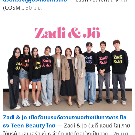
(COSM...
30 มิ.ย.
Zadi & Jo เปิดตัวแบรนด์ความงามอย่างเป็นทางการ ปัก
ธง Teen Beauty ไทย
— Zadi & Jo (เซดี้ แอนด์ โจ) ภาย
ใต้บริษัท เจเนอรัส ซีนิธ จำกัด เปิดตัวอย่างเป็นทาง...
26 มิ.ย.