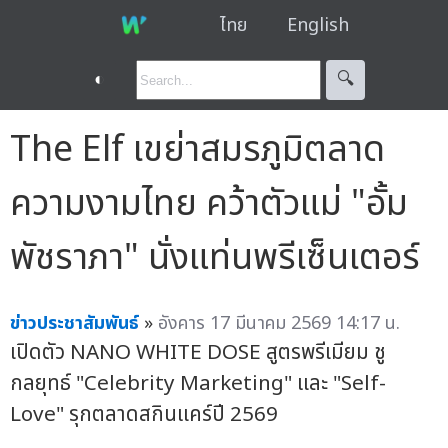
ไทย
English
◐
🔍︎
The Elf เขย่าสมรภูมิตลาด
ความงามไทย คว้าตัวแม่ "อั้ม
พัชราภา" นั่งแท่นพรีเซ็นเตอร์
ข่าวประชาสัมพันธ์
»
อังคาร 17 มีนาคม 2569 14:17 น.
เปิดตัว NANO WHITE DOSE สูตรพรีเมียม ชู
กลยุทธ์ "Celebrity Marketing" และ "Self-
Love" รุกตลาดสกินแคร์ปี 2569