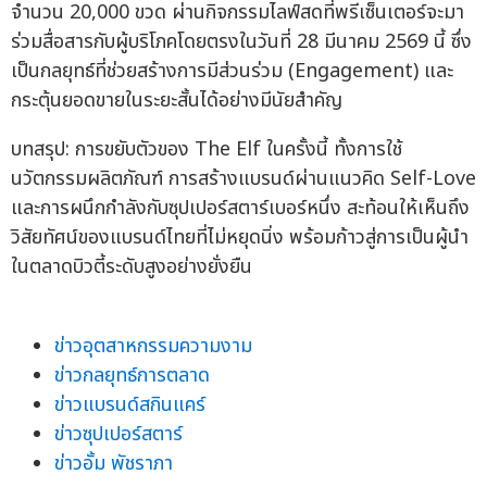
จำนวน 20,000 ขวด ผ่านกิจกรรมไลฟ์สดที่พรีเซ็นเตอร์จะมา
ร่วมสื่อสารกับผู้บริโภคโดยตรงในวันที่ 28 มีนาคม 2569 นี้ ซึ่ง
เป็นกลยุทธ์ที่ช่วยสร้างการมีส่วนร่วม (Engagement) และ
กระตุ้นยอดขายในระยะสั้นได้อย่างมีนัยสำคัญ
บทสรุป: การขยับตัวของ The Elf ในครั้งนี้ ทั้งการใช้
นวัตกรรมผลิตภัณฑ์ การสร้างแบรนด์ผ่านแนวคิด Self-Love
และการผนึกกำลังกับซุปเปอร์สตาร์เบอร์หนึ่ง สะท้อนให้เห็นถึง
วิสัยทัศน์ของแบรนด์ไทยที่ไม่หยุดนิ่ง พร้อมก้าวสู่การเป็นผู้นำ
ในตลาดบิวตี้ระดับสูงอย่างยั่งยืน
ข่าวอุตสาหกรรมความงาม
ข่าวกลยุทธ์การตลาด
ข่าวแบรนด์สกินแคร์
ข่าวซุปเปอร์สตาร์
ข่าวอั้ม พัชราภา