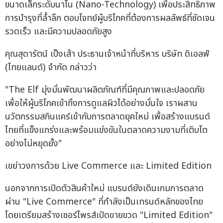
ขนาดเล็กระดับนาโน (Nano-Technology) เพื่อประสิทธิภาพ
การบำรุงที่ล้ำลึก ตอบโจทย์ผู้บริโภคที่ต้องการผลลัพธ์ที่ชัดเจน
รวดเร็ว และมีความปลอดภัยสูง
คุณสุดารัตน์ เป็งเส้า ประธานเจ้าหน้าที่บริหาร บริษัท ดิเอลฟ์
(ไทยแลนด์) จำกัด กล่าวว่า
"The Elf มุ่งมั่นพัฒนาผลิตภัณฑ์ที่มีคุณภาพและปลอดภัย
เพื่อให้ผู้บริโภคเข้าถึงการดูแลผิวได้อย่างมั่นใจ เราผสาน
นวัตกรรมสกินแคร์เข้ากับการตลาดยุคใหม่ เพื่อสร้างแบรนด์
ไทยที่แข็งแกร่งและพร้อมแข่งขันในตลาดความงามที่เติบโต
อย่างไม่หยุดยั้ง"
เขย่าวงการด้วย Live Commerce และ Limited Edition
นอกจากการเปิดตัวสินค้าใหม่ แบรนด์ยังเดินเกมการตลาด
ผ่าน "Live Commerce" ที่กำลังเป็นเทรนด์หลักของไทย
โดยเตรียมสร้างเซอร์ไพรส์เปิดขายขวด "Limited Edition"