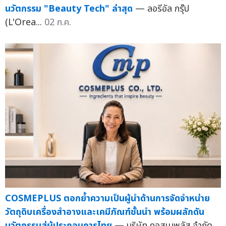
นวัตกรรม "Beauty Tech" ล่าสุด
— ลอรีอัล กรุ๊ป
(L'Orea...
02 ก.ค.
COSMEPLUS ตอกย้ำความเป็นผู้นำด้านการจัดจำหน่าย
วัตถุดิบเครื่องสำอางและเคมีภัณฑ์ชั้นนำ พร้อมผลักดัน
นวัตกรรมสู่ผู้ประกอบการไทย
— บริษัท คอสเมพลัส จำกัด