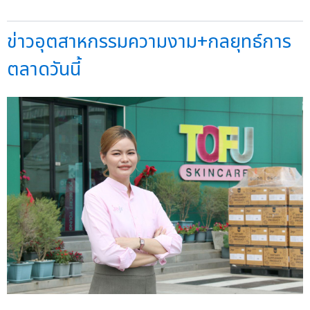
ข่าวอุตสาหกรรมความงาม+กลยุทธ์การ
ตลาดวันนี้