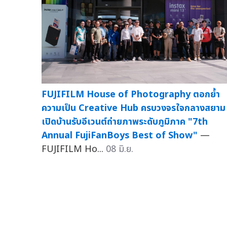
FUJIFILM House of Photography ตอกย้ำ
ความเป็น Creative Hub ครบวงจรใจกลางสยาม
เปิดบ้านรับอีเวนต์ถ่ายภาพระดับภูมิภาค "7th
Annual FujiFanBoys Best of Show"
—
FUJIFILM Ho...
08 มิ.ย.