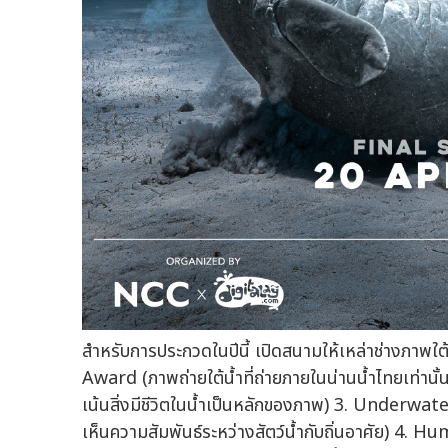
สำหรับการประกวดในปีนี้ เปิดสนามให้เหล่าช่างภาพใต้
Award (ภาพถ่ายใต้น้ำที่ถ่ายภายในน่านน้ำไทยเท่าน
เน้นสิ่งมีชีวิตในน้ำเป็นหลักของภาพ) 3. Underw
เห็นความสัมพันธ์ระหว่างสัตว์น้ำกับถิ่นอาศัย) 4.