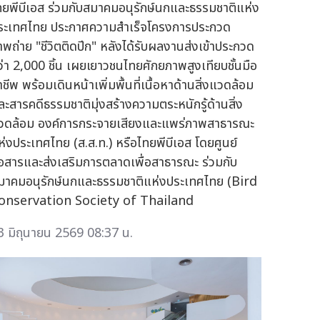
ทยพีบีเอส ร่วมกับสมาคมอนุรักษ์นกและธรรมชาติแห่ง
ระเทศไทย ประกาศความสำเร็จโครงการประกวด
าพถ่าย "ชีวิตติดปีก" หลังได้รับผลงานส่งเข้าประกวด
ว่า 2,000 ชิ้น เผยเยาวชนไทยศักยภาพสูงเทียบชั้นมือ
ชีพ พร้อมเดินหน้าเพิ่มพื้นที่เนื้อหาด้านสิ่งแวดล้อม
ละสารคดีธรรมชาติมุ่งสร้างความตระหนักรู้ด้านสิ่ง
วดล้อม องค์การกระจายเสียงและแพร่ภาพสาธารณะ
ห่งประเทศไทย (ส.ส.ท.) หรือไทยพีบีเอส โดยศูนย์
ื่อสารและส่งเสริมการตลาดเพื่อสาธารณะ ร่วมกับ
มาคมอนุรักษ์นกและธรรมชาติแห่งประเทศไทย (Bird
onservation Society of Thailand
3 มิถุนายน 2569 08:37 น.