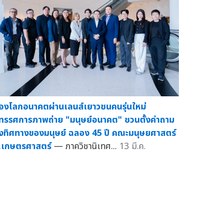
่องโลกอนาคตผ่านเลนส์เยาวชนคนรุ่นใหม่
ิทรรศการภาพถ่าย "มนุษย์อนาคต" ชวนตั้งคำถาม
ึงทิศทางของมนุษย์ ฉลอง 45 ปี คณะมนุษยศาสตร์
.เกษตรศาสตร์
— ภาควิชานิเทศ...
13 มี.ค.