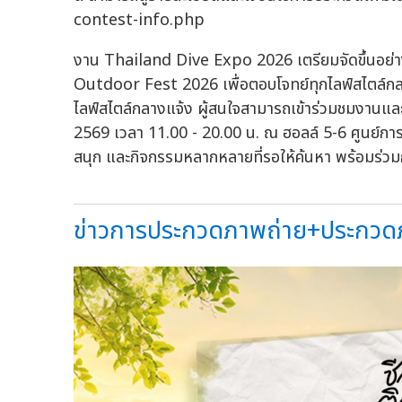
contest-info.php
งาน Thailand Dive Expo 2026 เตรียมจัดขึ้นอย่
Outdoor Fest 2026 เพื่อตอบโจทย์ทุกไลฟ์สไตล์กล
ไลฟ์สไตล์กลางแจ้ง ผู้สนใจสามารถเข้าร่วมชมงานและ
2569 เวลา 11.00 - 20.00 น. ณ ฮอลล์ 5-6 ศูนย์การ
สนุก และกิจกรรมหลากหลายที่รอให้ค้นหา พร้อมร่วมกั
ข่าวการประกวดภาพถ่าย+ประกวดภา