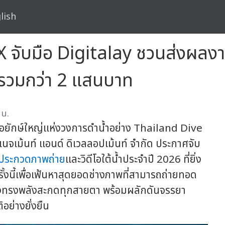
lish
 จับมือ Digitalay ชวนส่งผลง
ค่ารวมกว่า 2 แสนบาท
 น.
ื่อยักษ์ใหญ่แห่งวงการดำน้ำอย่าง Thailand Dive
มนเนจเม้นท์ แอนด์ ดิเวลลอปเม้นท์ จำกัด ประกาศจับ
ประกวดภาพถ่าย
และวิดีโอใต้น้ำประจำปี 2026 ที่ยิ่ง
ั้งนี้เพื่อเฟ้นหาสุดยอดช่างภาพที่สามารถถ่ายทอด
งทรงพลังสะกดทุกสายตา พร้อมผลักดันจรรยา
ย่างยั่งยืน