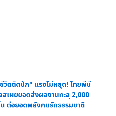
ชีวิตติดปีก" แรงไม่หยุด! ไทยพีบี
อสเผยยอดส่งผลงานทะลุ 2,000
ิ้น ต่อยอดพลังคนรักธรรมชาติ