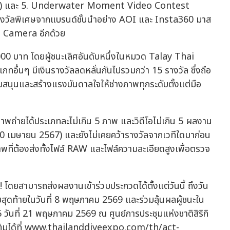
มกลืน) และ 5. Underwater Moment Video Contest
มีรางวัลพิเศษจากแบรนด์ชั้นนำอย่าง AOI และ Insta360 มาส
on Camera อีกด้วย
0,000 บาท โดยผู้ชนะเลิศอันดับหนึ่งในหมวด Talay Thai
ทอื่นๆ มีเงินรางวัลลดหลั่นกันไปรวมกว่า 15 รางวัล ซึ่งถือ
สนับสนุนและสร้างแรงบันดาลใจให้ช่างภาพทุกระดับตั้งแต่มือ
พถ่ายได้ประเภทละไม่เกิน 5 ภาพ และวิดีโอไม่เกิน 5 ผลงาน
ที่ 20 เมษายน 2567) และยังไม่เคยคว้ารางวัลจากเวทีใดมาก่อน
พที่ต้องส่งทั้งไฟล์ RAW และไฟล์ความละเอียดสูงเพื่อตรวจ
 โดยสามารถส่งผลงานเข้าร่วมประกวดได้ตั้งแต่วันนี้ ถึงวัน
สุดท้ายในวันที่ 8 พฤษภาคม 2569 และร่วมลุ้นผลผู้ชนะใน
ันที่ 21 พฤษภาคม 2569 ณ ศูนย์การประชุมแห่งชาติสิริกิ
มเติมได้ที่ www.thailanddiveexpo.com/th/act-