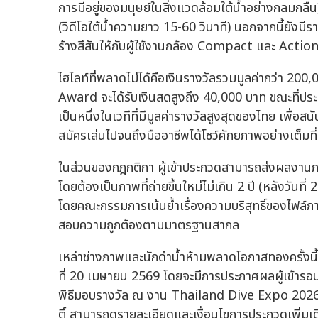
การมีอยู่ของมนุษย์ในสิ่งแวดล้อมใต้น้ำอย่างกล
(วิดีโอใต้น้ำความยาว 15-60 วินาที) นอกจากนี้ยัง
ร้างสีสันให้กับผู้ใช้งานกล้อง Compact และ Acti
ไฮไลท์ที่พลาดไม่ได้คือเงินรางวัลรวมมูลค่ากว่า 20
Award จะได้รับเงินสดสูงถึง 40,000 บาท ขณะที่ประเภ
เป็นหนึ่งในเวทีที่มีมูลค่ารางวัลสูงสุดของไทย เพื่อ
สมัครเล่นไปจนถึงมืออาชีพได้โชว์ศักยภาพอย่างเต็มที่
ในส่วนของกฎกติกา ผู้เข้าประกวดสามารถส่งผลงานภา
โดยต้องเป็นภาพที่ถ่ายขึ้นใหม่ไม่เกิน 2 ปี (หลังวัน
โดยคณะกรรมการเน้นย้ำเรื่องความบริสุทธิ์ของไฟล์ภา
สอบความถูกต้องตามมาตรฐานสากล
เหล่าช่างภาพและนักดำน้ำห้ามพลาดโอกาสทองครั้งนี้!
ที่ 20 เมษายน 2569 โดยจะมีการประกาศผลผู้เข้ารอบ
พิธีมอบรางวัล ณ งาน Thailand Dive Expo 2026 ว
ติ์ สามารถดูรายละเอียดและเงื่อนไขการประกวดเพิ่