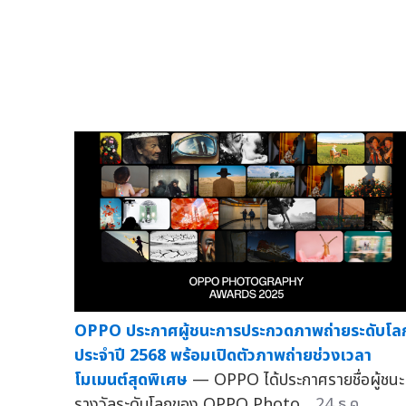
OPPO ประกาศผู้ชนะการประกวดภาพถ่ายระดับโล
ประจำปี 2568 พร้อมเปิดตัวภาพถ่ายช่วงเวลา
โมเมนต์สุดพิเศษ
— OPPO ได้ประกาศรายชื่อผู้ชนะ
รางวัลระดับโลกของ OPPO Photo...
24 ธ.ค.