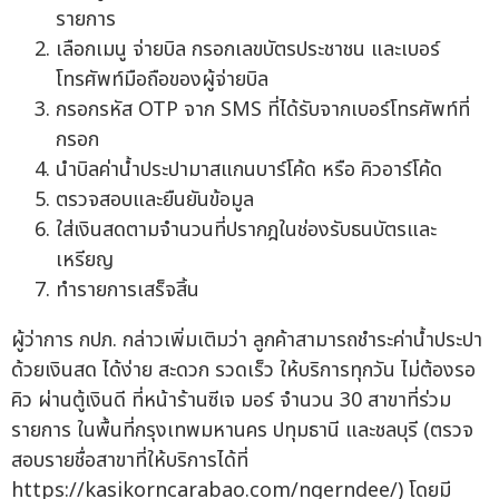
รายการ
เลือกเมนู จ่ายบิล กรอกเลขบัตรประชาชน และเบอร์
โทรศัพท์มือถือของผู้จ่ายบิล
กรอกรหัส OTP จาก SMS ที่ได้รับจากเบอร์โทรศัพท์ที่
กรอก
นำบิลค่าน้ำประปามาสแกนบาร์โค้ด หรือ คิวอาร์โค้ด
ตรวจสอบและยืนยันข้อมูล
ใส่เงินสดตามจำนวนที่ปรากฎในช่องรับธนบัตรและ
เหรียญ
ทำรายการเสร็จสิ้น
ผู้ว่าการ กปภ. กล่าวเพิ่มเติมว่า ลูกค้าสามารถชำระค่าน้ำประปา
ด้วยเงินสด ได้ง่าย สะดวก รวดเร็ว ให้บริการทุกวัน ไม่ต้องรอ
คิว ผ่านตู้เงินดี ที่หน้าร้านซีเจ มอร์ จำนวน 30 สาขาที่ร่วม
รายการ ในพื้นที่กรุงเทพมหานคร ปทุมธานี และชลบุรี (ตรวจ
สอบรายชื่อสาขาที่ให้บริการได้ที่
https://kasikorncarabao.com/ngerndee/) โดยมี