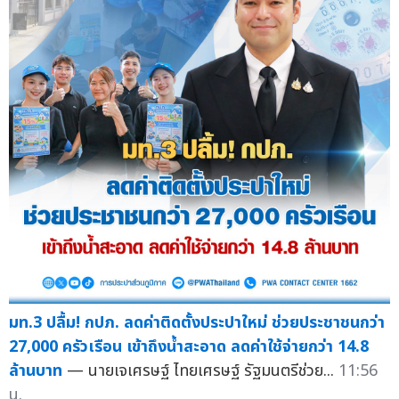
มท.3 ปลื้ม! กปภ. ลดค่าติดตั้งประปาใหม่ ช่วยประชาชนกว่า
27,000 ครัวเรือน เข้าถึงน้ำสะอาด ลดค่าใช้จ่ายกว่า 14.8
ล้านบาท
— นายเจเศรษฐ์ ไทยเศรษฐ์ รัฐมนตรีช่วย...
11:56
น.