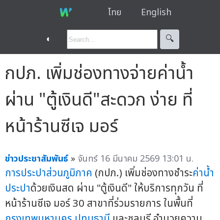
ไทย
English
◐
🔍︎
กปภ. เพิ่มช่องทางจ่ายค่าน้ำ
ผ่าน "ตู้เงินดี"สะดวก ง่าย ที่
หน้าร้านซีเจ มอร์
ข่าวประชาสัมพันธ์
»
จันทร์ 16 มีนาคม 2569 13:01 น.
การประปาส่วนภูมิภาค
(กปภ.) เพิ่มช่องทางชำระ
ค่าน้ำ
ประปา
ด้วยเงินสด ผ่าน "ตู้เงินดี" ให้บริการทุกวัน ที่
หน้าร้านซีเจ มอร์ 30 สาขาที่ร่วมรายการ ในพื้นที่
กรุงเทพมหานคร
ปทุมธานี
และชลบุรี อำนวยความ