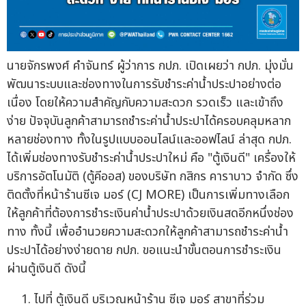
นายจักรพงศ์ คำจันทร์ ผู้ว่าการ กปภ. เปิดเผยว่า กปภ. มุ่งมั่น
พัฒนาระบบและช่องทางในการรับชำระค่าน้ำประปาอย่างต่อ
เนื่อง โดยให้ความสำคัญกับความสะดวก รวดเร็ว และเข้าถึง
ง่าย ปัจจุบันลูกค้าสามารถชำระค่าน้ำประปาได้ครอบคลุมหลาก
หลายช่องทาง ทั้งในรูปแบบออนไลน์และออฟไลน์ ล่าสุด กปภ.
ได้เพิ่มช่องทางรับชำระค่าน้ำประปาใหม่ คือ "ตู้เงินดี" เครื่องให้
บริการอัตโนมัติ (ตู้คีออส) ของบริษัท กสิกร คาราบาว จำกัด ซึ่ง
ติดตั้งที่หน้าร้านซีเจ มอร์ (CJ MORE) เป็นการเพิ่มทางเลือก
ให้ลูกค้าที่ต้องการชำระเงินค่าน้ำประปาด้วยเงินสดอีกหนึ่งช่อง
ทาง ทั้งนี้ เพื่ออำนวยความสะดวกให้ลูกค้าสามารถชำระค่าน้ำ
ประปาได้อย่างง่ายดาย กปภ. ขอแนะนำขั้นตอนการชำระเงิน
ผ่านตู้เงินดี ดังนี้
ไปที่ ตู้เงินดี บริเวณหน้าร้าน ซีเจ มอร์ สาขาที่ร่วม