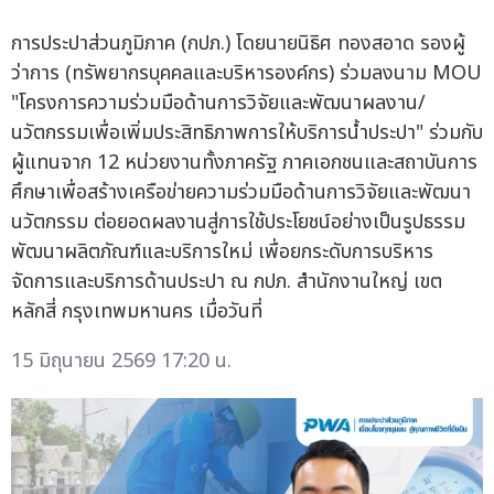
การประปาส่วนภูมิภาค (กปภ.) โดยนายนิธิศ ทองสอาด รองผู้
ว่าการ (ทรัพยากรบุคคลและบริหารองค์กร) ร่วมลงนาม MOU
"โครงการความร่วมมือด้านการวิจัยและพัฒนาผลงาน/
นวัตกรรมเพื่อเพิ่มประสิทธิภาพการให้บริการน้ำประปา" ร่วมกับ
ผู้แทนจาก 12 หน่วยงานทั้งภาครัฐ ภาคเอกชนและสถาบันการ
ศึกษาเพื่อสร้างเครือข่ายความร่วมมือด้านการวิจัยและพัฒนา
นวัตกรรม ต่อยอดผลงานสู่การใช้ประโยชน์อย่างเป็นรูปธรรม
พัฒนาผลิตภัณฑ์และบริการใหม่ เพื่อยกระดับการบริหาร
จัดการและบริการด้านประปา ณ กปภ. สำนักงานใหญ่ เขต
หลักสี่ กรุงเทพมหานคร เมื่อวันที่
15 มิถุนายน 2569 17:20 น.