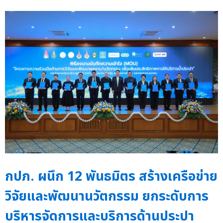
กปภ. ผนึก 12 พันธมิตร สร้างเครือข่าย
วิจัยและพัฒนานวัตกรรม ยกระดับการ
บริหารจัดการและบริการด้านประปา