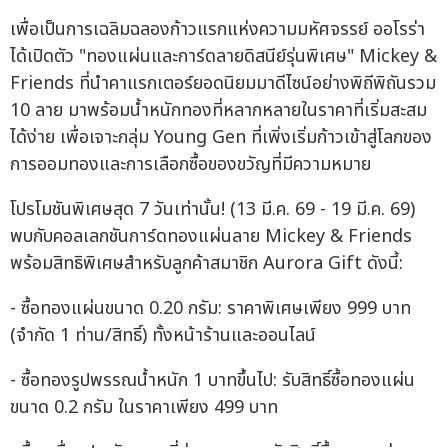
เพื่อเป็นการเฉลิมฉลองก้าวแรกแห่งความมหัศจรรย์ ออโรร่า
ได้เปิดตัว "ทองแผ่นและการ์ดลายดิสนีย์รุ่นพิเศษ" Mickey &
Friends ที่นำคาแรกเตอร์ยอดนิยมมาดีไซน์อย่างพิถีพิถันรวม
10 ลาย มาพร้อมน้ำหนักทองที่หลากหลายในราคาที่เริ่มสะสม
ได้ง่าย เพื่อเจาะกลุ่ม Young Gen ที่เพิ่งเริ่มก้าวเข้าสู่โลกของ
การออมทองและการเลือกซื้อของขวัญที่มีความหมาย
โปรโมชันพิเศษสุด 7 วันเท่านั้น! (13 มี.ค. 69 - 19 มี.ค. 69)
พบกับคอลเลกชันการ์ดทองแผ่นลาย Mickey & Friends
พร้อมสิทธิพิเศษสำหรับลูกค้าสมาชิก Aurora Gift ดังนี้:
- ซื้อทองแผ่นขนาด 0.20 กรัม: ราคาพิเศษเพียง 999 บาท
(จำกัด 1 ท่าน/สิทธิ์) ทั้งหน้าร้านและออนไลน์
- ซื้อทองรูปพรรณน้ำหนัก 1 บาทขึ้นไป: รับสิทธิ์ซื้อทองแผ่น
ขนาด 0.2 กรัม ในราคาเพียง 499 บาท