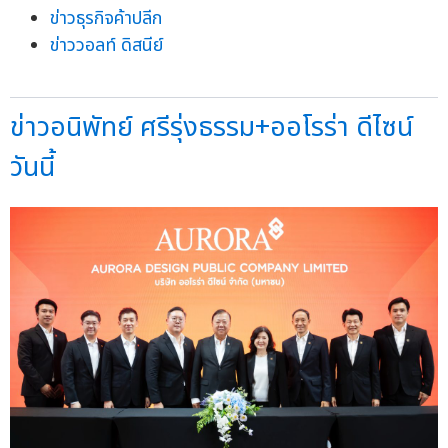
ข่าวธุรกิจค้าปลีก
ข่าววอลท์ ดิสนีย์
ข่าวอนิพัทย์ ศรีรุ่งธรรม+ออโรร่า ดีไซน์
วันนี้