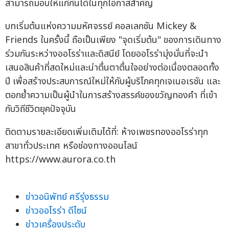
สามารถมอบให้แก่กันได้ในทุกโอกาสสำคัญ
บทเริ่มต้นแห่งความมหัศจรรย์ คอลเลกชัน Mickey &
Friends ในครั้งนี้ ถือเป็นเพียง "จุดเริ่มต้น" ของการเดินทาง
ร่วมกันระหว่างออโรร่าและดิสนีย์ โดยออโรร่ามุ่งมั่นที่จะนำ
เสนอสินค้าที่สดใหม่และน่าตื่นตาตื่นใจอย่างต่อเนื่องตลอดทั้ง
ปี เพื่อสร้างประสบการณ์ใหม่ให้กับผู้บริโภคทุกเจเนอเรชัน และ
ตอกย้ำความเป็นผู้นำในการสร้างสรรค์ของขวัญทองคำ ที่เข้า
กับวิถีชีวิตยุคปัจจุบัน
ติดตามรายละเอียดเพิ่มเติมได้ที่: ห้างเพชรทองออโรร่าทุก
สาขาทั่วประเทศ หรือช่องทางออนไลน์
https://www.aurora.co.th
ข่าวอนิพัทย์ ศรีรุ่งธรรม
ข่าวออโรร่า ดีไซน์
ข่าวเครื่องประดับ