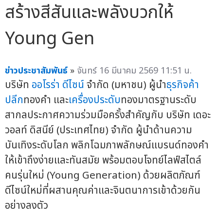
สร้างสีสันและพลังบวกให้
Young Gen
ข่าวประชาสัมพันธ์
»
จันทร์ 16 มีนาคม 2569 11:51 น.
บริษัท
ออโรร่า ดีไซน์
จำกัด (มหาชน) ผู้นำ
ธุรกิจค้า
ปลีก
ทองคำ และ
เครื่องประดับ
ทองมาตรฐานระดับ
สากลประกาศความร่วมมือครั้งสำคัญกับ บริษัท เดอะ
วอลท์ ดิสนีย์ (ประเทศไทย) จำกัด ผู้นำด้านความ
บันเทิงระดับโลก พลิกโฉมภาพลักษณ์แบรนด์ทองคำ
ให้เข้าถึงง่ายและทันสมัย พร้อมตอบโจทย์ไลฟ์สไตล์
คนรุ่นใหม่ (Young Generation) ด้วยผลิตภัณฑ์
ดีไซน์ใหม่ที่ผสานคุณค่าและจินตนาการเข้าด้วยกัน
อย่างลงตัว