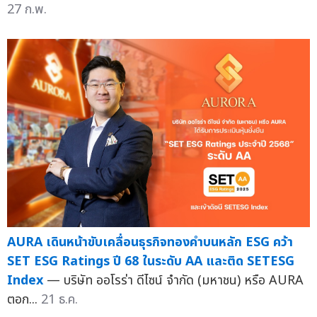
27 ก.พ.
AURA เดินหน้าขับเคลื่อนธุรกิจทองคำบนหลัก ESG คว้า
SET ESG Ratings ปี 68 ในระดับ AA และติด SETESG
Index
— บริษัท ออโรร่า ดีไซน์ จำกัด (มหาชน) หรือ AURA
ตอก...
21 ธ.ค.