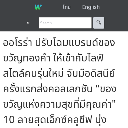
ไทย
English
◐
🔍︎
ออโรร่า ปรับโฉมแบรนด์ของ
ขวัญทองคำ ให้เข้ากับไลฟ์
สไตล์คนรุ่นใหม่ จับมือดิสนีย์
ครั้งแรกส่งคอลเลกชัน "ของ
ขวัญแห่งความสุขที่มีคุณค่า"
10 ลายสุดเอ็กซ์คลูซีฟ มุ่ง