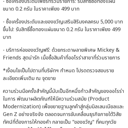
- ซื้อเครื่องประดับเพชรที่ร่วมรายการ: รับสิทธิ์ซื้อทองแผ่น
ขนาด 0.2 กรัม ในราคาเพียง 499 บาท
- ซื้อเครื่องประดับและของขวัญเสริมสิริมงคลครบ 5,000 บาท
ขึ้นไป: รับสิทธิ์ซื้อทองแผ่นขนาด 0.2 กรัม ในราคาเพียง 499
บาท
- บริการห่อของขวัญฟรี: ด้วยกระดาษลายพิเศษ Mickey &
Friends สุดน่ารัก เมื่อซื้อสินค้าที่ออโรร่าสาขาที่ร่วมรายการ
*เงื่อนไขเป็นไปตามที่บริษัทฯ กำหนด โปรดตรวจสอบราย
ละเอียดเพิ่มเติม ณ จุดขาย
ความร่วมมือครั้งสำคัญนี้นับเป็นอีกหนึ่งก้าวสำคัญของออโรร่า
ในการ พัฒนาผลิตภัณฑ์ให้มีความร่วมสมัย (Product
Modernization) เพื่อขยายฐานลูกค้าสู่กลุ่มมิลเลนเนียลและ
Gen Z อย่างจริงจัง ตลอดจนการขับเคลื่อนธุรกิจภายใต้วิสัย
ทัศน์ที่ต้องการให้ทองคำ กลายเป็น "ของขวัญ" ที่คนทุกวัย