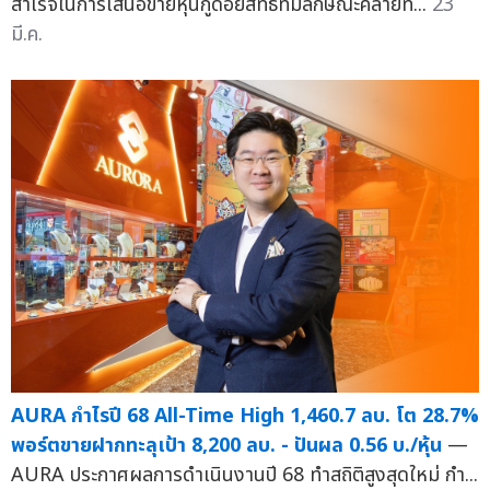
สำเร็จในการเสนอขายหุ้นกู้ด้อยสิทธิที่มีลักษณะคล้ายท...
23
มี.ค.
AURA กำไรปี 68 All-Time High 1,460.7 ลบ. โต 28.7%
พอร์ตขายฝากทะลุเป้า 8,200 ลบ. - ปันผล 0.56 บ./หุ้น
—
AURA ประกาศผลการดำเนินงานปี 68 ทำสถิติสูงสุดใหม่ กำ...