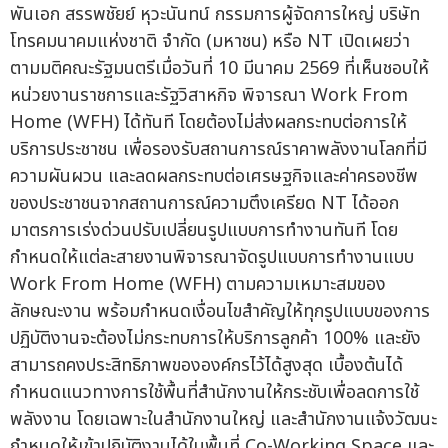
พันเอก สรรพชัยย์ หุวะนันทน์ กรรมการผู้จัดการใหญ่ บริษัท
โทรคมนาคมแห่งชาติ จำกัด (มหาชน) หรือ NT เปิดเผยว่า
ตามมติคณะรัฐมนตรีเมื่อวันที่ 10 มีนาคม 2569 ที่เห็นชอบให้
หน่วยงานราชการและรัฐวิสาหกิจ พิจารณา Work From
Home (WFH) ได้ทันที โดยต้องไม่ส่งผลกระทบต่อการให้
บริการประชาชน เพื่อรองรับสถานการณ์ราคาพลังงานโลกที่มี
ความผันผวน และลดผลกระทบต่อเศรษฐกิจและค่าครองชีพ
ของประชาชนจากสถานการณ์ความตึงเครียด NT ได้ออก
มาตรการเร่งด่วนปรับเปลี่ยนรูปแบบการทำงานทันที โดย
กำหนดให้แต่ละสายงานพิจารณาจัดรูปแบบการทำงานแบบ
Work From Home (WFH) ตามความเหมาะสมของ
ลักษณะงาน พร้อมกำหนดเงื่อนไขสำคัญให้ทุกรูปแบบของการ
ปฏิบัติงานจะต้องไม่กระทบการให้บริการลูกค้า 100% และยัง
สามารถคงประสิทธิภาพขององค์กรไว้ได้สูงสุด เบื้องต้นได้
กำหนดแนวทางการใช้พื้นที่สำนักงานให้กระชับเพื่อลดการใช้
พลังงาน โดยเฉพาะในสำนักงานใหญ่ และสำนักงานแจ้งวัฒนะ
กำหนดให้เข้าปฏิบัติงานได้ในพื้นที่ Co-Working Space และ