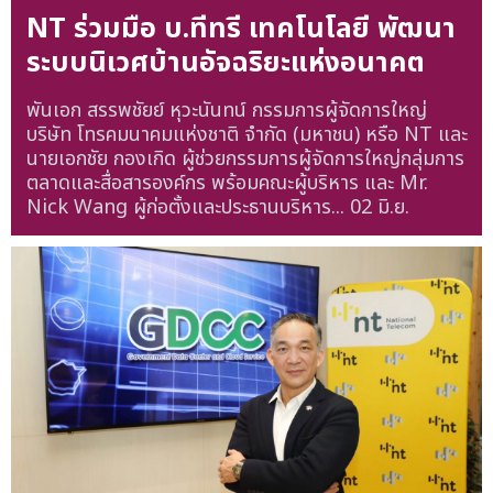
NT ร่วมมือ บ.ทีทรี เทคโนโลยี พัฒนา
ระบบนิเวศบ้านอัจฉริยะแห่งอนาคต
พันเอก สรรพชัยย์ หุวะนันทน์ กรรมการผู้จัดการใหญ่
บริษัท โทรคมนาคมแห่งชาติ จำกัด (มหาชน) หรือ NT และ
นายเอกชัย กองเกิด ผู้ช่วยกรรมการผู้จัดการใหญ่กลุ่มการ
ตลาดและสื่อสารองค์กร พร้อมคณะผู้บริหาร และ Mr.
Nick Wang ผู้ก่อตั้งและประธานบริหาร...
02 มิ.ย.