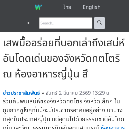
ไทย
English
◐
🔍︎
เสพมื้ออร่อยที่บอกเล่าถึงเสน่ห์
อันโดดเด่นของจังหวัดทตโตริ
ณ ห้องอาหารญี่ปุ่น สึ
ข่าวประชาสัมพันธ์
»
จันทร์ 2 มีนาคม 2569 13:29 น.
ร่วมค้นพบเสน่ห์ของจังหวัดทตโตริ จังหวัดเล็กๆ ใน
ภูมิภาคชูโงคุที่แม้จะมีประชากรอาศัยอยู่อย่างเบาบาง
ที่สุดในประเทศญี่ปุ่น แต่อุดมไปด้วยธรรมชาติอันโดด
เด่นและวัฒนธรรมการกินอันอุดมสมบูรณ์
ห้องอาหาร