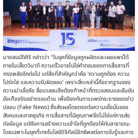
นางสมบัติศิริ กล่าวว่า "ในยุคที่ข้อมูลถูกผลิตและเผยแพร่ได้
ภายในเสี้ยววินาที ความเร็วอาจไม่ใช่คำตอบของการสื่อสารที่
ทรงพลังอีกต่อไป แต่สิ่งที่สำคัญกว่าคือ 'ความถูกต้อง ความ
โปร่งใส และความรับผิดชอบ' เพราะสิ่งเหล่านี้คือรากฐานของ
ความน่าเชื่อถือ สื่อมวลชนจึงต้องทำหน้าที่ตรวจสอบและยืนยัน
ข้อเท็จจริงอย่างรอบด้าน เพื่อป้องกันการแพร่กระจายของข่าว
ปลอม (Fake News) ซึ่งส่งผลโดยตรงต่อความเชื่อมั่นของ
สังคมและภาคธุรกิจ การสื่อสารที่มีคุณภาพจึงไม่ใช่แค่การส่ง
ต่อข้อมูล แต่คือการสร้างความเข้าใจที่ถูกต้องให้กับสาธารณะ
โดยเฉพาะในยุคที่เทคโนโลยีดิจิทัลมีอิทธิพลต่อการรับรู้และการ