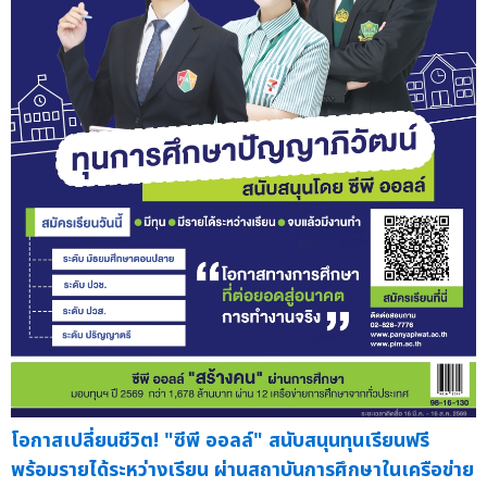
โอกาสเปลี่ยนชีวิต! "ซีพี ออลล์" สนับสนุนทุนเรียนฟรี
พร้อมรายได้ระหว่างเรียน ผ่านสถาบันการศึกษาในเครือข่าย