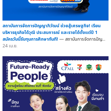
สถาบันการจัดการปัญญาภิวัฒน์ ช่วยสู้เศรษฐกิจ! เรียน
บริหารธุรกิจได้วุฒิ ประสบการณ์ และรายได้ตั้งแต่ปี 1
สมัครวันนี้รับทุนการศึกษาทันที!
— สถาบันการจัดการปัญ...
24 เม.ย.