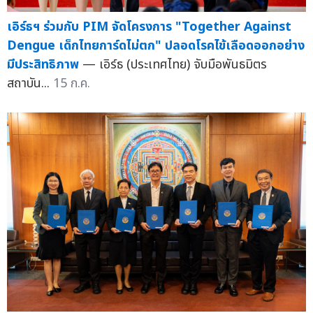
เอิร์ธฯ ร่วมกับ PIM จัดโครงการ "Together Against
Dengue เด็กไทยการ์ดไม่ตก" ปลอดโรคไข้เลือดออกอย่าง
มีประสิทธิภาพ
— เอิร์ธ (ประเทศไทย) จับมือพันธมิตร
สถาบัน...
15 ก.ค.