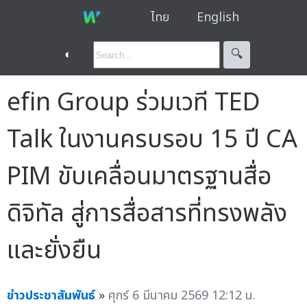
ไทย
English
◐
🔍︎
efin Group ร่วมเวที TED
Talk ในงานครบรอบ 15 ปี CA
PIM ขับเคลื่อนมาตรฐานสื่อ
ดิจิทัล สู่การสื่อสารที่ทรงพลัง
และยั่งยืน
ข่าวประชาสัมพันธ์
»
ศุกร์ 6 มีนาคม 2569 12:12 น.