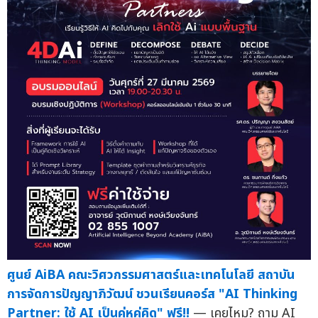
ศูนย์ AiBA คณะวิศวกรรมศาสตร์และเทคโนโลยี สถาบัน
การจัดการปัญญาภิวัฒน์ ชวนเรียนคอร์ส "AI Thinking
Partner: ใช้ AI เป็นคู่หูคู่คิด" ฟรี!!
— เคยไหม? ถาม AI