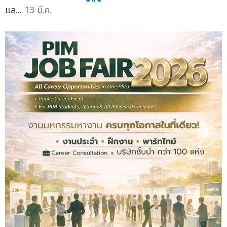
แล...
13 มี.ค.