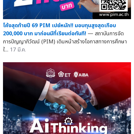
โค้งสุดท้ายปี 69 PIM เปย์หนัก!! มอบทุนสูงสุดเกือบ
200,000 บาท มาก่อนมีที่เรียนต่อทันที!
— สถาบันการจัด
การปัญญาภิวัฒน์ (PIM) เดินหน้าสร้างโอกาสทางการศึกษา
ใ...
17 มี.ค.