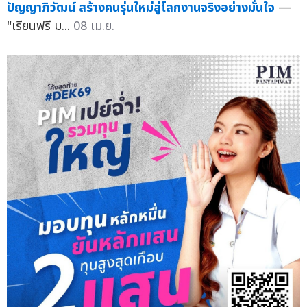
ปัญญาภิวัฒน์ สร้างคนรุ่นใหม่สู่โลกงานจริงอย่างมั่นใจ
—
"เรียนฟรี ม...
08 เม.ย.