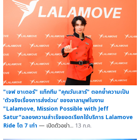
"เจฟ ซาเตอร์" แท็กทีม "คุณวันเสาร์" ตอกย้ำความเป็น
'ตัวจริงเรื่องการส่งด่วน' ของลาลามูฟในงาน
"Lalamove, Mission Possible with Jeff
Satur"ฉลองความสำเร็จยอดเรียกใช้บริการ Lalamove
Ride โต 7 เท่า
— เปิดตัวอย่า...
13 ก.ค.