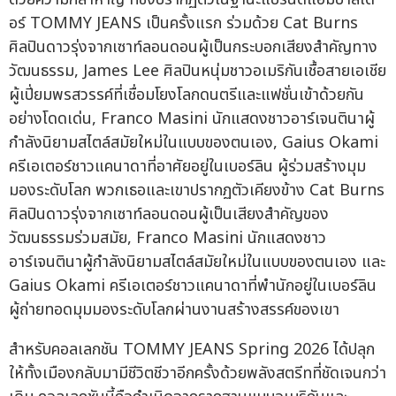
อร์ TOMMY JEANS เป็นครั้งแรก ร่วมด้วย Cat Burns
ศิลปินดาวรุ่งจากเซาท์ลอนดอนผู้เป็นกระบอกเสียงสำคัญทาง
วัฒนธรรม, James Lee ศิลปินหนุ่มชาวอเมริกันเชื้อสายเอเชีย
ผู้เปี่ยมพรสวรรค์ที่เชื่อมโยงโลกดนตรีและแฟชั่นเข้าด้วยกัน
อย่างโดดเด่น, Franco Masini นักแสดงชาวอาร์เจนตินาผู้
กำลังนิยามสไตล์สมัยใหม่ในแบบของตนเอง, Gaius Okami
ครีเอเตอร์ชาวแคนาดาที่อาศัยอยู่ในเบอร์ลิน ผู้ร่วมสร้างมุม
มองระดับโลก พวกเธอและเขาปรากฏตัวเคียงข้าง Cat Burns
ศิลปินดาวรุ่งจากเซาท์ลอนดอนผู้เป็นเสียงสำคัญของ
วัฒนธรรมร่วมสมัย, Franco Masini นักแสดงชาว
อาร์เจนตินาผู้กำลังนิยามสไตล์สมัยใหม่ในแบบของตนเอง และ
Gaius Okami ครีเอเตอร์ชาวแคนาดาที่พำนักอยู่ในเบอร์ลิน
ผู้ถ่ายทอดมุมมองระดับโลกผ่านงานสร้างสรรค์ของเขา
สำหรับคอลเลกชัน TOMMY JEANS Spring 2026 ได้ปลุก
ให้ทั้งเมืองกลับมามีชีวิตชีวาอีกครั้งด้วยพลังสตรีทที่ชัดเจนกว่า