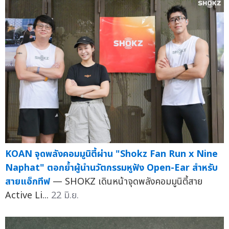
KOAN จุดพลังคอมมูนิตี้ผ่าน "Shokz Fan Run x Nine
Naphat" ตอกย้ำผู้นำนวัตกรรมหูฟัง Open-Ear สำหรับ
สายแอ็กทีฟ
— SHOKZ เดินหน้าจุดพลังคอมมูนิตี้สาย
Active Li...
22 มิ.ย.