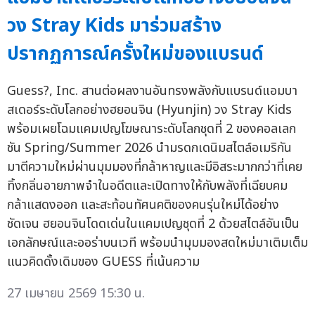
วง Stray Kids มาร่วมสร้าง
ปรากฏการณ์ครั้งใหม่ของแบรนด์
Guess?, Inc. สานต่อผลงานอันทรงพลังกับแบรนด์แอมบา
สเดอร์ระดับโลกอย่างฮยอนจิน (Hyunjin) วง Stray Kids
พร้อมเผยโฉมแคมเปญโฆษณาระดับโลกชุดที่ 2 ของคอลเลก
ชัน Spring/Summer 2026 นำมรดกเดนิมสไตล์อเมริกัน
มาตีความใหม่ผ่านมุมมองที่กล้าหาญและมีอิสระมากกว่าที่เคย
ทิ้งกลิ่นอายภาพจำในอดีตและเปิดทางให้กับพลังที่เฉียบคม
กล้าแสดงออก และสะท้อนทัศนคติของคนรุ่นใหม่ได้อย่าง
ชัดเจน ฮยอนจินโดดเด่นในแคมเปญชุดที่ 2 ด้วยสไตล์อันเป็น
เอกลักษณ์และออร่าบนเวที พร้อมนำมุมมองสดใหม่มาเติมเต็ม
แนวคิดดั้งเดิมของ GUESS ที่เน้นความ
27 เมษายน 2569 15:30 น.