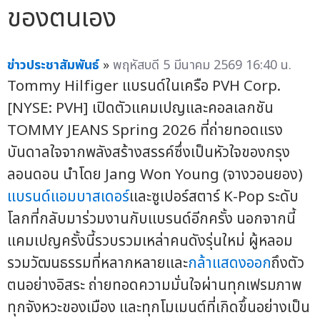
ของตนเอง
ข่าวประชาสัมพันธ์
»
พฤหัสบดี 5 มีนาคม 2569 16:40 น.
Tommy Hilfiger แบรนด์ในเครือ PVH Corp.
[NYSE: PVH] เปิดตัวแคมเปญและคอลเลกชัน
TOMMY JEANS Spring 2026 ที่ถ่ายทอดแรง
บันดาลใจจากพลังสร้างสรรค์ซึ่งเป็นหัวใจของกรุง
ลอนดอน นำโดย Jang Won Young (จางวอนยอง)
แบรนด์แอมบาสเดอร์
และซูเปอร์สตาร์ K-Pop ระดับ
โลกที่กลับมาร่วมงานกับแบรนด์อีกครั้ง นอกจากนี้
แคมเปญครั้งนี้รวบรวมเหล่าคนดังรุ่นใหม่ ผู้หลอม
รวมวัฒนธรรมที่หลากหลายและ
กล้าแสดงออก
ถึงตัว
ตนอย่างอิสระ ถ่ายทอดความมั่นใจผ่านทุกเฟรมภาพ
ทุกจังหวะของเมือง และทุกโมเมนต์ที่เกิดขึ้นอย่างเป็น