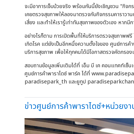
จะมีอาการเจ็บป่วยจริง พร้อมกันนี้ยังเชิญชวน "กิจกร
เคยตรวจสุขภาพให้ลองมาตรวจกับกิจกรรมคาราวานตร
เสี่ยง และทำให้เรารู้เท่าทันสุขภาพของตัวเอง หากม
อย่างไรก็ตาม การเปิดพื้นที่ให้บริการตรวจสุขภาพฟรี
เกิดโรค แต่ยังเป็นอีกหนึ่งความตั้งใจของ ศูนย์การค
บริการสุขภาพ เพื่อให้ทุกคนได้มีโอกาสตรวจคัดกรอ
สอบถามข้อมูลเพิ่มเติมได้ที่ เอ็ม บี เค คอนแทคท์เ
ศูนย์การค้าพาราไดซ์ พาร์ค ได้ที่ www.paradise
paradisepark_th และยูทูป paradiseparkchan
ข่าวศูนย์การค้าพาราไดซ์+หน่วยงา