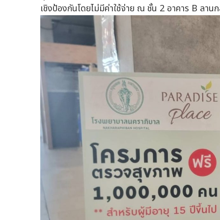
เชิงป้องกันโดยไม่มีค่าใช้จ่าย ณ ชั้น 2 อาคาร B ลา