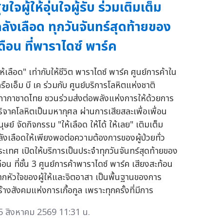
ุขใจผู้ให้อุ่นใจผู้รับ ร่วมเติมเต็ม
ลังเลือด ทุกวันจันทร์สุดท้ายของ
ดือน ที่พาราไดซ์ พาร์ค
ห้เลือด" เท่ากับให้ชีวิต พาราไดซ์ พาร์ค ศูนย์การค้าใน
รือเอ็ม บี เค ร่วมกับ ศูนย์บริการโลหิตแห่งชาติ
ภากาชาดไทย ชวนร่วมส่งต่อพลังแห่งการให้ด้วยการ
ริจาคโลหิตเป็นมหากุศล ผ่านการเสียสละเพื่อเพื่อน
ุษย์ จัดกิจกรรม "ให้เลือด ให้ได้ ให้เลย" เติมเต็ม
ลังเลือดให้เพียงพอต่อความต้องการของผู้ป่วยทั่ว
ระเทศ เปิดให้บริการเป็นประจำทุกวันจันทร์สุดท้ายของ
ือน ที่ชั้น 3 ศูนย์การค้าพาราไดซ์ พาร์ค เสียงสะท้อน
ากหัวใจของผู้ให้และจิตอาสา เป็นพื้นฐานของการ
้างสังคมแห่งการเกื้อกูล เพราะทุกครั้งที่มีการ
5 สิงหาคม 2569 11:31 น.