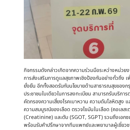
กิจกรรมดังกล่าวเกิดจากความร่วมมือระหว่างหน่ว
การส่งเสริมการดูแลสุขภาพเชิงป้องกันอย่างทั่วถึง เ
ยั่งยืน อีกทั้งสอดรับกับนโยบายด้านสาธารณสุขของก
ประชาชนใบเดียวในการลงทะเบียน สามารถรับบริการ
คัดกรองความเสี่ยงโรคเบาหวาน ความดันโลหิตสูง แ
ความสมบูรณ์ของเลือด ตรวจไขมันในเลือด (คอเลส
(Creatinine) และตับ (SGOT, SGPT) รวมถึงเอกซเ
พร้อมรับคำปรึกษาจากทีมแพทย์และพยาบาลผู้เชี่ยวช