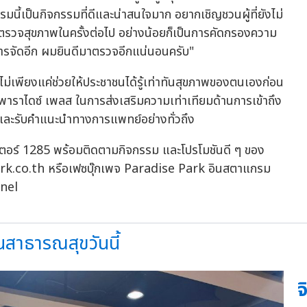
รมนี้เป็นกิจกรรมที่ดีและน่าสนใจมาก อยากเชิญชวนผู้ที่ยังไม่
วจสุขภาพในครั้งต่อไป อย่างน้อยก็เป็นการคัดกรองความ
ีการจัดอีก ผมยินดีมาตรวจอีกแน่นอนครับ"
 ไม่เพียงแค่ช่วยให้ประชาชนได้รู้เท่าทันสุขภาพของตนเองก่อน
้าพาราไดซ์ เพลส ในการส่งเสริมความเท่าเทียมด้านการเข้าถึง
งและรับคำแนะนำทางการแพทย์อย่างทั่วถึง
ซ็นเตอร์ 1285 พร้อมติดตามกิจกรรม และโปรโมชันดี ๆ ของ
park.co.th หรือเฟซบุ๊กเพจ Paradise Park อินสตาแกรม
nel
นสาธารณสุขวันนี้
จ