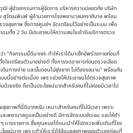
ีวุฒิ ผู้ช่วยกรรมการผู้จัดการ บริหารความปลอดภัย บริษัท
รัช สุวัฒนพิมพ์ ผู้อำนวยการโรงพยาบาลนคราภิบาล พร้อม
จสุขภาพ ซึ่งทางศูนย์ฯ จัดเตรียมไว้อย่างเป็นระบบ เพื่อ
ทั้ง 2 วัน มีประชาชนให้ความสนใจเข้ารับบริการตรวจ
วว่า "กิจกรรมนี้ดีมากค่ะ ทำให้เราได้มาเช็กอัพร่างกายก่อนที่
ตั้งใจเตรียมตัวมาอย่างดี ทั้งการงดอาหารก่อนตรวจเลือด
ก เดินทางง่าย และขั้นตอนไม่ยุ่งยาก ไม่ต้องรอนาน" พร้อมกัน
ๆ แบบนี้อย่างต่อเนื่อง เพราะช่วยให้ประชาชนได้ตรวจสุขภาพ
็บป่วยจริง ถือเป็นประโยชน์มากสำหรับคนที่ไม่ค่อยมีเวลาไป
สุขภาพที่นี่ดีมากครับ เหมาะสำหรับคนที่ไม่มีเวลา เพราะ
ละพยาบาลดูแลเป็นอย่างดี มีการจัดระบบชัดเจน และให้คำ
 บางรายการ ซึ่งคุณหมอได้แนะนำให้ไปตรวจเพิ่มเติมที่โรง
โยชน์มาก เพราะทำให้เราได้รู้ข้อมูลสุขภาพของตัวเองก่อนที่