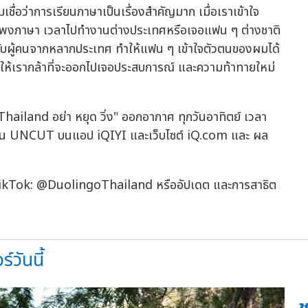
ชื่อว่าการเรียนภาษาเป็นเรื่องสำคัญมาก เมื่อเราเข้าใจ
กำแพงภาษา เวลาไปทำงานต่างประเทศหรือเจอแฟน ๆ ต่างชาติ
ับผู้คนจากหลากประเทศ ทำให้แฟน ๆ เข้าใจตัวตนของผมได้
ทำให้เรากล้าที่จะออกไปเจอประสบการณ์ และความท้าทายใหม่
iland อย่า หยุด วิ่ง" ออกอากาศ ทุกวันอาทิตย์ เวลา
ชัน UNCUT บนแอป iQIYI และเว็บไซต์ iQ.com และ ผล
TikTok: @DuolingoThailand หรืออัปเดต และการสาธิต
วันนี้
ช