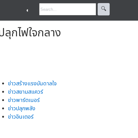
🔍︎
◐
o ปลุกไฟใจกลาง
ข่าวสร้างแรงบันดาลใจ
ข่าวสยามสแควร์
ข่าวพาร์ตเนอร์
ข่าวปลุกพลัง
ข่าวอินเตอร์