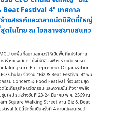
 Beat Festival 4" เทศกาล
ร้างสรรค์และตลาดนัดนิสิตที่ใหญ่
ี่สุดในไทย ณ ใจกลางสยามสแคว
MCU ยกพื้นที่สยามสแควร์ให้เป็นพื้นที่แห่งโอกาส
ละสร้างแรงบันดาลใจให้นิสิตจุฬาฯ ร่วมกับ ชมรม
hulalongkorn Entrepreneur Organization
CEO Chula) จัดงาน "Biz & Beat Festival 4" พบ
ิจกรรม Concert & Food Festival ที่รวบรวมสุด
อดไอเดียธุรกิจ นวัตกรรม และความบันเทิงจากพลัง
นรุ่นใหม่ ระหว่างวันที่ 23-24 มีนาคม พ.ศ. 2569 ณ
iam Square Walking Street งาน Biz & Beat
stival ในปีนี้จัดขึ้นเป็นครั้งที่ 4 ภายใต้คอนเซปต์