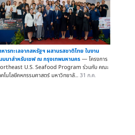
าหารทะเลจากสหรัฐฯ ผสานรสชาติไทย ในงาน
ัมมนาสำหรับเชฟ ณ กรุงเทพมหานคร
— โครงการ
ortheast U.S. Seafood Program ร่วมกับ คณะ
ทคโนโลยีคหกรรมศาสตร์ มหาวิทยาลั...
31 ก.ค.