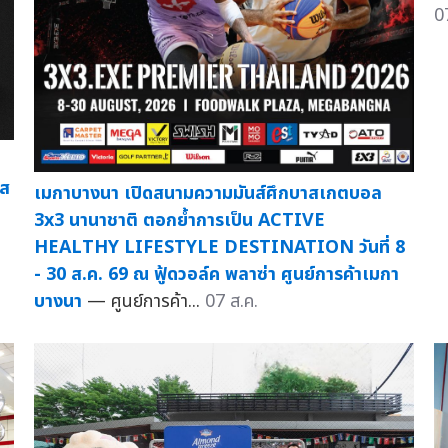
0
าส
เมกาบางนา เปิดสนามความมันส์ศึกบาสเกตบอล
3x3 นานาชาติ ตอกย้ำการเป็น ACTIVE
HEALTHY LIFESTYLE DESTINATION วันที่ 8
- 30 ส.ค. 69 ณ ฟู้ดวอล์ค พลาซ่า ศูนย์การค้าเมกา
บางนา
— ศูนย์การค้า...
07 ส.ค.