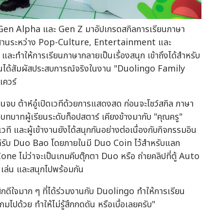
ชวน Gen Alpha และ Gen Z มาอัปเกรดสกิลการเรียนภาษา
มผสานระหว่าง Pop-Culture, Entertainment และ
และทำให้การเรียนภาษากลายเป็นเรื่องสนุก เข้าถึงได้สำหรับ
คนได้สัมผัสประสบการณ์จริงในงาน "Duolingo Family
ควร์
จบ ต้าห์อู๋เปิดเวทีด้วยการแสดงสด ก่อนจะโชว์สกิล ภาษา
บทบาทผู้เรียนระดับท็อปสตาร์ เคียงข้างมากับ "คุณครู"
ละผู้เข้างานยังได้สนุกกันอย่างต่อเนื่องกับกิจกรรมอิน
ได้รับ Duo Bao โดยภายในมี Duo Coin ไว้สำหรับแลก
 ไม่ว่าจะเป็นเกมคีบตุ๊กตา Duo หรือ ถ่ายคลิปที่ตู้ Auto
น เล่น และสนุกไปพร้อมกัน
มรู้สึกดีใจมาก ๆ ที่ได้ร่วมงานกับ Duolingo ทำให้การเรียน
กมไปด้วย ทำให้ไม่รู้สึกกดดัน หรือเบื่อเลยครับ"