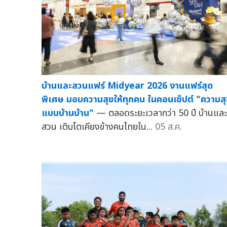
บ้านและสวนแฟร์ Midyear 2026 งานแฟร์สุด
พิเศษ มอบความสุขให้ทุกคน ในคอนเซ็ปต์ "ความสุ
แบบบ้านบ้าน"
— ตลอดระยะเวลากว่า 50 ปี บ้านและ
สวน เติบโตเคียงข้างคนไทยใน...
05 ส.ค.