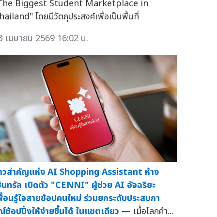
The Biggest Student Marketplace in
ailand" โดยมีวัตถุประสงค์เพื่อเป็นพื้นที่
3 เมษายน 2569 16:02 น.
้าวสำคัญแห่ง AI Shopping Assistant ห้าง
ซ็นทรัล เปิดตัว "CENNI" ผู้ช่วย AI อัจฉริยะ
พื่อนรู้ใจสายช้อปคนใหม่ ร่วมยกระดับประสบกา
ณ์ช้อปปิ้งให้ง่ายขึ้นได้ ในแชตเดียว
— เมื่อโลกค้า...