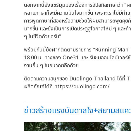
นอกจากนี้ยังแชร์มุมมองเรื่องการอัปสกิลภาษาว่า "ผมเ
หลายภาษาก็จะมีความมั่นใจมากขึ้น เพราะเราไม่มี
การพูดภาษาที่สองหรือสามช่วยให้ผมสามารถพูดคุยก
มากขึ้น และยังเป็นการเปิดประตูสู่โอกาสใหม่ ๆ และ
ๆ ในชีวิตด้วยครับ"
พร้อมกันนี้ยังฝากติดตามรายการ "Running Man Tha
18.00 น. ทางช่อง One31 และ รับชมออนไลน์เวอร์
งานอื่น ๆ ในอนาคตอีกด้วย
ติดตามความสนุกของ Duolingo Thailand ได้ที่ 
ผลิตภัณฑ์ได้ที่ https://duolingo.com/
ข่าวสร้างแรงบันดาลใจ+สยามสแควร์