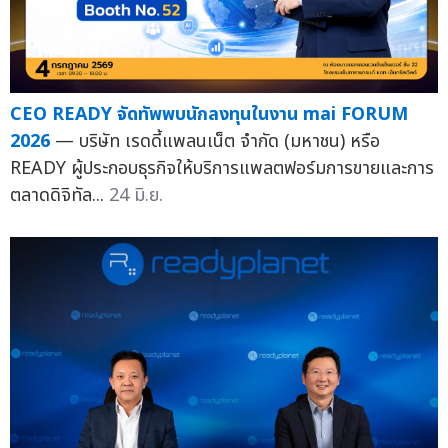
CEO READY จัดทัพพบนักลงทุนในงาน mai FORUM
2026
— บริษัท เรดดี้แพลนเน็ต จำกัด (มหาชน) หรือ
READY ผู้ประกอบธุรกิจให้บริการแพลตฟอร์มการขายและการ
ตลาดดิจิทัล...
24 มิ.ย.