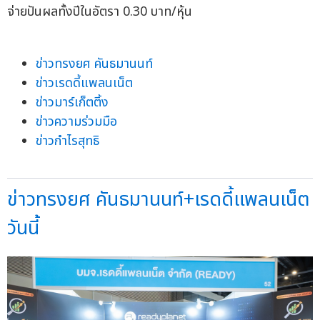
จ่ายปันผลทั้งปีในอัตรา 0.30 บาท/หุ้น
ข่าวทรงยศ คันธมานนท์
ข่าวเรดดี้แพลนเน็ต
ข่าวมาร์เก็ตติ้ง
ข่าวความร่วมมือ
ข่าวกำไรสุทธิ
ข่าวทรงยศ คันธมานนท์+เรดดี้แพลนเน็ต
วันนี้