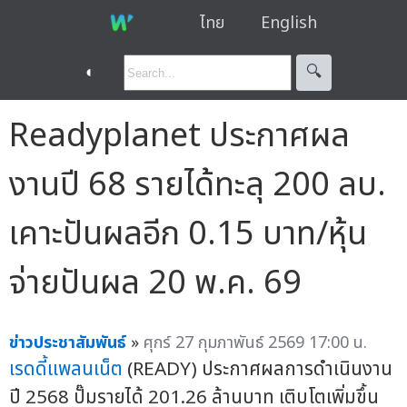
ไทย
English
◐
🔍︎
Readyplanet ประกาศผล
งานปี 68 รายได้ทะลุ 200 ลบ.
เคาะปันผลอีก 0.15 บาท/หุ้น
จ่ายปันผล 20 พ.ค. 69
ข่าวประชาสัมพันธ์
»
ศุกร์ 27 กุมภาพันธ์ 2569 17:00 น.
เรดดี้แพลนเน็ต
(READY) ประกาศผลการดำเนินงาน
ปี 2568 ปั๊มรายได้ 201.26 ล้านบาท เติบโตเพิ่มขึ้น