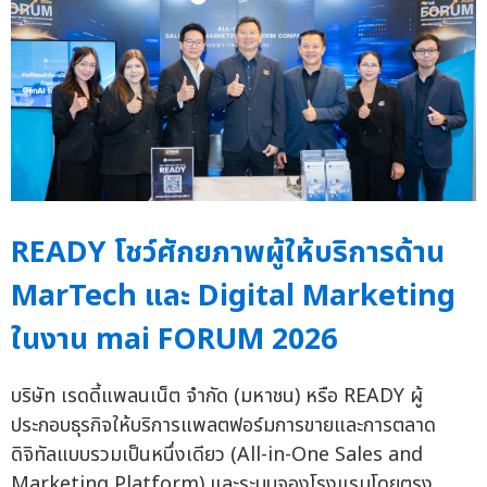
READY โชว์ศักยภาพผู้ให้บริการด้าน
MarTech และ Digital Marketing
ในงาน mai FORUM 2026
บริษัท เรดดี้แพลนเน็ต จำกัด (มหาชน) หรือ READY ผู้
ประกอบธุรกิจให้บริการแพลตฟอร์มการขายและการตลาด
ดิจิทัลแบบรวมเป็นหนึ่งเดียว (All-in-One Sales and
Marketing Platform) และระบบจองโรงแรมโดยตรง