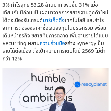
3% กำไรสุทธิ 53.28 ล้านบาท เพิ่มขึ้น 31% เมื่อ
เทียบกับปีก่อน เป็นผลมาจากการขยายฐานลูกค้าใหม่
ได้ต่อเนื่องรับเทรนด์
มาร์เก็ตติ้ง
เทคโนโลยี และกำไร
จากการต่อรองราคาซื้อเงินลงทุนในบริษัทร่วม พร้อม
เดินหน้าธุรกิจ ขยายทีมการตลาด เพิ่มฐานรายได้แบบ
Recurring ผสาน
ความร่วมมือ
สร้าง Synergy ปั๊ม
รายได้ต่อเนื่อง ตั้งเป้าหมายการเติบโตปี 2569 ไม่ต่ำ
กว่า 12%