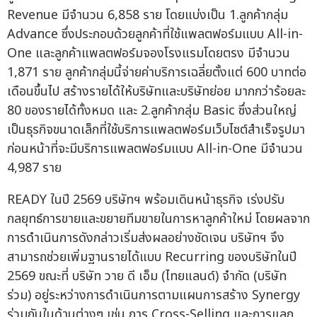
Revenue มีจำนวน 6,858 ราย โดยแบ่งเป็น 1.ลูกค้ากลุ่ม
Advance ซึ่งประกอบด้วยลูกค้าที่ใช้แพลตฟอร์มแบบ All-in-
One และลูกค้าแพลตฟอร์มจองโรงแรมโดยตรง มีจำนวน
1,871 ราย ลูกค้ากลุ่มนี้จ่ายค่าบริการเฉลี่ยตั้งแต่ 600 บาทต่อ
เดือนขึ้นไป สร้างรายได้ให้บริษัทและบริษัทย่อย มากกว่าร้อยละ
80 ของรายได้ทั้งหมด และ 2.ลูกค้ากลุ่ม Basic ซึ่งส่วนใหญ่
เป็นธุรกิจขนาดเล็กที่ใช้บริการแพลตฟอร์มเว็บไซต์สำเร็จรูปมา
ก่อนหน้าที่จะมีบริการแพลตฟอร์มแบบ All-in-One มีจำนวน
4,987 ราย
READY ในปี 2569 บริษัทฯ พร้อมเดินหน้าธุรกิจ เร่งปรับ
กลยุทธ์การขายและขยายทีมขายในการหาลูกค้าใหม่ โดยผลจาก
การดำเนินการดังกล่าวเริ่มส่งผลอย่างชัดเจน บริษัทฯ จึง
สามารถช่วยเพิ่มฐานรายได้แบบ Recurring ของบริษัทในปี
2569 ขณะที่ บริษัท วาย ดี เอ็ม (ไทยแลนด์) จำกัด (บริษัท
ร่วม) อยู่ระหว่างการดำเนินการตามแผนการสร้าง Synergy
ร่วมกันในด้านต่างๆ เช่น การ Cross-Selling และการแลก