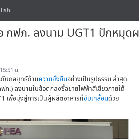
lish
บมือ กฟภ. ลงนาม UGT1 ปักหมุด
 15:51 น.
ะดับกลยุทธ์ด้าน
ความยั่งยืน
อย่างเป็นรูปธรรม ล่าสุด
ฟภ.) ลงนามในข้อตกลงซื้อขายไฟฟ้าสีเขียวภายใต้
ื่อมุ่งสู่การเป็นผู้ผลิตอาหารที่
ขับเคลื่อน
ด้วย