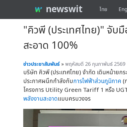
newswit
ไทย
Eng
"คิวพี (ประเทศไทย)" จั
สะอาด 100%
ข่าวประชาสัมพันธ์
»
พฤหัสบดี 26 กุมภาพันธ์ 2569
บริษัท คิวพี (ประเทศไทย) จำกัด เดินหน้ายกร
ประกาศผนึกกำลังกับ
การไฟฟ้าส่วนภูมิภาค
(ก
โครงการ Utility Green Tariff 1 หรือ UGT1 เพ
พลังงานสะอาด
แบบครบวงจร