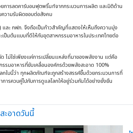
ด้วยการลดคาร์บอนฟุตพริ้นท์จากกระบวนการผลิต และมิติด้าน
มความรับผิดชอบต่อสังคม
) และ กฟภ. จึงถือเป็นก้าวสำคัญที่แสดงให้เห็นถึงความมุ่ง
 และเป็นต้นแบบที่ดีให้กับอุตสาหกรรมอาหารในประเทศไทยต่อ
กัด ไม่ใช่เพียงแค่การเปลี่ยนแหล่งที่มาของพลังงาน แต่คือ
หกรรมอาหารที่ขับเคลื่อนองค์กรด้วยพลังสะอาด 100%
กใบนี้ว่า ทุกผลิตภัณฑ์จะถูกสร้างสรรค์ขึ้นด้วยกระบวนการที่
าการควบคู่ไปกับการดูแลโลกให้อยู่ร่วมกันได้อย่างยั่งยืน
สะอาดวันนี้