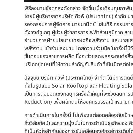
พิธีลงนามข้อตกลงดังกล่าว จัดขึ้นเมื่อเดือนกุมภาพั
โดยมีผู้บริหารจากบริษัท คิวพี (ประเทศไทย) จำกัด นาย
รองกรรมการผู้จัดการ นายมานิตย์ แย้มศิริ กรรมการ
ตั้งวงศ์ชูเกตุ ผู้ช่วยผู้ว่าการการไฟฟ้าส่วนภูมิภาค
อำนวยการฝ่ายนโยบายเศรษฐกิจพลังงาน และนายเสริ
พลังงาน เข้าร่วมลงนาม โดยความร่วมมือในครั้งนี้มีว
ขั้นตอนของสายการผลิต ซึ่งจะช่วยลดผลกระทบต่อสิ
บริโภคยุคใหม่ที่ให้ความสำคัญกับสินค้าที่เป็นมิตรต่อโ
ปัจจุบัน บริษัท คิวพี (ประเทศไทย) จำกัด ได้มีการ
ทั้งในรูปแบบ Solar Rooftop และ Floating Solar ก
เป็นการต่อยอดเชิงกลยุทธ์ครั้งสำคัญที่จะช่วยลดกา
Reduction) เพื่อผลักดันให้องค์กรบรรลุเป้าหมาย
การดำเนินการในครั้งนี้ ไม่เพียงแต่สอดคล้องกับเป
ถึงวิสัยทัศน์และความมุ่งมั่นในการดำเนินธุรกิจของ คิ
ที่เป็นหัวใจสำคัญของการขับเคลื่อนองค์กรสู่การเติบโ