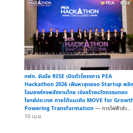
กฟภ. จับมือ RISE เปิดตัวโครงการ PEA
Hackathon 2026 เฟ้นหาสุดยอด Startup พลิ
โฉมองค์กรพลังงานไทย เร่งสร้างนวัตกรรมตอบ
โจทย์ประเทศ ภายใต้แนวคิด MOVE for Growth
Powering Transformation
— การไฟฟ้าส่ว...
10 เม.ย.