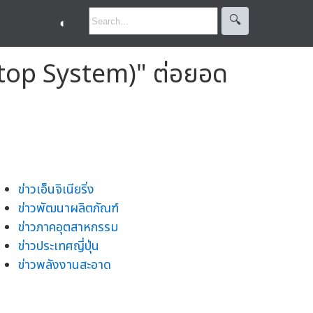
🔍︎
◐
oftop System)" ต่อยอด
ข่าวเอ็นจิเนียริ่ง
ข่าวพัฒนาผลิตภัณฑ์
ข่าวภาคอุตสาหกรรม
ข่าวประเทศญี่ปุ่น
ข่าวพลังงานสะอาด