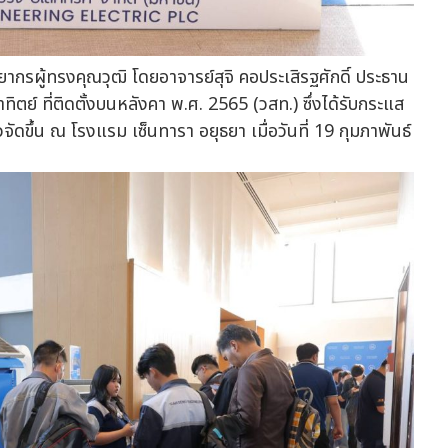
ทยากรผู้ทรงคุณวุฒิ โดยอาจารย์สุจิ คอประเสิรฐศักดิ์ ประธาน
์ ที่ติดตั้งบนหลังคา พ.ศ. 2565 (วสท.) ซึ่งได้รับกระแส
วจัดขึ้น ณ โรงแรม เซ็นทารา อยุธยา เมื่อวันที่ 19 กุมภาพันธ์