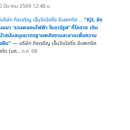
0 มีนาคม 2569 12:48 น.
"KJL จัด
ัมมนา 'รวมพลคนไฟฟ้า โซลาร์รูฟ' ที่โคราช เดิน
น้าสนับสนุนมาตรฐานพลังงานสะอาดเพื่อความ
่งยืน"
— บริษัท กิจเจริญ เอ็นจิเนียริ่ง อีเลคทริค
ำกัด (มห...
ก.ค. 68