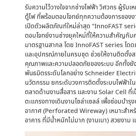
รับความไว้วางใจจากช่างไฟฟ้า วิศวกร ผู้รับเ
ตู้ไฟ ที่พร้อมตอบโจทย์ทุกความต้องการของง
เปิดตัวผลิตภัณฑ์ใหม่ล่าสุด "InnoFAST series
ตอบโจทย์งานช่างยุคใหม่ที่ให้ความสำคัญกั
มาตรฐานสากล โดย InnoFAST series โดดเด่นด
และอุปกรณ์ภายในครบชุด ช่วยให้งานติดตั้งส
คุณภาพและความปลอดภัยของระบบ อีกทั้งยัง
พันธมิตรระดับโลกอย่าง Schneider Electric
นวัตกรรม ยกระดับวงการติดตั้งระบบไฟฟ้าใน
ตลาดด้านงานสื่อสาร และงาน Solar Cell ที่เป
ตะแกรงทางเดินงานโซล่าเซลล์ เพื่อซ่อมบำร
อากาศ (Perforated Wireway) เหมาะสำหร
อาคาร ที่มีน้ำหนักไม่มาก (งานเบา) สวยงาม 