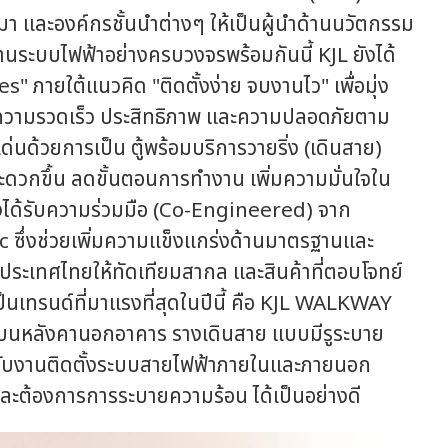
หมา และองค์กรชั้นนำต่างๆ ให้เป็นผู้นำด้านนวัตกรรม
านระบบไฟฟ้าอย่างครบวงจรพร้อมกันนี้ KJL ยังได้
" ภายใต้แนวคิด "ติดตั้งง่าย จบงานไว" เพื่อมุ่ง
บความรวดเร็ว ประสิทธิภาพ และความปลอดภัยตาม
้วยการเป็น ตู้พร้อมบริการวายริ่ง (เดินสาย)
ะดวกขึ้น ลดขั้นตอนการทำงาน เพิ่มความมั่นใจใน
ได้รับความร่วมมือ (Co-Engineered) จาก
 ซึ่งช่วยเพิ่มความแข็งแกร่งด้านมาตรฐานและ
ประเทศไทยให้ทัดเทียมสากล และสินค้าที่ตอบโจทย์
็นเทรนด์ที่มาแรงที่สุดในปีนี้ คือ KJL WALKWAY
ุงบนหลังคานอกอาคาร รางเดินสาย แบบมีรูระบาย
ับงานติดตั้งระบบสายไฟฟ้าภายในและภายนอก
และต้องการการระบายความร้อน ได้เป็นอย่างดี