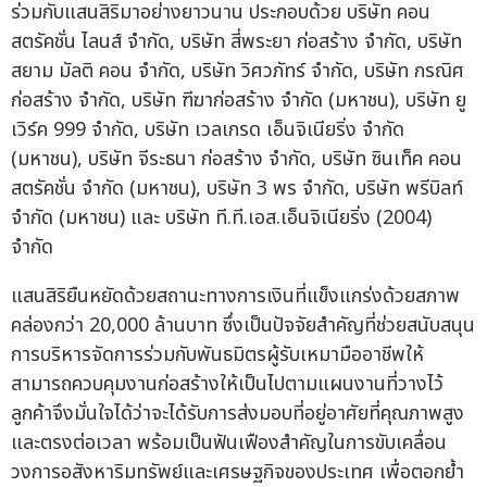
ร่วมกับแสนสิริมาอย่างยาวนาน ประกอบด้วย บริษัท คอน
สตรัคชั่น ไลนส์ จำกัด, บริษัท สี่พระยา ก่อสร้าง จำกัด, บริษัท
สยาม มัลติ คอน จำกัด, บริษัท วิศวภัทร์ จำกัด, บริษัท กรณิศ
ก่อสร้าง จำกัด, บริษัท ฑีฆาก่อสร้าง จำกัด (มหาชน), บริษัท ยู
เวิร์ค 999 จำกัด, บริษัท เวลเกรด เอ็นจิเนียริ่ง จำกัด
(มหาชน), บริษัท จีระธนา ก่อสร้าง จำกัด, บริษัท ซินเท็ค คอน
สตรัคชั่น จำกัด (มหาชน), บริษัท 3 พร จำกัด, บริษัท พรีบิลท์
จำกัด (มหาชน) และ บริษัท ที.ที.เอส.เอ็นจิเนียริ่ง (2004)
จำกัด
แสนสิริยืนหยัดด้วยสถานะทางการเงินที่แข็งแกร่งด้วยสภาพ
คล่องกว่า 20,000 ล้านบาท ซึ่งเป็นปัจจัยสำคัญที่ช่วยสนับสนุน
การบริหารจัดการร่วมกับพันธมิตรผู้รับเหมามืออาชีพให้
สามารถควบคุมงานก่อสร้างให้เป็นไปตามแผนงานที่วางไว้
ลูกค้าจึงมั่นใจได้ว่าจะได้รับการส่งมอบที่อยู่อาศัยที่คุณภาพสูง
และตรงต่อเวลา พร้อมเป็นฟันเฟืองสำคัญในการขับเคลื่อน
วงการอสังหาริมทรัพย์และเศรษฐกิจของประเทศ เพื่อตอกย้ำ