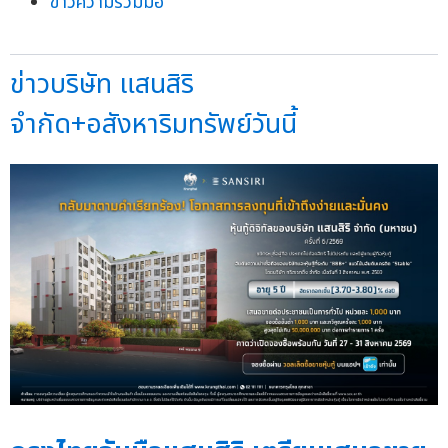
ข่าวความร่วมมือ
ข่าวบริษัท แสนสิริ
จำกัด+อสังหาริมทรัพย์วันนี้