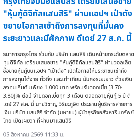
กรุงไทยจับมือแสนสิริ เตรียมเสนอขาย
"หุ้นกู้ดิจิทัลแสนสิริ" ผ่านแอปฯ เป๋าตัง
ขยายโอกาสเข้าถึงการลงทุนที่มั่นคง
ระยะยาวและมีศักภาพ ดีเดย์ 27 ส.ค. นี้
ธนาคารกรุงไทย ร่วมกับ บริษัท แสนสิริ เดินหน้ายกระดับตลาด
ทุนดิจิทัล เตรียมเสนอขาย "หุ้นกู้ดิจิทัลแสนสิริ" ผ่านวอลเล็ต
ซื้อขายหุ้นกู้บนแอปฯ "เป๋าตัง" เปิดโอกาสให้ประชาชนเข้าถึง
การลงทุนได้ง่าย ทั่วถึง และเท่าเทียม มั่นคงระยะยาว ด้วยเงิน
ลงทุนเริ่มต้นเพียง 1,000 บาท พร้อมรับดอกเบี้ย [3.70-
3.80]% ต่อปี จ่ายดอกเบี้ยทุก 3 เดือน ตลอดอายุหุ้นกู้ 5 ปี ดี
เดย์ 27 ส.ค. นี้ นายวิชาญ วิริยะภูษิต ประธานผู้บริหารสายการ
เงิน บริษัท แสนสิริ จำกัด (มหาชน) ผู้นำธุรกิจอสังหาริมทรัพย์
ไทย เปิดเผยว่า ที่ผ่านมาแสนสิริ
05 สิงหาคม 2569 11:33 น.