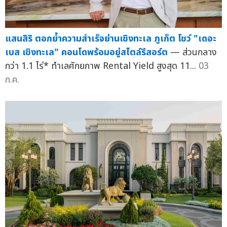
แสนสิริ ตอกย้ำความสำเร็จย่านเชิงทะเล ภูเก็ต โชว์ "เดอะ
เบส เชิงทะเล" คอนโดพร้อมอยู่สไตล์รีสอร์ต
— ส่วนกลาง
กว่า 1.1 ไร่* ทำเลศักยภาพ Rental Yield สูงสุด 11...
03
ก.ค.