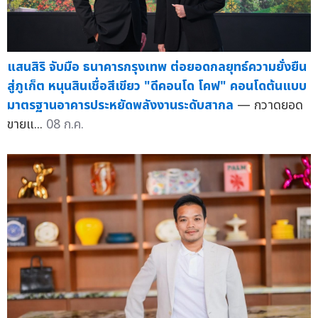
แสนสิริ จับมือ ธนาคารกรุงเทพ ต่อยอดกลยุทธ์ความยั่งยืน
สู่ภูเก็ต หนุนสินเชื่อสีเขียว "ดีคอนโด โคฟ" คอนโดต้นแบบ
มาตรฐานอาคารประหยัดพลังงานระดับสากล
— กวาดยอด
ขายแ...
08 ก.ค.