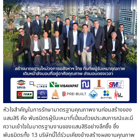
หัวใจสำคัญในการรักษามาตรฐานคุณภาพงานก่อนสร้างของ
แสนสิริ คือ พันธมิตรผู้รับเหมาที่เปี่ยมด้วยประสบการณ์และมี
ความเข้าใจในมาตรฐานงานของแสนสิริอย่างลึกซึ้ง ซึ่ง
พันธมิตรทั้ง 13 บริษัทนี้ได้ร่วมเคียงข้างสร้างผลงานคุณภาพ