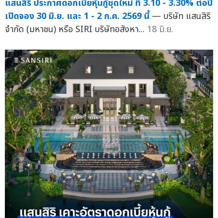
แสนสิริ ประกาศดอกเบี้ยหุ้นกู้ชุดใหม่ ที่ 3.10 - 3.30% ต่อปี
เปิดจอง 30 มิ.ย. และ 1 - 2 ก.ค. 2569 นี้
— บริษัท แสนสิริ
จำกัด (มหาชน) หรือ SIRI บริษัทอสังหา...
18 มิ.ย.