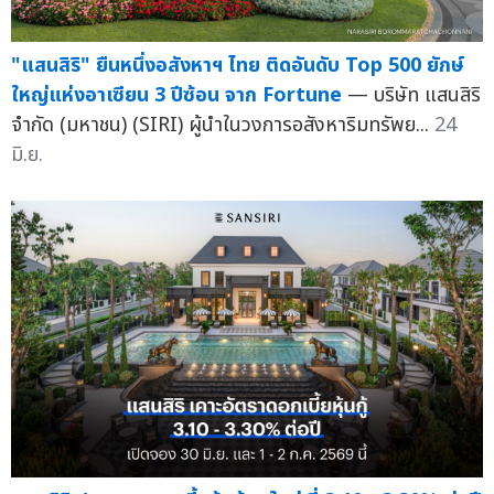
"แสนสิริ" ยืนหนึ่งอสังหาฯ ไทย ติดอันดับ Top 500 ยักษ์
ใหญ่แห่งอาเซียน 3 ปีซ้อน จาก Fortune
— บริษัท แสนสิริ
จำกัด (มหาชน) (SIRI) ผู้นำในวงการอสังหาริมทรัพย...
24
มิ.ย.