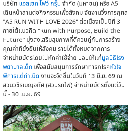
บริษัท
แอสเซท ไฟว์ กรุ๊ป
จำกัด (มหาชน) หรือ A5
เดินหน้าสานต่อกิจกรรมเพื่อสังคม จัดงานวิ่งการกุศล
"A5 RUN WITH LOVE 2026" ต่อเนื่องเป็นปีที่ 3
ภายใต้แนวคิด "Run with Purpose, Build the
Future" มุ่งส่งเสริมสุขภาพที่ดีควบคู่กับการสร้าง
คุณค่าที่ยั่งยืนให้สังคม รายได้ทั้งหมดจากการ
จำหน่ายบัตรโดยไม่หักค่าใช้จ่าย มอบให้แก่
มูลนิธิโรง
พยาบาลเด็ก
เพื่อสนับสนุนการรักษาทารกโรค
หัวใจ
พิการแต่กำเนิด
งานจะจัดขึ้นในวันที่ 13 มิ.ย. 69 ณ
สวนวชิรเบญจทัศ (สวนรถไฟ) จำหน่ายบัตรตั้งแต่วัน
นี้ - 30 เม.ย. 69