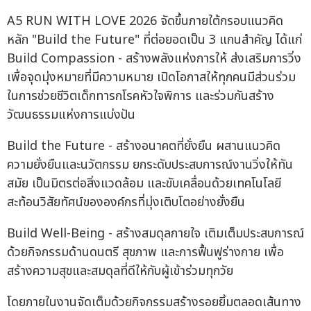
A5 RUN WITH LOVE 2026 จัดขึ้นภายใต้กรอบแนวคิด
หลัก "Build the Future" ที่ต่อยอดเป็น 3 แกนสำคัญ ได้แก่
Build Compassion - สร้างพลังแห่งการให้ ส่งเสริมการวิ่ง
เพื่อจุดมุ่งหมายที่มีความหมาย เปิดโอกาสให้ทุกคนมีส่วนร่วม
ในการช่วยชีวิตเด็กทารกโรคหัวใจพิการ และร่วมกันสร้าง
วัฒนธรรมแห่งการแบ่งปัน
Build the Future - สร้างอนาคตที่ยั่งยืน ผสานแนวคิด
ความยั่งยืนและนวัตกรรม ยกระดับประสบการณ์งานวิ่งให้ทัน
สมัย เป็นมิตรต่อสิ่งแวดล้อม และขับเคลื่อนด้วยเทคโนโลยี
สะท้อนวิสัยทัศน์ขององค์กรที่มุ่งเติบโตอย่างยั่งยืน
Build Well-Being - สร้างสมดุลกายใจ เติมเต็มประสบการณ์
ด้วยกิจกรรมด้านดนตรี สุขภาพ และการฟื้นฟูร่างกาย เพื่อ
สร้างความสุขและสมดุลที่ดีให้กับผู้เข้าร่วมทุกวัย
โดยภายในงานจัดเต็มด้วยกิจกรรมสร้างรอยยิ้มตลอดเส้นทาง