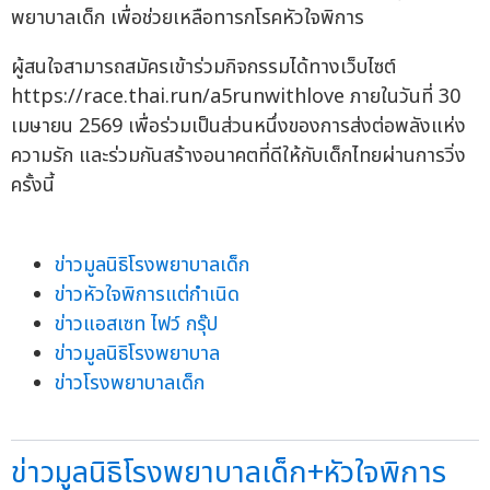
พยาบาลเด็ก เพื่อช่วยเหลือทารกโรคหัวใจพิการ
ผู้สนใจสามารถสมัครเข้าร่วมกิจกรรมได้ทางเว็บไซต์
https://race.thai.run/a5runwithlove ภายในวันที่ 30
เมษายน 2569 เพื่อร่วมเป็นส่วนหนึ่งของการส่งต่อพลังแห่ง
ความรัก และร่วมกันสร้างอนาคตที่ดีให้กับเด็กไทยผ่านการวิ่ง
ครั้งนี้
ข่าวมูลนิธิโรงพยาบาลเด็ก
ข่าวหัวใจพิการแต่กำเนิด
ข่าวแอสเซท ไฟว์ กรุ๊ป
ข่าวมูลนิธิโรงพยาบาล
ข่าวโรงพยาบาลเด็ก
ข่าวมูลนิธิโรงพยาบาลเด็ก+หัวใจพิการ