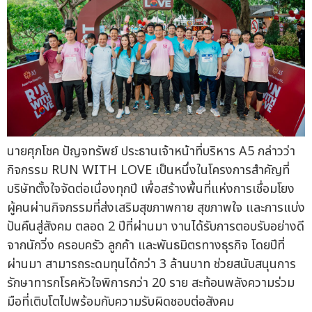
นายศุภโชค ปัญจทรัพย์ ประธานเจ้าหน้าที่บริหาร A5 กล่าวว่า
กิจกรรม RUN WITH LOVE เป็นหนึ่งในโครงการสำคัญที่
บริษัทตั้งใจจัดต่อเนื่องทุกปี เพื่อสร้างพื้นที่แห่งการเชื่อมโยง
ผู้คนผ่านกิจกรรมที่ส่งเสริมสุขภาพกาย สุขภาพใจ และการแบ่ง
ปันคืนสู่สังคม ตลอด 2 ปีที่ผ่านมา งานได้รับการตอบรับอย่างดี
จากนักวิ่ง ครอบครัว ลูกค้า และพันธมิตรทางธุรกิจ โดยปีที่
ผ่านมา สามารถระดมทุนได้กว่า 3 ล้านบาท ช่วยสนับสนุนการ
รักษาทารกโรคหัวใจพิการกว่า 20 ราย สะท้อนพลังความร่วม
มือที่เติบโตไปพร้อมกับความรับผิดชอบต่อสังคม