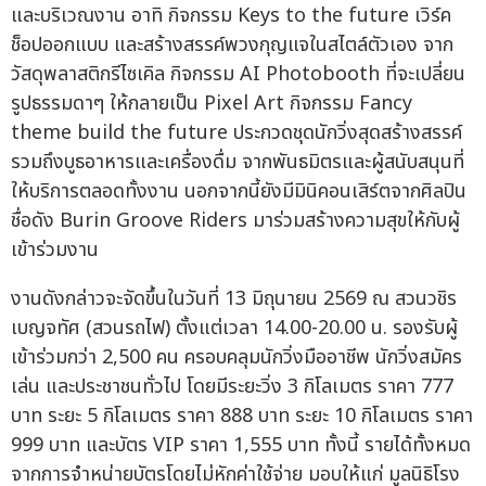
และบริเวณงาน อาทิ กิจกรรม Keys to the future เวิร์ค
ช็อปออกแบบ และสร้างสรรค์พวงกุญแจในสไตล์ตัวเอง จาก
วัสดุพลาสติกรีไซเคิล กิจกรรม AI Photobooth ที่จะเปลี่ยน
รูปธรรมดาๆ ให้กลายเป็น Pixel Art กิจกรรม Fancy
theme build the future ประกวดชุดนักวิ่งสุดสร้างสรรค์
รวมถึงบูธอาหารและเครื่องดื่ม จากพันธมิตรและผู้สนับสนุนที่
ให้บริการตลอดทั้งงาน นอกจากนี้ยังมีมินิคอนเสิร์ตจากศิลปิน
ชื่อดัง Burin Groove Riders มาร่วมสร้างความสุขให้กับผู้
เข้าร่วมงาน
งานดังกล่าวจะจัดขึ้นในวันที่ 13 มิถุนายน 2569 ณ สวนวชิร
เบญจทัศ (สวนรถไฟ) ตั้งแต่เวลา 14.00-20.00 น. รองรับผู้
เข้าร่วมกว่า 2,500 คน ครอบคลุมนักวิ่งมืออาชีพ นักวิ่งสมัคร
เล่น และประชาชนทั่วไป โดยมีระยะวิ่ง 3 กิโลเมตร ราคา 777
บาท ระยะ 5 กิโลเมตร ราคา 888 บาท ระยะ 10 กิโลเมตร ราคา
999 บาท และบัตร VIP ราคา 1,555 บาท ทั้งนี้ รายได้ทั้งหมด
จากการจำหน่ายบัตรโดยไม่หักค่าใช้จ่าย มอบให้แก่ มูลนิธิโรง