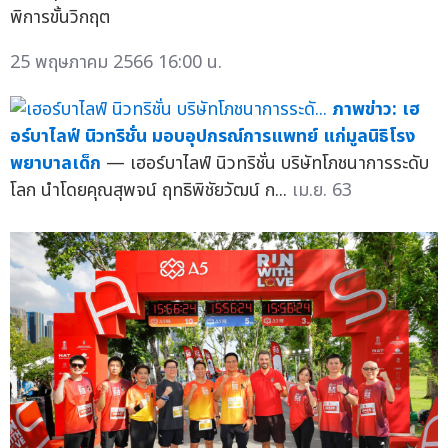
พิการขั้นวิกฤต
25 พฤษภาคม 2566 16:00 น.
ภาพข่าว: เฮ
อร์บาไลฟ์ นิวทริชั่น มอบอุปกรณ์การแพทย์ แก่มูลนิธิโรง
พยาบาลเด็ก
— เฮอร์บาไลฟ์ นิวทริชั่น บริษัทโภชนาการระดับ
โลก นำโดยคุณสุพจน์ ฤทธิพิชัยวัฒน์ ก...
เม.ย. 63