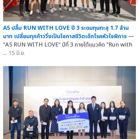
A5 ปลื้ม RUN WITH LOVE ปี 3 ระดมทุนทะลุ 1.7 ล้าน
บาท เปลี่ยนทุกก้าววิ่งเป็นโอกาสชีวิตเด็กโรคหัวใจพิการ
—
"A5 RUN WITH LOVE" ปีที่ 3 ภายใต้แนวคิด "Run with
...
15 มิ.ย.