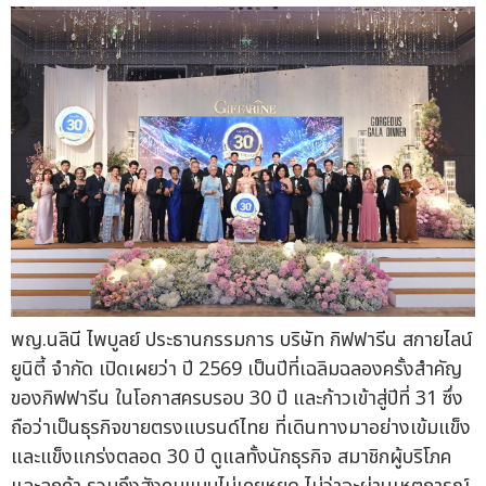
พญ.นลินี ไพบูลย์ ประธานกรรมการ บริษัท กิฟฟารีน สกายไลน์
ยูนิตี้ จำกัด เปิดเผยว่า ปี 2569 เป็นปีที่เฉลิมฉลองครั้งสำคัญ
ของกิฟฟารีน ในโอกาสครบรอบ 30 ปี และก้าวเข้าสู่ปีที่ 31 ซึ่ง
ถือว่าเป็นธุรกิจขายตรงแบรนด์ไทย ที่เดินทางมาอย่างเข้มแข็ง
และแข็งแกร่งตลอด 30 ปี ดูแลทั้งนักธุรกิจ สมาชิกผู้บริโภค