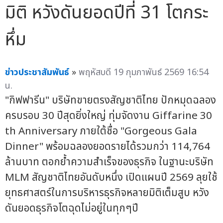
มิติ หวังดันยอดปีที่ 31 โตกระ
หึ่ม
ข่าวประชาสัมพันธ์
»
พฤหัสบดี 19 กุมภาพันธ์ 2569 16:54
น.
"กิฟฟารีน" บริษัทขายตรงสัญชาติไทย ปักหมุดฉลอง
ครบรอบ 30 ปีสุดยิ่งใหญ่ ทุ่มจัดงาน Giffarine 30
th Anniversary ภายใต้ชื่อ "Gorgeous Gala
Dinner" พร้อมฉลองยอดรายได้รวมกว่า 114,764
ล้านบาท ตอกย้ำความสำเร็จของธุรกิจ ในฐานะบริษัท
MLM สัญชาติไทยอันดับหนึ่ง เปิดแผนปี 2569 ลุยใช้
ยุทธศาสตร์ในการบริหารธุรกิจหลายมิติเต็มสูบ หวัง
ดันยอดธุรกิจโตฉุดไม่อยู่ในทุกๆปี