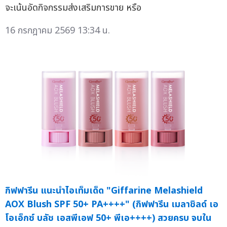
จะเน้นอัดกิจกรรมส่งเสริมการขาย หรือ
16 กรกฎาคม 2569 13:34 น.
กิฟฟารีน แนะนำไอเท็มเด็ด "Giffarine Melashield
AOX Blush SPF 50+ PA++++" (กิฟฟารีน เมลาชิลด์ เอ
โอเอ็กซ์ บลัช เอสพีเอฟ 50+ พีเอ++++) สวยครบ จบใน