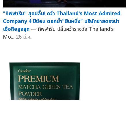
"กิฟฟารีน" สุดปลื้ม! คว้า Thailand's Most Admired
Company 4 ปีซ้อน ตอกย้ำ"ยืนหนึ่ง" บริษัทขายตรงน่า
เชื่อถือสูงสุด
— กิฟฟารีน ปลื้มคว้ารางวัล Thailand's
Mo...
26 มี.ค.