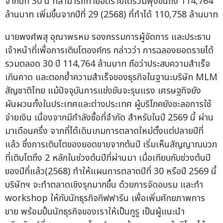
จากปีที่ 30 นี้ ที่สามารถทำยอดรายได้รวมพุ่งขึ้นถึง 114,764
ล้านบาท เพิ่มขึ้นจากปีที่ 29 (2568) ที่ทำได้ 110,758 ล้านบาท
นายพงศ์พสุ อุณาพรหม รองกรรมการผู้จัดการ และประธาน
เจ้าหน้าที่เพื่อการเติบโตองค์กร กล่าวว่า การฉลองยอดรายได้
รวมตลอด 30 ปี 114,764 ล้านบาท ถือว่าประสบความสำเร็จ
เกินคาด และตอกย้ำความสำเร็จของธุรกิจในฐานะบริษัท MLM
สัญชาติไทย แม้ปัจจุบันการแข่งขันจะรุนแรง เศรษฐกิจยัง
ผันผวนทั้งในประเทศและต่างประเทศ ผู้บริโภคยังชะลอการใช้
จ่ายเงิน เนื่องจากมีกำลังซื้อที่จำกัด สำหรับในปี 2569 นี้ ผ่าน
มาเดือนครึ่ง จากที่ได้เดินเกมการตลาดใหม่ตั้งแต่ปลายปีที่
แล้ว ซึ่งการเติบโตของยอดขายจากต้นปี เริ่มเห็นสัญญาณบวก
ที่เติบโตถึง 2 หลักในช่วงต้นปีที่ผ่านมา เมื่อเทียบกับช่วงต้นปี
ของปีที่แล้ว(2568) ทำให้แผนการตลาดปีที่ 30 หรือปี 2569 นี้
บริษัทฯ จะทำตลาดเชิงรุกมากขึ้น ด้วยการจัดอบรม และทำ
workshop ให้กับนักธุรกิจกิฟฟารีน เพื่อเพิ่มศักยภาพการ
ขาย พร้อมปั้นนักธุรกิจของเราให้เป็นกูรู เป็นผู้แนะนำ