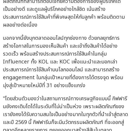
ผลิตภัณฑ์ที่สามารถตอบโจทย์ความต้องการของผู้บริโภคได้
เป็นอย่างดี และดูแลผู้บริโภคอย่างใกล้ชิด เน้นสร้าง
ประสบการณ์การใช้สินค้าที่พิเศษสุดให้กับลูกค้า พร้อมติดตาม
ผลอย่างต่อเนื่อง
นอกจากนี้ยังบุกตลาดออนไลน์ทุกช่องทาง ด้วยกลยุทธ์การ
สร้างโอกาสในการมองเห็นสินค้า และเข้าถึงสินค้าได้อย่าง
รวดเร็ว พร้อมสร้างประสบการณ์การใช้สินค้าในกลุ่ม
Influencer ทั้ง KOL และ KOC เพื่อแนะนำและบอกเล่า
ประสบการณ์การใช้สินค้าบนโลกออนไลน์ และสามารถสร้าง
engagement ในกลุ่มเป้าหมายที่ต้องการได้ตรงจุด พร้อม
มุ่งสู่เป้าหมายใหม่ปีที่ 31 อย่างแข็งแกร่ง
"โดยส่วนตัวมองว่าในสถานการณ์ทางเศรษฐกิจแบบนี้ กิฟฟารี
นยังคงเติบโตได้ในระดับที่ไม่น่าเป็นห่วง เพราะผลิตภัณฑ์ของ
เรายังคงได้รับความสนใจเป็นอย่างมากในทุกตัวที่นำเข้าสู่ตลาด
และปี 2569 นี้ กิฟฟารีนก็จะมีนวัตกรรมผลิตภัณฑ์ ที่จะออกสู่
ตลาดอีกหลายรายการ ทยอยออกมาสร้างสีสันในตลาด