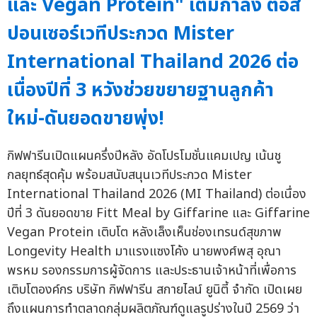
และ Vegan Protein" เต็มกำลัง ต่อส
ปอนเซอร์เวทีประกวด Mister
International Thailand 2026 ต่อ
เนื่องปีที่ 3 หวังช่วยขยายฐานลูกค้า
ใหม่-ดันยอดขายพุ่ง!
กิฟฟารีนเปิดแผนครึ่งปีหลัง อัดโปรโมชั่นแคมเปญ เน้นชู
กลยุทธ์สุดคุ้ม พร้อมสนับสนุนเวทีประกวด Mister
International Thailand 2026 (MI Thailand) ต่อเนื่อง
ปีที่ 3 ดันยอดขาย Fitt Meal by Giffarine และ Giffarine
Vegan Protein เติบโต หลังเล็งเห็นช่องเทรนด์สุขภาพ
Longevity Health มาแรงแซงโค้ง นายพงศ์พสุ อุณา
พรหม รองกรรมการผู้จัดการ และประธานเจ้าหน้าที่เพื่อการ
เติบโตองค์กร บริษัท กิฟฟารีน สกายไลน์ ยูนิตี้ จำกัด เปิดเผย
ถึงแผนการทำตลาดกลุ่มผลิตภัณฑ์ดูแลรูปร่างในปี 2569 ว่า