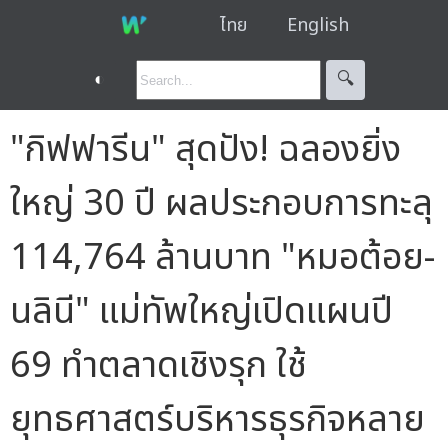
ไทย
English
◐
🔍︎
"กิฟฟารีน" สุดปัง! ฉลองยิ่ง
ใหญ่ 30 ปี ผลประกอบการทะลุ
114,764 ล้านบาท "หมอต้อย-
นลินี" แม่ทัพใหญ่เปิดแผนปี
69 ทำตลาดเชิงรุก ใช้
ยุทธศาสตร์บริหารธุรกิจหลาย