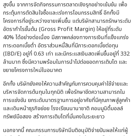
สูงขึ้น จากการจัดกิจกรรมการตลาดเชิงรุกอย่างเข้มข้น เพื่อ
กระตุ้นการตัดสินใจซื้อและเร่งการโอนกรรมสิทธิ์ อีกทั้งมี
โครงการที่อยู่ระหว่างขายเพิ่มขึ้น แต่บริษัทสามารถรักษาระดับ
อัตรากำไรขั้นต้น (Gross Profit Margin) ให้อยู่ที่ระดับ
40% ได้อย่างต่อเนื่อง มีสภาพคล่องทางการเงินที่แข็งแกร่ง
ภาระดอกเบี้ยต่ำ อัตราส่วนหนี้สินที่มีภาระดอกเบี้ยต่อทุน
(IBD/E) อยู่ที่ 0.63 เท่า และมีกระแสเงินสดเพิ่มขึ้นอยู่ที่ 332
ล้านบาท ซึ่งมีความพร้อมในการนำไปต่อยอดการเติบโต และ
ขยายโครงการใหม่ในอนาคต
อีกทั้ง บริษัทยังคงให้ความสำคัญกับการควบคุมค่าใช้จ่ายและ
บริหารจัดการต้นทุนในทุกมิติ เพื่อรักษาขีดความสามารถใน
การแข่งขัน ยกระดับมาตรฐานการอยู่อาศัยที่มีคุณภาพสู่ลูกค้า
และเดินหน้าธุรกิจย่อย โรงเรียนนานาชาติ คอมมูนิตี้มอลล์
ทรัพย์มือสอง สร้างการเติบโตที่มั่นคงในระยะยาว
นอกจากนี้ คณะกรรมการบริษัทมีมติอนุมัติจ่ายปันผลให้แก่ผู้