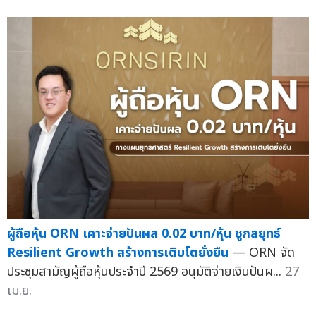
ผู้ถือหุ้น ORN เคาะจ่ายปันผล 0.02 บาท/หุ้น ชูกลยุทธ์
Resilient Growth สร้างการเติบโตยั่งยืน
— ORN จัด
ประชุมสามัญผู้ถือหุ้นประจำปี 2569 อนุมัติจ่ายเงินปันผ...
27
เม.ย.