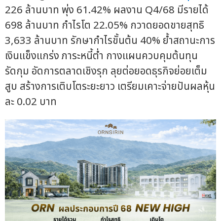
226 ล้านบาท พุ่ง 61.42% ผลงาน Q4/68 มีรายได้
698 ล้านบาท กำไรโต 22.05% กวาดยอดขายสุทธิ
3,633 ล้านบาท รักษากำไรขั้นต้น 40% ย้ำสถานะการ
เงินแข็งแกร่ง ภาระหนี้ต่ำ กางแผนควบคุมต้นทุน
รัดกุม อัดการตลาดเชิงรุก ลุยต่อยอดธุรกิจย่อยเต็ม
สูบ สร้างการเติบโตระยะยาว เตรียมเคาะจ่ายปันผลหุ้น
ละ 0.02 บาท