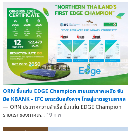
ORN ขึ้นแท่น EDGE Champion รายแรกภาคเหนือ จับ
มือ KBANK - IFC ยกระดับอสังหาฯ ไทยสู่มาตรฐานสากล
— ORN ประกาศความสำเร็จ ขึ้นแท่น EDGE Champion
รายแรกของภาคเห...
19 ก.พ.