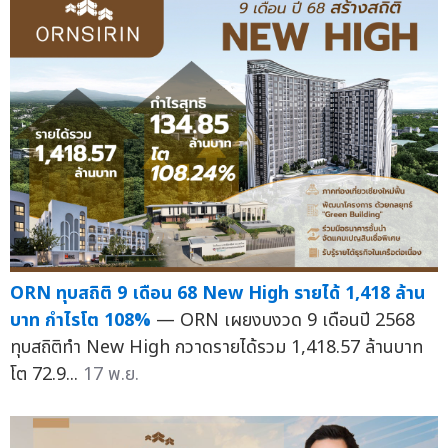
ORN ทุบสถิติ 9 เดือน 68 New High รายได้ 1,418 ล้าน
บาท กำไรโต 108%
— ORN เผยงบงวด 9 เดือนปี 2568
ทุบสถิติทำ New High กวาดรายได้รวม 1,418.57 ล้านบาท
โต 72.9...
17 พ.ย.