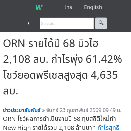
ไทย
English
◐
🔍︎
ORN รายได้ปี 68 นิวไฮ
2,108 ลบ. กำไรพุ่ง 61.42%
โชว์ยอดพรีเซลสูงสุด 4,635
ลบ.
ข่าวประชาสัมพันธ์
»
จันทร์ 23 กุมภาพันธ์ 2569 09:49 น.
ORN โชว์ผลการดำเนินงานปี 68 ทุบสถิติใหม่ทำ
New High รายได้รวม 2,108 ล้านบาท
กำไรสุทธิ