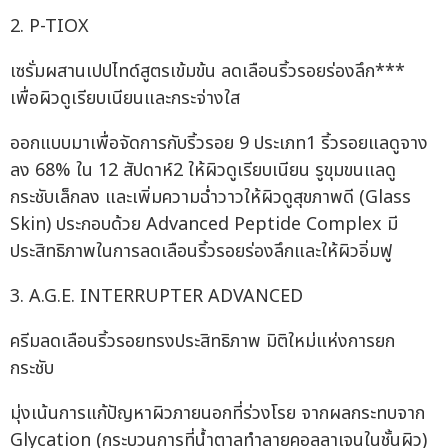
2. P-TIOX
เซรั่มผสานเปปไทด์สูตรเข้มข้น ลดเลือนริ้วรอยร่องลึก***
เพื่อผิวดูเรียบเนียนและกระจ่างใส
ออกแบบมาเพื่อจัดการกับริ้วรอย 9 ประเภท1 ริ้วรอยแลดูจาง
ลง 68% ใน 12 สัปดาห์2 ให้ผิวดูเรียบเนียน รูขุมขนแลดู
กระชับเล็กลง และเพิ่มความฉ่ำวาวให้ผิวดูสุขภาพดี (Glass
Skin) ประกอบด้วย Advanced Peptide Complex มี
ประสิทธิภาพในการลดเลือนริ้วรอยร่องลึกและให้ผิวอิ่มฟู
3. A.G.E. INTERRUPTER ADVANCED
ครีมลดเลือนริ้วรอยทรงประสิทธิภาพ มิติใหม่แห่งการยก
กระชับ
มุ่งเน้นการแก้ปัญหาผิวภายนอกที่ร่วงโรย จากผลกระทบจาก
Glycation (กระบวนการที่น้ำตาลทำลายคอลลาเจนในชั้นผิว)