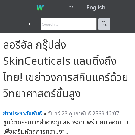
ไทย
English
◐
🔍︎
ลอรีอัล กรุ๊ปส่ง
SkinCeuticals แลนดิ้งถึง
ไทย! เขย่าวงการสกินแคร์ด้วย
วิทยาศาสตร์ขั้นสูง
ข่าวประชาสัมพันธ์
»
จันทร์ 23 กุมภาพันธ์ 2569 12:07 น.
ชูนวัตกรรมเวชสำอางดูแลผิวระดับพรีเมียม ออกแบบ
เพื่อเสริมหัตถการความงาม