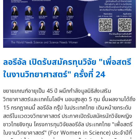
ลอรีอัล เปิดรับสมัครทุนวิจัย "เพื่อสตรี
ในงานวิทยาศาสตร์" ครั้งที่ 24
ขยายเกณฑ์อายุเป็น 45 ปี ผนึกกำลังมูลนิธิส่งเสริม
วิทยาศาสตร์และเทคโนโลยีฯ มอบสูงสุด 5 ทุน ยื่นผลงานได้ถึง
15 กรกฎาคมนี้ ลอรีอัล กรุ๊ป ในประเทศไทย เดินหน้ายกระดับ
สตรีในแวดวงวิทยาศาสตร์ ประกาศเปิดรับสมัครนักวิจัยหญิง
ชาวไทยชิงทุน โครงการทุนวิจัยลอรีอัล ประเทศไทย "เพื่อสตรี
ในงานวิทยาศาสตร์" (For Women in Science) ประจำปีที่