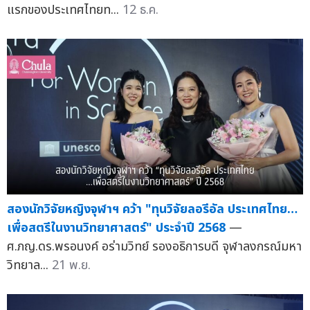
แรกของประเทศไทยท...
12 ธ.ค.
สองนักวิจัยหญิงจุฬาฯ คว้า "ทุนวิจัยลอรีอัล ประเทศไทย…
เพื่อสตรีในงานวิทยาศาสตร์" ประจำปี 2568
—
ศ.ภญ.ดร.พรอนงค์ อร่ามวิทย์ รองอธิการบดี จุฬาลงกรณ์มหา
วิทยาล...
21 พ.ย.