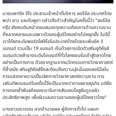
นายแพทริค จีโร ประธานเจ้าหน้าที่บริหาร ลอรีอัล ประเทศไทย
พม่า ลาว และกัมพูชา กล่าวถึงก้าวสำคัญในครั้งนี้ว่า "ลอรีอัล
กรุ๊ป ยังคงเดินหน้าตอบสนองทุกความต้องการด้านความงาม
ที่หลากหลายและเฉพาะตัวของผู้บริโภคอย่างไม่หยุดยั้ง ในปีนี้
เราได้ยกระดับพอร์ตโฟลิโอในประเทศไทยโดยจะเพิ่มอีก 3
แบรนด์ รวมเป็น 19 แบรนด์ เริ่มด้วยการเปิดตัวสกินซูติคัลส์
แบรนด์เวชสำอางระดับไฮเอนด์ที่ทั่วโลกยอมรับเข้าสู่ตลาดไทย
อย่างเป็นทางการ ด้วยรากฐานจากนวัตกรรมทางวิทยาศาสตร์
ที่ล้ำสมัย สกินซูติคัลส์จึงสะท้อนถึงความมุ่งมั่นของลอรีอัลใน
การแสวงหาความเป็นเลิศทางวิทยาศาสตร์ความงาม การ
เสริมทัพแบรนด์ในครั้งนี้จึงเป็นมากกว่าการขยายธุรกิจ แต่คือ
การตอกย้ำพันธกิจของเราในการส่งมอบโซลูชันดูแลผิว
ประสิทธิภาพสูง เพื่อผิวและความงามของผู้บริโภคชาวไทย"
นางสาวอรวรรณ ลาภอำนวยผล ผู้จัดการทั่วไป แผนก