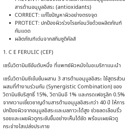
สารต้านอนุมูลอิสระ (antioxidants)
CORRECT: แก้ไขปัญหาผิวอย่างตรงจุด
PROTECT: ปกป้องผิวร่วงโรยก่อนวัยด้วยผลิตภัณฑ์
กันแดด
ผลิตภัณฑ์เด่นจากสกินซูติคัลส์
1. C E FERULIC (CEF)
เซรั่มวิตามินซีอันดับหนึ่ง ที่แพทย์ผิวหนังในอเมริกาแนะนำ
เซรั่มวิตามินซีเข้มข้นผสาน 3 สารต้านอนุมูลอิสระ ใช้สูตรส่วน
ผสมที่ทำงานร่วมกัน (Synergistic Combination) ของ
วิตามินซีบริสุทธิ์ 15%, วิตามินอี 1% และกรดเฟอรูลิก 0.5%
จากความเชี่ยวชาญด้านสารต้านอนุมูลอิสระกว่า 40 ปี ให้การ
ปกป้องผิวจากอนุมูลอิสระและมลภาวะได้สูง ช่วยลดเลือนริ้ว
รอยและเผยผิวดูกระชับขึ้นอย่างเห็นได้ชัด พร้อมเผยผิวดู
กระจ่างใสเปล่งประกาย