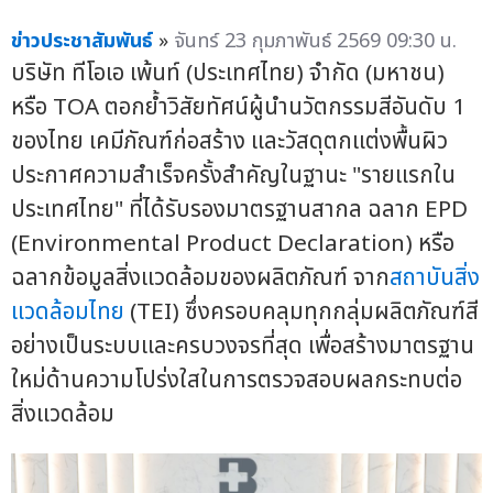
ข่าวประชาสัมพันธ์
»
จันทร์ 23 กุมภาพันธ์ 2569 09:30 น.
บริษัท ทีโอเอ เพ้นท์ (ประเทศไทย) จำกัด (มหาชน)
หรือ TOA ตอกย้ำวิสัยทัศน์ผู้นำนวัตกรรมสีอันดับ 1
ของไทย เคมีภัณฑ์ก่อสร้าง และวัสดุตกแต่งพื้นผิว
ประกาศความสำเร็จครั้งสำคัญในฐานะ "รายแรกใน
ประเทศไทย" ที่ได้รับรองมาตรฐานสากล ฉลาก EPD
(Environmental Product Declaration) หรือ
ฉลากข้อมูลสิ่งแวดล้อมของผลิตภัณฑ์ จาก
สถาบันสิ่ง
แวดล้อมไทย
(TEI) ซึ่งครอบคลุมทุกกลุ่มผลิตภัณฑ์สี
อย่างเป็นระบบและครบวงจรที่สุด เพื่อสร้างมาตรฐาน
ใหม่ด้านความโปร่งใสในการตรวจสอบผลกระทบต่อ
สิ่งแวดล้อม