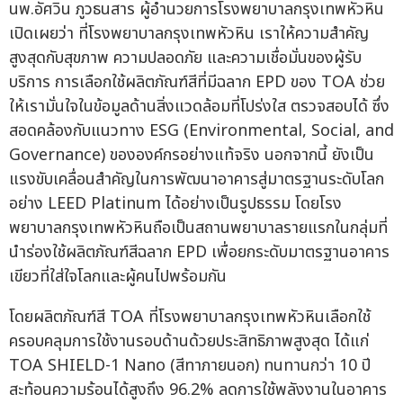
นพ.อัศวิน ภูวธนสาร ผู้อำนวยการโรงพยาบาลกรุงเทพหัวหิน
เปิดเผยว่า ที่โรงพยาบาลกรุงเทพหัวหิน เราให้ความสำคัญ
สูงสุดกับสุขภาพ ความปลอดภัย และความเชื่อมั่นของผู้รับ
บริการ การเลือกใช้ผลิตภัณฑ์สีที่มีฉลาก EPD ของ TOA ช่วย
ให้เรามั่นใจในข้อมูลด้านสิ่งแวดล้อมที่โปร่งใส ตรวจสอบได้ ซึ่ง
สอดคล้องกับแนวทาง ESG (Environmental, Social, and
Governance) ขององค์กรอย่างแท้จริง นอกจากนี้ ยังเป็น
แรงขับเคลื่อนสำคัญในการพัฒนาอาคารสู่มาตรฐานระดับโลก
อย่าง LEED Platinum ได้อย่างเป็นรูปธรรม โดยโรง
พยาบาลกรุงเทพหัวหินถือเป็นสถานพยาบาลรายแรกในกลุ่มที่
นำร่องใช้ผลิตภัณฑ์สีฉลาก EPD เพื่อยกระดับมาตรฐานอาคาร
เขียวที่ใส่ใจโลกและผู้คนไปพร้อมกัน
โดยผลิตภัณฑ์สี TOA ที่โรงพยาบาลกรุงเทพหัวหินเลือกใช้
ครอบคลุมการใช้งานรอบด้านด้วยประสิทธิภาพสูงสุด ได้แก่
TOA SHIELD-1 Nano (สีทาภายนอก) ทนทานกว่า 10 ปี
สะท้อนความร้อนได้สูงถึง 96.2% ลดการใช้พลังงานในอาคาร