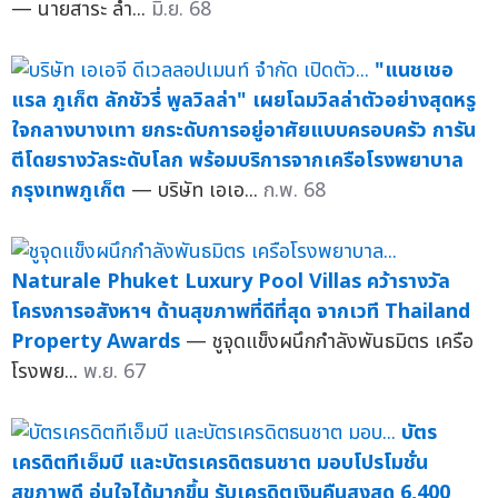
— นายสาระ ล่ำ...
มิ.ย. 68
"แนชเชอ
แรล ภูเก็ต ลักชัวรี่ พูลวิลล่า" เผยโฉมวิลล่าตัวอย่างสุดหรู
ใจกลางบางเทา ยกระดับการอยู่อาศัยแบบครอบครัว การัน
ตีโดยรางวัลระดับโลก พร้อมบริการจากเครือโรงพยาบาล
กรุงเทพภูเก็ต
— บริษัท เอเอ...
ก.พ. 68
Naturale Phuket Luxury Pool Villas คว้ารางวัล
โครงการอสังหาฯ ด้านสุขภาพที่ดีที่สุด จากเวที Thailand
Property Awards
— ชูจุดแข็งผนึกกำลังพันธมิตร เครือ
โรงพย...
พ.ย. 67
บัตร
เครดิตทีเอ็มบี และบัตรเครดิตธนชาต มอบโปรโมชั่น
สุขภาพดี อุ่นใจได้มากขึ้น รับเครดิตเงินคืนสูงสุด 6,400