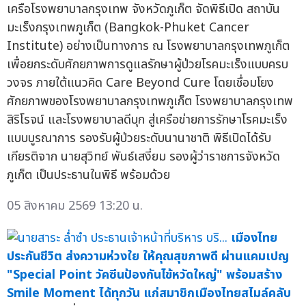
เครือโรงพยาบาลกรุงเทพ จังหวัดภูเก็ต จัดพิธีเปิด สถาบัน
มะเร็งกรุงเทพภูเก็ต (Bangkok-Phuket Cancer
Institute) อย่างเป็นทางการ ณ โรงพยาบาลกรุงเทพภูเก็ต
เพื่อยกระดับศักยภาพการดูแลรักษาผู้ป่วยโรคมะเร็งแบบครบ
วงจร ภายใต้แนวคิด Care Beyond Cure โดยเชื่อมโยง
ศักยภาพของโรงพยาบาลกรุงเทพภูเก็ต โรงพยาบาลกรุงเทพ
สิริโรจน์ และโรงพยาบาลดีบุก สู่เครือข่ายการรักษาโรคมะเร็ง
แบบบูรณาการ รองรับผู้ป่วยระดับนานาชาติ พิธีเปิดได้รับ
เกียรติจาก นายสุวิทย์ พันธ์เสงี่ยม รองผู้ว่าราชการจังหวัด
ภูเก็ต เป็นประธานในพิธี พร้อมด้วย
05 สิงหาคม 2569 13:20 น.
เมืองไทย
ประกันชีวิต ส่งความห่วงใย ให้คุณสุขภาพดี ผ่านแคมเปญ
"Special Point วัคซีนป้องกันไข้หวัดใหญ่" พร้อมสร้าง
Smile Moment ได้ทุกวัน แก่สมาชิกเมืองไทยสไมล์คลับ