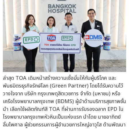
ล่าสุด TOA เดินหน้าสร้างความเชื่อมั่นให้กับผู้บริโภค และ
พันธมิตรธุรกิจรักษ์โลก (Green Partner) โดยได้รับความไว้
วางใจจาก บริษัท กรุงเทพดุสิตเวชการ จำกัด (มหาชน) หรือ
เครือโรงพยาบาลกรุงเทพ (BDMS) ผู้นำด้านบริการสุขภาพชั้น
นำ เลือกใช้ผลิตภัณฑ์สี TOA ที่ผ่านการรับรองฉลาก EPD ใน
โรงพยาบาลกรุงเทพหัวหินเป็นแห่งแรก นำโดย นายอาทิตย์
ลิ้มไพศาล ผู้ช่วยกรรมการผู้อำนวยการใหญ่อาวุโส ด้านพัฒนา