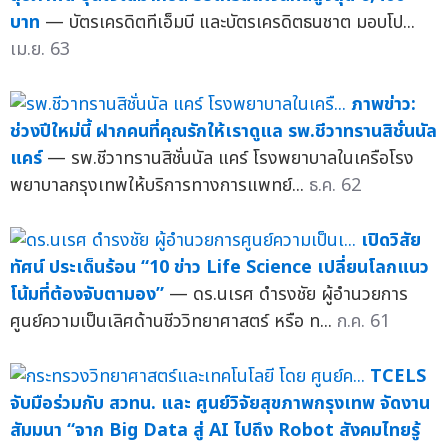
บาท
— บัตรเครดิตทีเอ็มบี และบัตรเครดิตธนชาต มอบโป...
เม.ย. 63
ภาพข่าว:
ช่วงปีใหม่นี้ ฝากคนที่คุณรักให้เราดูแล รพ.ชีวาทรานสิชั่นนัล
แคร์
— รพ.ชีวาทรานสิชั่นนัล แคร์ โรงพยาบาลในเครือโรง
พยาบาลกรุงเทพให้บริการทางการแพทย์...
ธ.ค. 62
เปิดวิสัย
ทัศน์ ประเด็นร้อน “10 ข่าว Life Science เปลี่ยนโลกแนว
โน้มที่ต้องจับตามอง”
— ดร.นเรศ ดำรงชัย ผู้อำนวยการ
ศูนย์ความเป็นเลิศด้านชีววิทยาศาสตร์ หรือ ท...
ก.ค. 61
TCELS
จับมือร่วมกับ สวทน. และ ศูนย์วิจัยสุขภาพกรุงเทพ จัดงาน
สัมมนา “จาก Big Data สู่ AI ไปถึง Robot สังคมไทยรู้