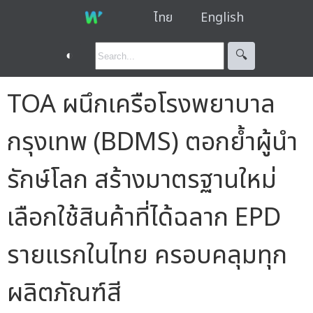
ไทย
English
◐
🔍︎
TOA ผนึกเครือโรงพยาบาล
กรุงเทพ (BDMS) ตอกย้ำผู้นำ
รักษ์โลก สร้างมาตรฐานใหม่
เลือกใช้สินค้าที่ได้ฉลาก EPD
รายแรกในไทย ครอบคลุมทุก
ผลิตภัณฑ์สี