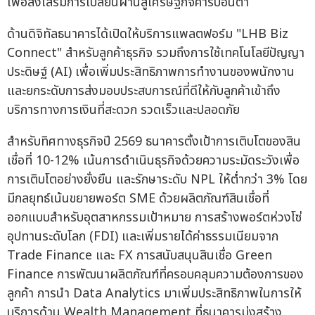
เพื่อส่งเสริมการเปลี่ยนผ่านสู่เศรษฐกิจคาร์บอนต่ำ
ด้านดิจิทัลธนาคารได้เปิดให้บริการแพลตฟอร์ม "LHB Biz
Connect" สำหรับลูกค้าธุรกิจ รวมถึงการใช้เทคโนโลยีปัญญา
ประดิษฐ์ (AI) เพื่อเพิ่มประสิทธิภาพการทำงานของพนักงาน
และยกระดับการส่งมอบประสบการณ์ที่ดีให้กับลูกค้าเข้าถึง
บริการทางการเงินที่สะดวก รวดเร็วและปลอดภัย
สำหรับทิศทางธุรกิจปี 2569 ธนาคารตั้งเป้าการเติบโตของสิน
เชื่อที่ 10-12% เน้นการดำเนินธุรกิจด้วยความระมัดระวังเพื่อ
การเติบโตอย่างยั่งยืน และรักษาระดับ NPL ให้ต่ำกว่า 3% โดย
มีกลยุทธ์เน้นขยายพอร์ต SME ด้วยผลิตภัณฑ์สินเชื่อที่
ออกแบบสำหรับอุตสาหกรรมเป้าหมาย การสร้างพอร์ตห่วงโซ่
อุปทานระดับโลก (FDI) และเพิ่มรายได้ค่าธรรมเนียมจาก
Trade Finance และ FX การสนับสนุนสินเชื่อ Green
Finance การพัฒนาผลิตภัณฑ์ที่ครอบคลุมความต้องการของ
ลูกค้า การนำ Data Analytics มาเพิ่มประสิทธิภาพในการให้
บริการด้าน Wealth Management ที่ธนาคารมุ่งสร้าง