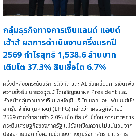
กลุ่มธุรกิจทางการเงินแลนด์ แอนด์
เฮ้าส์ ผลการดำเนินงานครึ่งแรกปี
2569 กำไรสุทธิ 1,538.6 ล้านบาท
เติบโต 37.3% สินเชื่อโต 6.7%
ครึ่งปีหลังยกระดับบริการดิจิทัล และ AI ขับเคลื่อนการเงินเพื่อ
ความยั่งยืน นายวรวุฒน์ โตเจริญธนาผล President และ
หัวหน้ากลุ่มงานการเงินและบัญชี บริษัท แอล เอช ไฟแนนซ์เชีย
ล กรุ๊ป จำกัด (มหาชน) (LHFG) กล่าวว่า เศรษฐกิจไทยปี
2569 คาดว่าขยายตัว 2.0% เมื่อเทียบกับปีก่อน จากมาตรการ
กระตุ้นเศรษฐกิจของภาครัฐ แม้ยังเผชิญความไม่แน่นอนจาก
ปัจจัยภายนอก ทั้งความขัดแย้งทางภูมิรัฐศาสตร์ มาตรการ