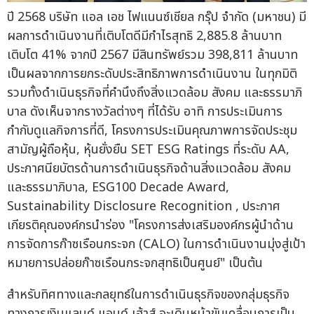
ปี 2568 บริษัท แอล เอช ไฟแนนซ์เชียล กรุ๊ป จำกัด (มหาชน) มี
ผลการดำเนินงานที่เติบโตดีมีกำไรสุทธิ 2,885.8 ล้านบาท
เติบโต 41% จากปี 2567 มีสินทรัพย์รวม 398,811 ล้านบาท
เป็นผลจากการยกระดับประสิทธิภาพการดำเนินงาน ในทุกมิติ
รวมทั้งดำเนินธุรกิจที่คำนึงถึงสิ่งแวดล้อม สังคม และธรรมาภิ
บาล ดังเห็นจากรางวัลต่างๆ ที่ได้รับ อาทิ การประเมินการ
กำกับดูแลกิจการที่ดี, โครงการประเมินคุณภาพการจัดประชุม
สามัญผู้ถือหุ้น, หุ้นยั่งยืน SET ESG Ratings ที่ระดับ AA,
ประกาศนียบัตรด้านการดำเนินธุรกิจด้านสิ่งแวดล้อม สังคม
และธรรมาภิบาล, ESG100 Decade Award,
Sustainability Disclosure Recognition , ประกาศ
เกียรติคุณองค์กรนำร่อง "โครงการส่งเสริมองค์กรผู้นำด้าน
การจัดการก๊าซเรือนกระจก (CALO) ในการดำเนินงานมุ่งสู่เป้า
หมายการปล่อยก๊าซเรือนกระจกสุทธิเป็นศูนย์" เป็นต้น
สำหรับทิศทางและกลยุทธ์ในการดำเนินธุรกิจของกลุ่มธุรกิจ
ทางการเงินแลนด์ แอนด์ เฮ้าส์ จะเดินหน้าขับเคลื่อนการเป็น