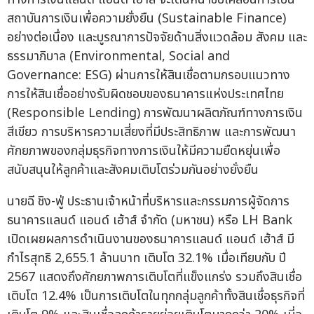
สถาบันการเงินเพื่อความยั่งยืน (Sustainable Finance)
อย่างต่อเนื่อง และบูรณาการปัจจัยด้านสิ่งแวดล้อม สังคม และ
ธรรมาภิบาล (Environmental, Social and
Governance: ESG) ผ่านการให้สินเชื่อตามกรอบแนวทาง
การให้สินเชื่ออย่างรับผิดชอบของธนาคารแห่งประเทศไทย
(Responsible Lending) การพัฒนาผลิตภัณฑ์ทางการเงิน
สีเขียว การบริหารความเสี่ยงที่มีประสิทธิภาพ และการพัฒนา
ศักยภาพของกลุ่มธุรกิจทางการเงินให้มีความยืดหยุ่นเพื่อ
สนับสนุนให้ลูกค้าและสังคมเติบโตร่วมกันอย่างยั่งยืน
นายฉี ชิง-ฟู่ ประธานเจ้าหน้าที่บริหารและกรรมการผู้จัดการ
ธนาคารแลนด์ แอนด์ เฮ้าส์ จำกัด (มหาชน) หรือ LH Bank
เปิดเผยผลการดำเนินงานของธนาคารแลนด์ แอนด์ เฮ้าส์ มี
กำไรสุทธิ 2,655.1 ล้านบาท เติบโต 32.1% เมื่อเทียบกับ ปี
2567 แสดงถึงศักยภาพการเติบโตที่แข็งแกร่ง รวมถึงสินเชื่อ
เติบโต 12.4% เป็นการเติบโตในทุกกลุ่มลูกค้าทั้งสินเชื่อธุรกิจที่