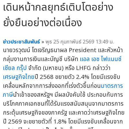
เดินหน้ากลยุทธ์เติบโตอย่าง
ยั่งยืนอย่างต่อเนื่อง
ข่าวประชาสัมพันธ์
»
พุธ 25 กุมภาพันธ์ 2569 13:49 น.
นายวรวุฒน์ โตเจริญธนาผล President และหัวหน้า
กลุ่มงานการเงินและบัญชี บริษัท
แอล เอช ไฟแนนซ์
เชียล กรุ๊ป
จำกัด (มหาชน) หรือ LHFG กล่าวว่า
เศรษฐกิจไทย
ปี 2568 ขยายตัว 2.4% โดยมีแรงขับ
เคลื่อนหลักจากการส่งออกที่เร่งตัวขึ้นก่อน
มาตรการ
ภาษี
นำเข้าของสหรัฐฯ มีผลบังคับใช้ ประกอบกับการ
บริโภคภาคเอกชนที่ได้รับแรงสนับสนุนจากมาตรการ
กระตุ้นเศรษฐกิจของภาครัฐ และคาดว่าเศรษฐกิจไทย
ปี 2569 จะขยายตัวที่ 1.8% โดยมีแรงขับเคลื่อนจาก