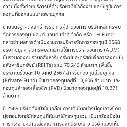
ความมั่งคั่งด้วยบริการให้คำปรึกษาที่เข้าถึงง่ายและโซลูชันการ
ลงทุนที่ออกแบบมาเฉพาะบุคคล
นายมนรัฐ ผดุงสิทธิ์ กรรมการผู้อำนวยการ บริษัทหลักทรัพย์
จัดการกองทุน แลนด์ แอนด์ เฮ้าส์ จำกัด หรือ LH Fund
กล่าวว่า ผลการดำเนินงานการบริหารจัดการกองทุนปี 2568
บริษัทมีมูลค่าสินทรัพย์สุทธิภายใต้การบริหารจัดการ (AUM)
นับรวมกองทุนรวมอสังหาริมทรัพย์และทรัสต์เพื่อการลงทุนใน
อสังหาริมทรัพย์ (REITs) รวม 70,246 ล้านบาท เพิ่มขึ้น
ประมาณร้อยละ 10 จากปี 2567 สำหรับกองทุนส่วนบุคคล
(Private Fund) มีขนาดกองทุนอยู่ที่ 13,606 ล้านบาท และ
กองทุนสำรองเลี้ยงชีพ (PVD) มีขนาดกองทุนอยู่ที่ 10,271
ล้านบาท
ปี 2569 บริษัทตั้งเป้าขับเคลื่อนการเติบโตอย่างมีคุณภาพโดย
มุ่งตอบโจทย์นักลงทุนที่หันมาใช้กองทุนรวม เป็นเครื่องมือใน
การกระจายความเสี่ยงและการลงทุนระยะยาว บริษัทมองเห็น