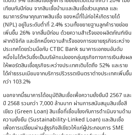
เติบโต 9% และสินเชื่อลูกค้ารายย่อยเติบโตมากกว่า 20% เมี่อ
เทียบกับปีก่อน จากสินเชื่อบ้านและสินเชื่อส่วนบุคคล และ
ธนาคารรักษาคุณภาพสินเชื่อ ของหนี้ที่ไม่ก่อให้เกิดรายได้
(NPL) อยู่ในระดับต่ำที่ 2.4% รวมทั้งขยายฐานลูกค้ารายย่อย
เพิ่มขึ้น 26% จากสิ้นปีก่อน ด้วยความสำเร็จของผลิตภัณฑ์เงิน
ฝากดิจิทัล และอีกหนึ่งความสำเร็จของการขยายธุรกิจระหว่าง
ประเทศโดยร่วมมือกับ CTBC Bank ธนาคารเอกชนอันดับ
หนึ่งในไต้หวันซึ่งเป็นบริษัทแม่ของกลุ่มธุรกิจทางการเงินส่งผล
ให้พอร์ตสินเชื่อธุรกิจระหว่างประเทศเติบโตถึง 52% และราย
ได้ค่าธรรมเนียมจากบริการปริวรรตเงินตราต่างประเทศเพิ่มขึ้น
กว่า 103.2%
นอกจากนี้ธนาคารได้อนุมัติสินเชื่อเพื่อความยั่งยืนปี 2567 และ
ปี 2568 รวมกว่า 7,000 ล้านบาท ผ่านการสนับสนุนสินเชื่อสี
เขียว (Green Loan) สินเชื่อที่เชื่อมโยงกับการดำเนินงานด้าน
ความยั่งยืน (Sustainability-Linked Loan) และสินเชื่อ
เพื่อการเปลี่ยนผ่านสู่ธุรกิจสีเขียวให้แก่ผู้ประกอบการ SME