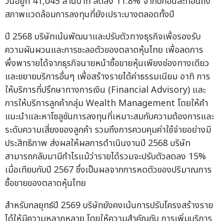
วันอยู่ที่ 41,045 ล้านบาท ลดลง 11.8% จากปีก่อนสะท้อนถึง
สภาพแวดล้อมการลงทุนที่ยังเปราะบางตลอดทั้งปี
ปี 2568 บริษัทเน้นพัฒนาและปรับตัวทางธุรกิจเพื่อรองรับ
ความผันผวนและการชะลอตัวของตลาดหุ้นไทย เพื่อลดการ
พึ่งพารายได้จากธุรกิจนายหน้าซื้อขายหุ้นเพียงช่องทางเดียว
และขยายบริการอื่นๆ เพื่อสร้างรายได้ค่าธรรมเนียม อาทิ การ
ให้บริการที่ปรึกษาทางการเงิน (Financial Advisory) และ
การให้บริการลูกค้ากลุ่ม Wealth Management โดยให้คำ
แนะนำและหาโซลูชันการลงทุนที่เหมาะสมกับความต้องการและ
ระดับความเสี่ยงของลูกค้า รวมถึงการควบคุมค่าใช้จ่ายอย่างมี
ประสิทธิภาพ ส่งผลให้ผลการดำเนินงานปี 2568 บริษัท
สามารถกลับมามีกำไรแม้ว่ารายได้รวมจะปรับตัวลดลง 15%
เมื่อเทียบกับปี 2567 ซึ่งเป็นผลจากการหดตัวของปริมาณการ
ซื้อขายของตลาดหุ้นไทย
สำหรับกลยุทธ์ปี 2569 บริษัทยังคงเน้นการปรับโครงสร้างราย
ได้ให้มีความหลากหลาย โดยให้ความสำคัญกับ การเพิ่มบริการ