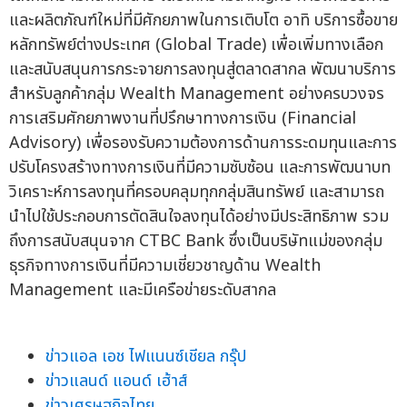
และผลิตภัณฑ์ใหม่ที่มีศักยภาพในการเติบโต อาทิ บริการซื้อขาย
หลักทรัพย์ต่างประเทศ (Global Trade) เพื่อเพิ่มทางเลือก
และสนับสนุนการกระจายการลงทุนสู่ตลาดสากล พัฒนาบริการ
สำหรับลูกค้ากลุ่ม Wealth Management อย่างครบวงจร
การเสริมศักยภาพงานที่ปรึกษาทางการเงิน (Financial
Advisory) เพื่อรองรับความต้องการด้านการระดมทุนและการ
ปรับโครงสร้างทางการเงินที่มีความซับซ้อน และการพัฒนาบท
วิเคราะห์การลงทุนที่ครอบคลุมทุกกลุ่มสินทรัพย์ และสามารถ
นำไปใช้ประกอบการตัดสินใจลงทุนได้อย่างมีประสิทธิภาพ รวม
ถึงการสนับสนุนจาก CTBC Bank ซึ่งเป็นบริษัทแม่ของกลุ่ม
ธุรกิจทางการเงินที่มีความเชี่ยวชาญด้าน Wealth
Management และมีเครือข่ายระดับสากล
ข่าวแอล เอช ไฟแนนซ์เชียล กรุ๊ป
ข่าวแลนด์ แอนด์ เฮ้าส์
ข่าวเศรษฐกิจไทย