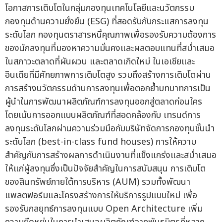
โอกาสการเติบโตในกลุ่มกองทุนเทคโนโลยีและนวัตกรรม
กองทุนด้านความยั่งยืน (ESG) ที่สอดรับกับกระแสการลงทุน
ระดับโลก กองทุนตราสารหนี้คุณภาพเพื่อรองรับความต้องการ
ของนักลงทุนที่มองหาความมั่นคงและผลตอบแทนที่สม่ำเสมอ
ในสภาวะตลาดที่ผันผวน และตลาดเกิดใหม่ ในเอเชียและ
อินเดียที่มีศักยภาพการเติบโตสูง รวมถึงสร้างการเติบโตผ่าน
การสร้างนวัตกรรมด้านการลงทุนเพื่อตอกย้ำบทบาทการเป็น
ผู้นำในการพัฒนาผลิตภัณฑ์การลงทุนออกสู่ตลาดก่อนใคร
โดยเน้นการออกแบบผลิตภัณฑ์ที่สอดคล้องกับ เทรนด์การ
ลงทุนระดับโลกผ่านความร่วมมือกับบริษัทจัดการกองทุนชั้นนำ
ระดับโลก (best-in-class fund houses) การให้ความ
สำคัญกับการสร้างผลการดำเนินงานที่แข็งแกร่งและสม่ำเสมอ
ให้แก่ผู้ลงทุนซึ่งเป็นปัจจัยสำคัญในการสนับสนุน การเติบโต
ของสินทรัพย์ภายใต้การบริหาร (AUM) รวมทั้งพัฒนา
แพลตฟอร์มและโครงสร้างการให้บริการรูปแบบใหม่ เพื่อ
รองรับกลยุทธ์การลงทุนแบบ Open Architecture เพิ่ม