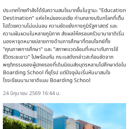
ประเทศไทยกำลังได้รับความสนใจมากขึ้นในฐานะ "Education
Destination" แห่งใหม่ของเอเชีย ท่ามกลางบริบทโลกที่เต็ม
ไปด้วยความไม่แน่นอน ความขัดแย้งทางภูมิรัฐศาสตร์ และ
ความผันผวนในหลายภูมิภาค ส่งผลให้ครอบครัวนานาชาติเริ่ม
มองหาจุดหมายปลายทางด้านการศึกษาที่ตอบโจทย์ทั้ง
"คุณภาพการศึกษา" และ "สภาพแวดล้อมที่เหมาะกับการใช้
ชีวิตระยะยาว" ไปพร้อมกัน กระแสดังกล่าวสะท้อนชัดจาก
พฤติกรรมของผู้ปกครองที่เดิมนิยมส่งบุตรหลานไปศึกษาต่อใน
Boarding School ที่ยุโรป แต่ปัจจุบันเริ่มหันมาสนใจ
โรงเรียนนานาชาติแบบ Boarding School
24 มิถุนายน 2569 16:44 น.