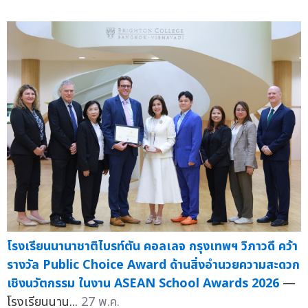
โรงเรียนนานาชาติไบรท์ตัน คอลเลจ กรุงเทพฯ วิภาวดี คว้า
รางวัล Public Choice Award ด้านสิ่งอำนวยความสะดวก
เชิงนวัตกรรม ในงาน ASEAN School Awards 2026
—
โรงเรียนนาน...
27 พ.ค.