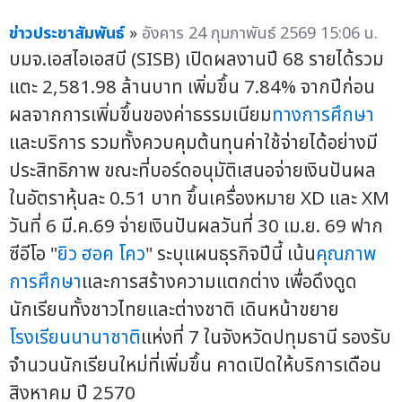
ข่าวประชาสัมพันธ์
»
อังคาร 24 กุมภาพันธ์ 2569 15:06 น.
บมจ.เอสไอเอสบี (SISB) เปิดผลงานปี 68 รายได้รวม
แตะ 2,581.98 ล้านบาท เพิ่มขึ้น 7.84% จากปีก่อน
ผลจากการเพิ่มขึ้นของค่าธรรมเนียม
ทางการศึกษา
และบริการ รวมทั้งควบคุมต้นทุนค่าใช้จ่ายได้อย่างมี
ประสิทธิภาพ ขณะที่บอร์ดอนุมัติเสนอจ่ายเงินปันผล
ในอัตราหุ้นละ 0.51 บาท ขึ้นเครื่องหมาย XD และ XM
วันที่ 6 มี.ค.69 จ่ายเงินปันผลวันที่ 30 เม.ย. 69 ฟาก
ซีอีโอ "
ยิว ฮอค โคว
" ระบุแผนธุรกิจปีนี้ เน้น
คุณภาพ
การศึกษา
และการสร้างความแตกต่าง เพื่อดึงดูด
นักเรียนทั้งชาวไทยและต่างชาติ เดินหน้าขยาย
โรงเรียนนานาชาติ
แห่งที่ 7 ในจังหวัดปทุมธานี รองรับ
จำนวนนักเรียนใหม่ที่เพิ่มขึ้น คาดเปิดให้บริการเดือน
สิงหาคม ปี 2570