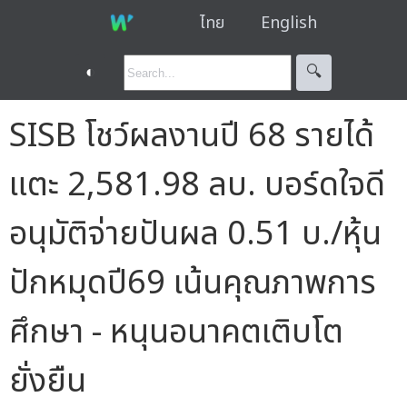
ไทย
English
◐
🔍︎
SISB โชว์ผลงานปี 68 รายได้
แตะ 2,581.98 ลบ. บอร์ดใจดี
อนุมัติจ่ายปันผล 0.51 บ./หุ้น
ปักหมุดปี69 เน้นคุณภาพการ
ศึกษา - หนุนอนาคตเติบโต
ยั่งยืน