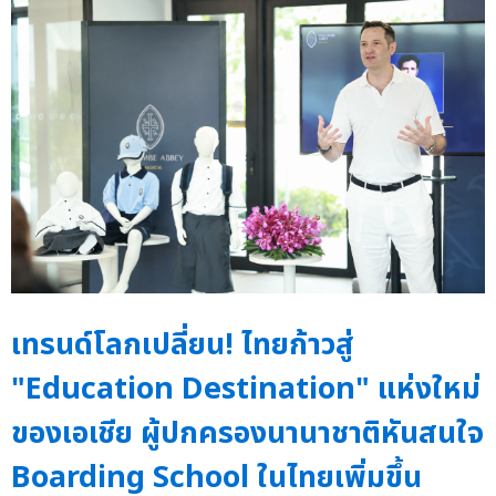
เทรนด์โลกเปลี่ยน! ไทยก้าวสู่
"Education Destination" แห่งใหม่
ของเอเชีย ผู้ปกครองนานาชาติหันสนใจ
Boarding School ในไทยเพิ่มขึ้น