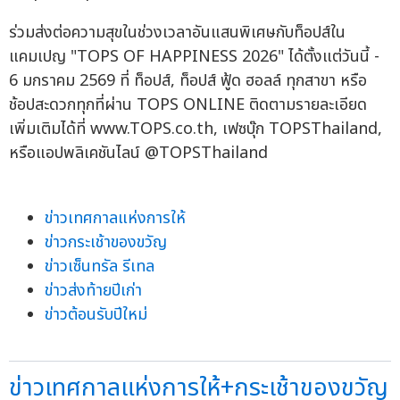
ร่วมส่งต่อความสุขในช่วงเวลาอันแสนพิเศษกับท็อปส์ใน
แคมเปญ "TOPS OF HAPPINESS 2026" ได้ตั้งแต่วันนี้ -
6 มกราคม 2569 ที่ ท็อปส์, ท็อปส์ ฟู้ด ฮอลล์ ทุกสาขา หรือ
ช้อปสะดวกทุกที่ผ่าน TOPS ONLINE ติดตามรายละเอียด
เพิ่มเติมได้ที่ www.TOPS.co.th, เฟซบุ๊ก TOPSThailand,
หรือแอปพลิเคชันไลน์ @TOPSThailand
ข่าวเทศกาลแห่งการให้
ข่าวกระเช้าของขวัญ
ข่าวเซ็นทรัล รีเทล
ข่าวส่งท้ายปีเก่า
ข่าวต้อนรับปีใหม่
ข่าวเทศกาลแห่งการให้+กระเช้าของขวัญ