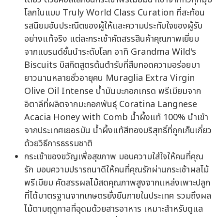
โลกในแบบ Truly World Class Curation ที่สะท้อน
รสนิยมอันประณีตของผู้ให้และความประทับใจของผู้รับ
อย่างแท้จริง แต่ละกระเช้าคัดสรรสินค้าคุณภาพเยี่ยม
จากแบรนด์ชั้นนำระดับโลก อาทิ Grandma Wild's
Biscuits บิสกิตสูตรต้นตำรับที่สืบทอดความอร่อยมา
ยาวนานหลายชั่วอายุคน Muraglia Extra Virgin
Olive Oil Intense น้ำมันมะกอกเกรด พรีเมียมจาก
อิตาลีที่ผลิตจากมะกอกพันธุ์ Coratina Langnese
Acacia Honey with Comb น้ำผึ้งแท้ 100% นำเข้า
จากประเทศเยอรมัน น้ำผึ้งแท้สีทองบริสุทธิ์ที่ถูกเก็บเกี่ยว
ด้วยวิธีการธรรมชาติ
กระเช้าของขวัญเพื่อสุขภาพ มอบความใส่ใจให้คนที่คุณ
รัก มอบความปรารถนาดีให้คนที่คุณรักผ่านกระเช้าผลไม้
พรีเมียม คัดสรรผลไม้สดคุณภาพสูงจากแหล่งเพาะปลูก
ที่ได้มาตรฐานจากเกษตรยั่งยืนภายในประเทศ รวมถึงผล
ไม้ตามฤดูกาลที่อุดมด้วยสารอาหาร เหมาะสำหรับดูแล