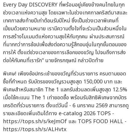
Every Day DISCOVERY ที่พร้อมอยู่เคียงข้างคนไทยในทุก
ช่วงเวลาแห่งความสุข โดยเฉพาะในช่วงเทศกาลคริสต์มาสและ
เทศกาลส่งท้ายปีเก่าต้อนรับปีใหม่ ซึ่งเป็นช่วงเวลาพิเศษที่
เปี่ยมด้วยความหมาย เรามีความตั้งใจที่จะร่วมเป็นส่วนหนึ่งใน
การสร้างโมเมนต์แห่งความสุขให้กับทุกคน ผ่านประสบการณ์
ที่มากกว่าการช้อปเพื่อส่งต่อความรู้สึกอบอุ่นในทุกขั้นตอนของ
การให้ ตั้งแต่ช่วงเวลาของการเลือกของขวัญ ไปจนถึงการส่ง
ต่อให้กับคนที่เรารัก" นายจักรกฤษณ์ กล่าวปิดท้าย
พิเศษ! เพียงช้อปกระเช้าของขวัญที่ร่วมรายการ ครบตามยอด
ซื้อที่กำหนด รับบัตรของขวัญรวมสูงสุด 150,000 บาท และ
พิเศษสำหรับสมาชิก The 1 แลกรับส่วนลดเพิ่มสูงสุด 12.5%
เมื่อใช้คะแนน The 1 เท่ายอดซื้อ พร้อมรับสิทธิพิเศษจากบัตร
เครดิตที่ร่วมรายการ ตั้งแต่วันนี้ - 6 มกราคม 2569 สามารถดู
รายละเอียดเพิ่มเติมได้ทาง e-catalog 2026 TOPS -
https://tops.sh/s/keJmOf และ TOPS FOOD HALL -
https://tops.sh/s/ALHvtx