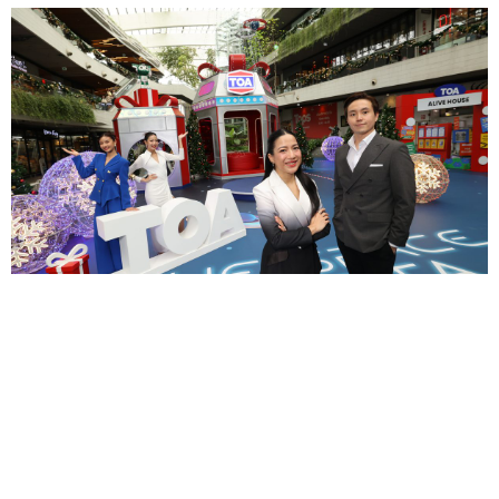
เมกาบางนา ร่วมกับ TOA ยกขบวนของขวัญจากอวกาศ
เปิดแลนด์มาร์ก "THE SPACE SANTA" ภารกิจสุดพิเศษ
ส่งต่อความสุขและประสบการณ์จากกาแล็กซี สำหรับทุก
ครอบครัว ตั้งแต่วันนี้ - 4 ม.ค. 69 ที่เมกาบางนา
—
ศูนย์การค้า...
02 ธ.ค.