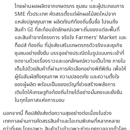
ไทยผ่านผลผลิตจากเกษตรกร ชุมชน และผู้ประกอบการ
SME ทั่วประเทศ คัดสรรตั้งแต่ผักผลไม้สดใหม่จาก
แหล่งปลูกคุณภาพ ผลิตภัณฑ์ท้องถิ่นขึ้นชื่อ ไปจนถึง
สินค้า GI ที่สะท้อนอัตลักษณ์เฉพาะถิ่นของแต่ละพื้นที่
และสินค้าจากโครงการ จริงใจ Farmers' Market และ
ท็อปส์ ท้องถิ่น ที่มุ่งส่งเสริมเกษตรกรตัวจริงและธุรกิจ
ชุมชนอย่างยั่งยืน บรรจุอย่างประณีตในรูปแบบกระเช้าที่
งดงามด้วยเรื่องราวและเอกลักษณ์ความเป็นไทย ภายใน
เต็มไปด้วยสินค้าที่ผ่านการคัดเลือกอย่างพิถีพิถัน เพื่อให้
ผู้รับสัมผัสถึงคุณภาพ ความปลอดภัย และความตั้งใจ
ของผู้ผลิต พร้อมเป็นของขวัญที่ช่วยสร้างพลังการ
เติบโตให้เศรษฐกิจท้องถิ่นไทยได้อย่างมั่นคงและยั่งยืน
ในทุกโอกาสแห่งการมอบ
นอกจากนี้ ท็อปส์ยังส่งต่อความสุขอย่างต่อเนื่องในช่วง
เทศกาลผ่านการคัดสรรสินค้าและไอเทมพิเศษที่หลากหลาย
กว่าที่เคย โดยเฉพาะ สินค้านำเข้าเฉพาะช่วงเทศกาลจากทั่วโลก