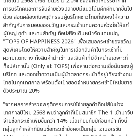
ไทยในปี 2568 จะขยายตัวราว 2.0% ซึ่งส่งผลให้บรรยากาศ
การบริโภคและการจับจ่ายช่วงปลายปีมีแนวโน้มคึกคักมากขึ้นไป
ด้วย สอดคล้องกับพฤติกรรมผู้บริโภคชาวไทยที่ยังคงให้ความ
สำคัญกับการมอบของขวัญและกระเช้าแทนความห่วงใยให้แก่
ผู้ใหญ่ คู่ค้า และคนสำคัญ ท็อปส์จึงเดินหน้าจัดแคมเปญ
"TOPS OF HAPPINESS 2026" เพื่อเสนอกระเช้าของขวัญ
สุดพิเศษโดยให้ความสำคัญในการเลือกสินค้าในกระเช้าที่มี
ความแตกต่าง ทั้งสินค้านำเข้า และสินค้าที่มีจำหน่ายเฉพาะที่
ท็อปส์เท่านั้น (Only at TOPS) เพื่อสานต่อความเชื่อมั่นของผู้
บริโภค และตอกย้ำความเป็นผู้นำตลาดกระเช้าที่อยู่เคียงข้างคน
ไทยในทุกเทศกาล พร้อมตั้งเป้ายอดจำหน่ายกระเช้าปีใหม่ขยาย
ตัวประมาณ 20%
"จากผลการสำรวจพฤติกรรมการใช้จ่ายลูกค้าท็อปส์ในช่วง
เทศกาลปีใหม่ 2568 พบว่าลูกค้าที่เป็นสมาชิก The 1 เข้ามาจับ
จ่ายซื้อกระเช้าเพิ่มขึ้นกว่า 14% เมื่อเทียบกับปีก่อนหน้า ทั้งนี้
กลุ่มลูกค้าหลักที่นิยมซื้อกระเช้ายังคงเป็นกลุ่ม เจเนอเรชัน