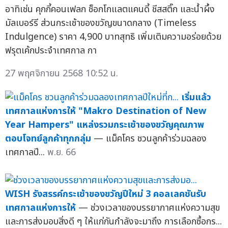
อาทิเช่น คุกกี้คอนเฟลก ช็อกโกแลตแคนดี้ ชีสสติ๊ก และน้ำผึ้ง
มัลเบอร์รี ส่วนกระเช้าของขวัญขนาดกลาง (Timeless
Indulgence) ราคา 4,900 บาทสุทธิ เพิ่มเติมความอร่อยด้วย
ฟรุตเค้กประจำเทศกาล กา
27 พฤศจิกายน 2568 10:52 น.
เริ่มแล้ว
เทศกาลแห่งการให้ "Makro Destination of New
Year Hampers" แหล่งรวมกระเช้าของขวัญคุณภาพ
ตอบโจทย์ลูกค้าทุกกลุ่ม
— แม็คโคร ชวนลูกค้าร่วมฉลอง
เทศกาลปี...
พ.ย. 66
WISH รังสรรค์กระเช้าของขวัญปีใหม่ 3 คอลเลคชันรับ
เทศกาลแห่งการให้
— ช่วงเวลาของบรรยากาศแห่งความสุข
และการส่งมอบสิ่งดี ๆ ให้แก่กันกำลังจะมาถึง การเลือกซื้อกร...