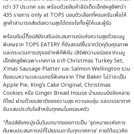
กว่า 37 ประเทศ และ พร้อมด้วยสินค้าลิมิเต็ดเอ็กซ์คลูซีฟกว่า
435 รายการ only at TOPS มอบตัวเลือกที่ครบครันเพื่อให้
ลูกค้าสามารถส่งต่อความสุขได้ตรงใจทั้งผู้ให้และผู้รับ
พร้อมกันนี้ท็อปส์ยังเสริมประสบการณ์แห่งความสุขด้วยเมนู
พิเศษจาก TOPS EATERY ที่รังสรรค์ขึ้นจากวัตถุดิบคุณภาพ
และกระบวนการปรุงอย่างพิถีพิถัน เสิร์ฟความอร่อยจากเมนู
เอ็กซ์คลูซีฟเฉพาะเทศกาล อาทิ Christmas Turkey Set,
X'mas Sausage Platter และ Salmon Wellington รวม
ถึงขนมหวานและเบเกอรี่พิเศษจาก The Baker ไม่ว่าจะเป็น
Apple Pie, King's Cake Original, Christmas
Cookies หรือ Ginger Bread House บ้านขนมปังขิงหลาย
ดีไซน์ ผ่านด้วยรสชาติของความสุข ความอบอุ่น และบรรยากาศ
อันแสนประทับใจสำหรับทุกคนในครอบครัว
"ท็อปส์ยังคงมุ่งมั่นในบทบาทของการเป็น 'จุดหมายแห่งการ
ค้นพบประสบการณ์ที่ไม่ธรรมดาในทุกเทศกาล' ภายใต้แนวคิด