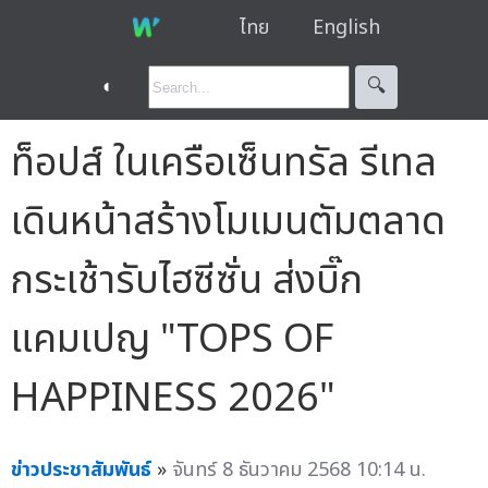
ไทย
English
◐
🔍︎
ท็อปส์ ในเครือเซ็นทรัล รีเทล
เดินหน้าสร้างโมเมนตัมตลาด
กระเช้ารับไฮซีซั่น ส่งบิ๊ก
แคมเปญ "TOPS OF
HAPPINESS 2026"
ข่าวประชาสัมพันธ์
»
จันทร์ 8 ธันวาคม 2568 10:14 น.