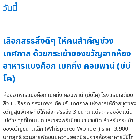
วันนี้
เลือกสรรสิ่งดีๆ ให้คนสำคัญช่วง
เทศกาล ด้วยกระเช้าของขวัญจากห้อง
อาหารแบงค็อก เบกกิ้ง คอมพานี (บีบี
โค)
ห้องอาหารแบงค็อก เบคกิ้ง คอมพานี (บีบีโค) โรงแรมเจดับบ
ลิว แมริออท กรุงเทพฯ ต้อนรับเทศกาลแห่งการให้ด้วยชุดของ
ขวัญสุดพิเศษที่มีให้เลือกสรรถึง 3 ขนาด แต่ละกล่องอัดแน่น
ไปด้วยคุกกี้โฮมเมดและของพรีเมียมนานาชนิด สำหรับกระเช้า
ของขวัญขนาดเล็ก (Whispered Wonder) ราคา 3,900
บาทสุทธิ รวมสารพัดขนมหวานยอดนิยมจากห้องอาหารบีบีโค