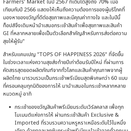
Farmers' Market ในปี 2567 ที่เติบโตสูงถึง 70% เมื่อ
เทียบกับปี 2566 แสดงให้เห็นถึงความต้องการของผู้บริโภคที่
มองหาของขวัญที่ดีต่อสุขภาพและมีคุณค่าทางใจ และในปีนี้
ท็อปส์จึงเดินหน้านำเสนอกระเช้าสินค้าเพื่อสุขภาพและสินค้า
GI ที่หลากหลายเพื่อเป็นตัวเลือกสำคัญสำหรับการส่งต่อความ
สุขให้ผู้รับ"
สำหรับแคมเปญ "TOPS OF HAPPINESS 2026" ที่จัดขึ้น
ในช่วงเวลาแห่งความสุขส่งท้ายปีเก่าต้อนรับปีใหม่ ที่ผ่านการ
คัดสรรสุดยอดผลิตภัณฑ์จากทั่วโลกและสินค้าคุณภาพจากผู้
ผลิตไทย มารวบรวมเป็นกระเช้าพรีเมียมสุดพิเศษกว่า 60 แบบ
ที่ครอบคลุมทุกมิติของการให้ มานำเสนอในกระเช้าหลากหลาย
หมวดหมู่ อาทิ
กระเช้าของขวัญสินค้าพรีเมียมระดับเวิร์ลคลาส เพื่อทุก
โมเมนต์แห่งการให้ ผ่านกระเช้าสินค้า Exclusive &
Imported ที่รวบรวมความหรูหราเหนือระดับไว้ในหนึ่ง
เดียว ด้วยคอลเลกชันกระเช้าพรีเมียมนำเข้าจากทั่วทุกมุม