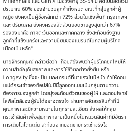
Millennials และ Gen X ในช่วงอายุ 35-54 ปี คิดเป็นสัดส่วน
ประมาณ 60% ของจำนวนลูกค้าทั้งหมด ขณะที่กลุ่มลูกค้าผู้
หญิง ยังคงเป็นผู้ซื้อหลักกว่า 72% ส่วนในเชิงพื้นที่ กรุงเทพฯ
และ ปริมณฑล ยังคงครองสัดส่วนยอดขายสูงสุดกว่า 67%
รองลงมาคือ ภาคตะวันออกและภาคกลาง ซึ่งสะท้อนถึงฐาน
ลูกค้าที่แข็งแกร่งและความนิยมของแบรนด์ในกลุ่มผู้บริโภค
เมืองเป็นหลัก"
นายจักรกฤษณ์ กล่าวต่อว่า "ท็อปส์ยังพบว่าผู้บริโภคยุคใหม่ให้
ความสำคัญกับสุขภาพและการใช้ชีวิตอย่างยั่งยืน หรือ
Longevity ซึ่งจะเป็นเมกะเทรนด์ที่มาแรงในปีหน้า ทำให้คอน
เซปต์กระเช้าของท็อปส์ในปีนี้ถูกออกแบบเป็นกลุ่มตามความ
ต้องการของลูกค้า โดยมุ่งสะท้อนตัวตนของผู้ให้ และตอบโจทย์
ไลฟ์สไตล์ของผู้รับได้อย่างตรงใจ ผ่านการคัดสรรสินค้าที่มี
คุณภาพและมีความหมายในทุกรายละเอียด ส่งผลให้กลุ่ม
กระเช้าสินค้าเพื่อสุขภาพกลายเป็นหนึ่งในหมวดสินค้าที่มีอัตรา
การเติบโตโดดเด่น สะท้อนจากยอดขายกระเช้าจริงใจ