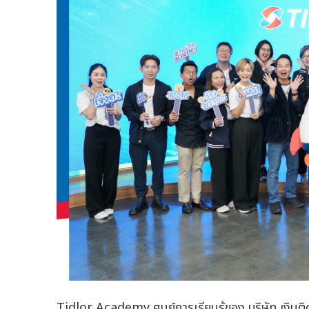
Tidlor Academy ศูนย์การเรียนรู้ของ บริษัท เงินต