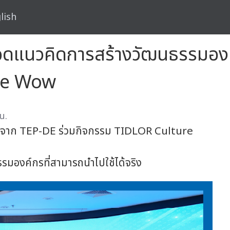
lish
นวคิดการสร้างวัฒนธรรมองค์กรส
re Wow
น.
สูงจาก TEP-DE ร่วมกิจกรรม TIDLOR Culture
รมองค์กรที่สามารถนำไปใช้ได้จริง