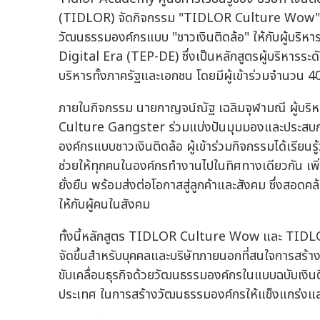
(TIDLOR) จัดกิจกรรม "TIDLOR Culture Wow" เ
วัฒนธรรมองค์กรแบบ "ชาวเงินติดล้อ" ให้กับผู้บริ
Digital Era (TEP-DE) ซึ่งเป็นหลักสูตรผู้บริหารระดับ
บริหารทั้งภาครัฐและเอกชน โดยมีผู้เข้าร่วมจำนวน 4
ภายในกิจกรรม นายกาญจน์ณัฐ เฉลิมจุฬามณี ผู้บริหา
Culture Gangster ร่วมแบ่งปันมุมมองและประสบการ
องค์กรแบบชาวเงินติดล้อ ผู้เข้าร่วมกิจกรรมได้เรียนร
ช่วยให้ทุกคนในองค์กรทำงานไปในทิศทางเดียวกัน เพิ
ยั่งยืน พร้อมส่งต่อโอกาสสู่ลูกค้าและสังคม ซึ่งสอด
ให้กับผู้คนในสังคม
ทั้งนี้หลักสูตร TIDLOR Culture Wow และ TI
จัดขึ้นสำหรับบุคคลและบริษัทภายนอกที่สนใจการสร
ขับเคลื่อนธุรกิจด้วยวัฒนธรรมองค์กรในแบบฉบับเงินต
ประเทศ ในการสร้างวัฒนธรรมองค์กรให้แข็งแกร่งและ