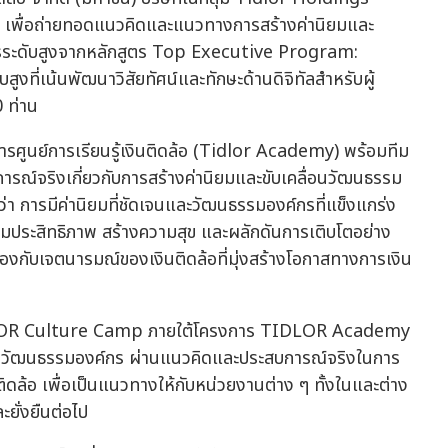
พื่อถ่ายทอดแนวคิดและแนวทางการสร้างค่านิยมและ
หารระดับสูงจากหลักสูตร Top Executive Program:
สูงที่เน้นพัฒนาวิสัยทัศน์และทักษะด้านดิจิทัลสำหรับผู้
0 ท่าน
รศูนย์การเรียนรู้เงินติดล้อ (Tidlor Academy) พร้อมทีม
ณ์จริงเกี่ยวกับการสร้างค่านิยมและขับเคลื่อนวัฒนธรรม
ู้ว่า การมีค่านิยมที่ชัดเจนและวัฒนธรรมองค์กรที่แข็งแกร่ง
่มประสิทธิภาพ สร้างความสุข และผลักดันการเติบโตอย่าง
คล้องกับเจตนารมณ์ของเงินติดล้อที่มุ่งสร้างโอกาสทางการเงิน
DLOR Culture Camp ภายใต้โครงการ TIDLOR Academy
้างวัฒนธรรมองค์กร ผ่านแนวคิดและประสบการณ์จริงในการ
ิดล้อ เพื่อเป็นแนวทางให้กับหน่วยงานต่าง ๆ ทั้งในและต่าง
ยั่งยืนต่อไป