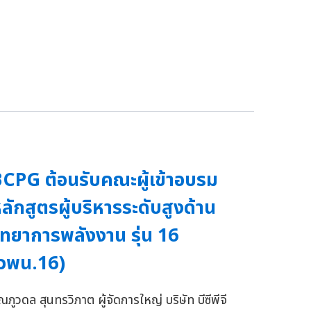
CPG ต้อนรับคณะผู้เข้าอบรม
ลักสูตรผู้บริหารระดับสูงด้าน
ิทยาการพลังงาน รุ่น 16
วพน.16)
ณภูวดล สุนทรวิภาต ผู้จัดการใหญ่ บริษัท บีซีพีจี