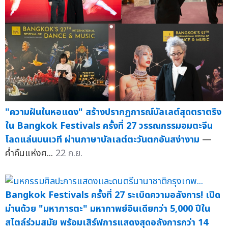
"ความฝันในหอแดง" สร้างปรากฏการณ์บัลเลต์สุดตราตรึง
ใน Bangkok Festivals ครั้งที่ 27 วรรณกรรมอมตะจีน
โลดแล่นบนเวที ผ่านภาษาบัลเลต์ตะวันตกอันสง่างาม
—
ค่ำคืนแห่งศ...
22 ก.ย.
Bangkok Festivals ครั้งที่ 27 ระเบิดความอลังการ! เปิด
ม่านด้วย "มหาภารตะ" มหากาพย์อินเดียกว่า 5,000 ปีใน
สไตล์ร่วมสมัย พร้อมเสิร์ฟการแสดงสุดอลังการกว่า 14