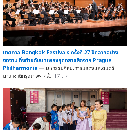
เทศกาล Bangkok Festivals ครั้งที่ 27 ปิดฉากอย่าง
งดงาม ทิ้งท้ายกับบทเพลงสุดคลาสสิกจาก Prague
Philharmonia
— มหกรรมศิลปะการแสดงและดนตรี
นานาชาติกรุงเทพฯ ครั้...
17 ต.ค.