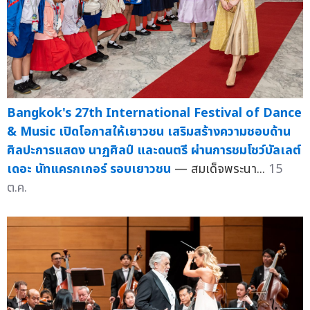
Bangkok's 27th International Festival of Dance
& Music เปิดโอกาสให้เยาวชน เสริมสร้างความชอบด้าน
ศิลปะการแสดง นาฏศิลป์ และดนตรี ผ่านการชมโชว์บัลเลต์
เดอะ นัทแครกเกอร์ รอบเยาวชน
— สมเด็จพระนา...
15
ต.ค.