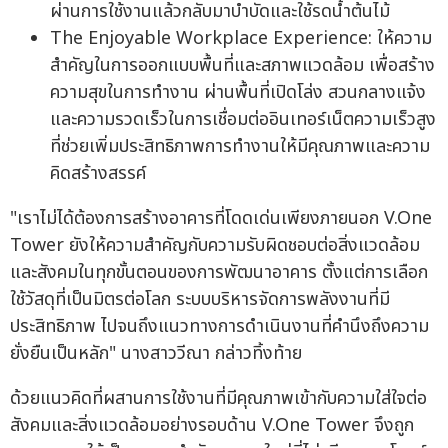
ผ่านการใช้งานแล้วกลับมาบำบัดและใช้รดน้ำต้นไม้
The Enjoyable Workplace Experience: ให้ความ
สำคัญในการออกแบบพื้นที่และสภาพแวดล้อม เพื่อสร้าง
ความสุขในการทำงาน ผ่านพื้นที่เปิดโล่ง สวนกลางแจ้ง
และความรวดเร็วในการเชื่อมต่ออินเทอร์เน็ตความเร็วสูง
ที่ช่วยเพิ่มประสิทธิภาพการทำงานให้มีคุณภาพและความ
คิดสร้างสรรค์
"เราไม่ได้ต้องการสร้างอาคารที่โดดเด่นเพียงภายนอก V.One
Tower ยังให้ความสำคัญกับความรับผิดชอบต่อสิ่งแวดล้อม
และสังคมในทุกขั้นตอนของการพัฒนาอาคาร ตั้งแต่การเลือก
ใช้วัสดุที่เป็นมิตรต่อโลก ระบบบริหารจัดการพลังงานที่มี
ประสิทธิภาพ ไปจนถึงแนวทางการดำเนินงานที่คำนึงถึงความ
ยั่งยืนเป็นหลัก" นางสาววีณา กล่าวทิ้งท้าย
ด้วยแนวคิดที่ผสานการใช้งานที่มีคุณภาพเข้ากับความใส่ใจต่อ
สังคมและสิ่งแวดล้อมอย่างรอบด้าน V.One Tower จึงถูก