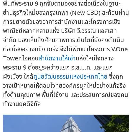
พื้นที่พระราม 9 ถูกจับตามองอย่างต่อเนื่องในฐานะ
ย่านธุรกิจใหม่ของกรุงเทพฯ (New CBD) สะท้อนผ่าน
การขยายตัวของอาคารสำนักงานและโครงการเชิง
พาณิชย์หลากหลายแห่ง บริษัท วี.วรรณ แอสเสท
จำกัด มองเห็นถึงศักยภาพการเติบโตที่ยังคงดำเนิน
ต่อเนื่องอย่างแข็งแกร่ง จึงได้พัฒนาโครงการ V.One
Tower ไอคอน
สำนักงานให้เช่า
แห่งใหม่ใจกลาง
พระราม 9 ตั้งอยู่ระหว่างแยก อ.ส.ม.ท. และแยก
ผังเมือง ใกล้
ศูนย์วัฒนธรรมแห่งประเทศไทย
ซึ่งถูก
วางเป้าหมายให้ตอบโจทย์องค์กรยุคใหม่อย่างแท้จริง
ทั้งด้านคุณภาพ พื้นที่ใช้งาน และประสบการณ์ของคน
ทำงานยุคดิจิทัล