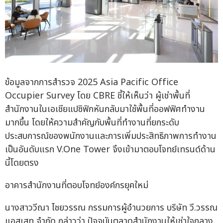
ข้อมูลจากการสำรวจ 2025 Asia Pacific Office
Occupier Survey โดย CBRE ชี้ให้เห็นว่า ผู้เช่าพื้นที่
สำนักงานในเอเชียแปซิฟิกหันกลับมาใช้พื้นที่ออฟฟิศทำงาน
มากขึ้น โดยให้ความสำคัญกับพื้นที่ทำงานที่ยกระดับ
ประสบการณ์ของพนักงานและการเพิ่มประสิทธิภาพการทำงาน
เป็นอันดับแรก V.One Tower จึงเข้ามาตอบโจทย์เทรนด์ด้าน
นี้โดยตรง
อาคารสำนักงานที่ตอบโจทย์องค์กรยุคใหม่
นางสาววีณา ไชยวรรณ กรรมการผู้อำนวยการ บริษัท วี.วรรณ
แอสเสท จำกัด กล่าวว่า ปัจจุบันตลาดสำนักงานให้เช่าใจกลาง