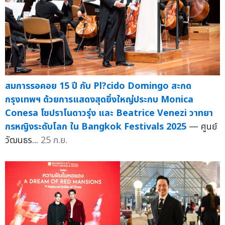
สมการรอคอย 15 ปี กับ Pl?cido Domingo สะกด
กรุงเทพฯ ด้วยการแสดงสุดยิ่งใหญ่ประกบ Monica
Conesa โซปราโนดาวรุ่ง และ Beatrice Venezi วาทยา
กรหญิงระดับโลก ใน Bangkok Festivals 2025
— ศูนย์
วัฒนธร...
25 ก.ย.