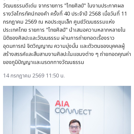
วัฒนธรรมดีเด่น จากรายการ "ไทยศิลป์" ในงานประกาศผล
รางวัลโทรทัศน์ทองคำ ครั้งที่ 40 ประจำปี 2568 เมื่อวันที่ 11
กรกฎาคม 2569 ณ หอประชุมเล็ก ศูนย์วัฒนธรรมแห่ง
ประเทศไทย รายการ "ไทยศิลป์" นำเสนอความหลากหลายใน
มิติของศิลปะและวัฒนธรรม ผ่านการถ่ายทอดเรื่องราว
อุดมการณ์ จิตวิญญาณ ความมุ่งมั่น และตัวตนของบุคคลผู้
สร้างสรรค์และสืบสานงานศิลปะในแขนงต่าง ๆ ถ่ายทอดคุณค่า
ของภูมิปัญญาและมรดกทางวัฒนธรรม
14 กรกฎาคม 2569 11:50 น.