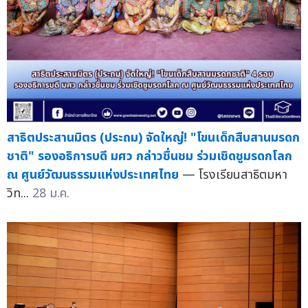
สาธิตประสานมิตร (ประถม) จัดใหญ่! "โขนเด็กสืบสานมรดก
ชาติ" รองอธิการบดี มศว กล่าวชื่นชม ร่วมเชิดชูมรดกโลก
ณ ศูนย์วัฒนธรรมแห่งประเทศไทย
— โรงเรียนสาธิตมหา
วิท...
28 ม.ค.