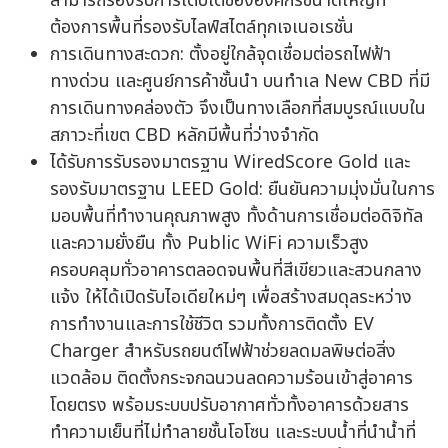
สามารถรองรับการเติบโตขององค์กรขนาดใหญ่ที่
ต้องการพื้นที่รองรับไลฟ์สไตล์ทุกเจเนอเรชั่น
การเดินทางสะดวก: ตั้งอยู่ใกล้จุดเชื่อมต่อรถไฟฟ้า
ทางด่วน และศูนย์การค้าชั้นนำ บนทำเล New CBD ที่มี
การเดินทางคล่องตัว จึงเป็นทางเลือกที่สมบูรณ์แบบใน
สภาวะที่เขต CBD หลักมีพื้นที่ว่างจำกัด
ได้รับการรับรองมาตรฐาน WiredScore Gold และ
รองรับมาตรฐาน LEED Gold: ยืนยันความมุ่งมั่นในการ
มอบพื้นที่ทำงานคุณภาพสูง ทั้งด้านการเชื่อมต่อดิจิทัล
และความยั่งยืน ทั้ง Public WiFi ความเร็วสูง
ครอบคลุมทั่วอาคารตลอดจนพื้นที่สีเขียวและสวนกลาง
แจ้ง ให้ได้เปิดรับไอเดียใหม่ๆ เพื่อสร้างสมดุลระหว่าง
การทำงานและการใช้ชีวิต รวมทั้งการติดตั้ง EV
Charger สำหรับรถยนต์ไฟฟ้าช่วยลดมลพิษต่อสิ่ง
แวดล้อม ติดตั้งกระจกฉนวนลดความร้อนเข้าสู่อาคาร
โดยตรง พร้อมระบบปรับอากาศทั่วทั้งอาคารด้วยสาร
ทำความเย็นที่ไม่ทำลายชั้นโอโซน และระบบน้ำที่นำน้ำที่