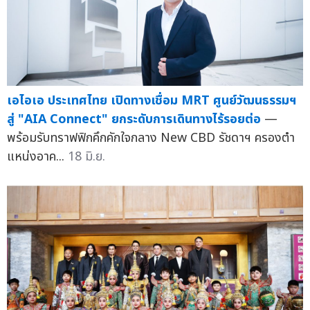
เอไอเอ ประเทศไทย เปิดทางเชื่อม MRT ศูนย์วัฒนธรรมฯ
สู่ "AIA Connect" ยกระดับการเดินทางไร้รอยต่อ
—
พร้อมรับทราฟฟิกคึกคักใจกลาง New CBD รัชดาฯ ครองตำ
แหน่งอาค...
18 มิ.ย.