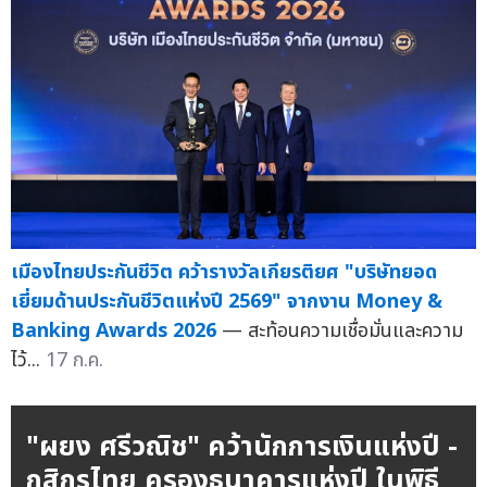
เมืองไทยประกันชีวิต คว้ารางวัลเกียรติยศ "บริษัทยอด
เยี่ยมด้านประกันชีวิตแห่งปี 2569" จากงาน Money &
Banking Awards 2026
— สะท้อนความเชื่อมั่นและความ
ไว้...
17 ก.ค.
"ผยง ศรีวณิช" คว้านักการเงินแห่งปี -
กสิกรไทย ครองธนาคารแห่งปี ในพิธี