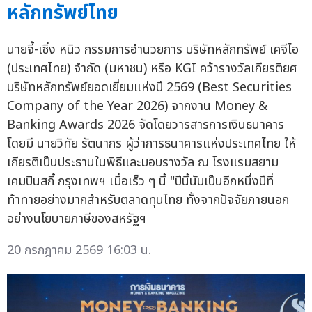
หลักทรัพย์ไทย
นายจี้-เซิ่ง หนิว กรรมการอำนวยการ บริษัทหลักทรัพย์ เคจีไอ
(ประเทศไทย) จำกัด (มหาชน) หรือ KGI คว้ารางวัลเกียรติยศ
บริษัทหลักทรัพย์ยอดเยี่ยมแห่งปี 2569 (Best Securities
Company of the Year 2026) จากงาน Money &
Banking Awards 2026 จัดโดยวารสารการเงินธนาคาร
โดยมี นายวิทัย รัตนากร ผู้ว่าการธนาคารแห่งประเทศไทย ให้
เกียรติเป็นประธานในพิธีและมอบรางวัล ณ โรงแรมสยาม
เคมปินสกี้ กรุงเทพฯ เมื่อเร็ว ๆ นี้ "ปีนี้นับเป็นอีกหนึ่งปีที่
ท้าทายอย่างมากสำหรับตลาดทุนไทย ทั้งจากปัจจัยภายนอก
อย่างนโยบายภาษีของสหรัฐฯ
20 กรกฎาคม 2569 16:03 น.