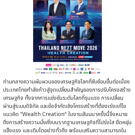
ท่ามกลางความผันผวนของเศรษฐกิจโลกที่ซับซ้อนขึ้นต่อเนื่อง
ประเทศไทยกำลังก้าวสู่จุดเปลี่ยนสำคัญของการปรับโครงสร้าง
เศรษฐกิจ ทั้งจากการแข่งขันระดับโลกที่รุนแรง การเปลี่ยน
ผ่านสู่ระบบดิจิทัล และข้อจำกัดเชิงโครงสร้างที่ต้องเร่งแก้ไข
แนวคิด "Wealth Creation" ในงานสัมมนาครั้งนี้จึงหมาย
ถึงการสร้างความมั่งคั่งบนรากฐานเศรษฐกิจที่โปร่งใส ยืดหยุ่น
แข็งแรง และเติบโตอย่างทั่วถึง พร้อมเสริมความสามารถใน