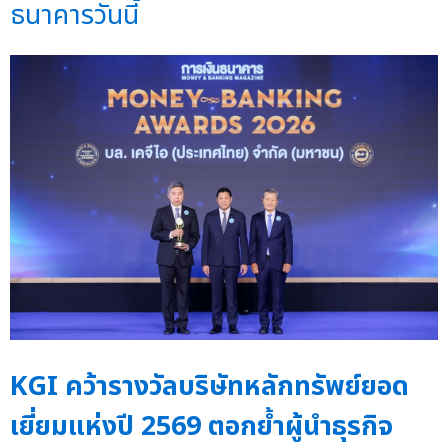
ธนาคารวันนี้
KGI คว้ารางวัลบริษัทหลักทรัพย์ยอด
เยี่ยมแห่งปี 2569 ตอกย้ำผู้นำธุรกิจ