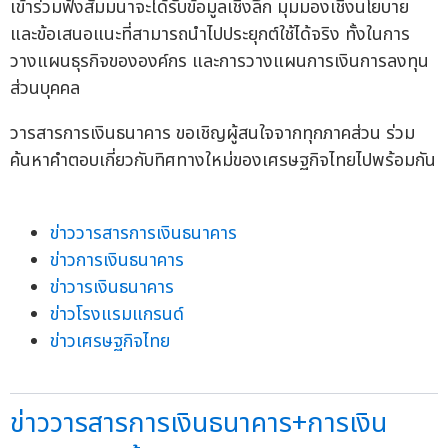
เข้าร่วมฟังสัมมนาจะได้รับข้อมูลเชิงลึก มุมมองเชิงนโยบาย
และข้อเสนอแนะที่สามารถนำไปประยุกต์ใช้ได้จริง ทั้งในการ
วางแผนธุรกิจขององค์กร และการวางแผนการเงินการลงทุน
ส่วนบุคคล
วารสารการเงินธนาคาร ขอเชิญผู้สนใจจากทุกภาคส่วน ร่วม
ค้นหาคำตอบเกี่ยวกับทิศทางใหม่ของเศรษฐกิจไทยไปพร้อมกัน
ข่าววารสารการเงินธนาคาร
ข่าวการเงินธนาคาร
ข่าวารเงินธนาคาร
ข่าวโรงแรมแกรนด์
ข่าวเศรษฐกิจไทย
ข่าววารสารการเงินธนาคาร+การเงิน