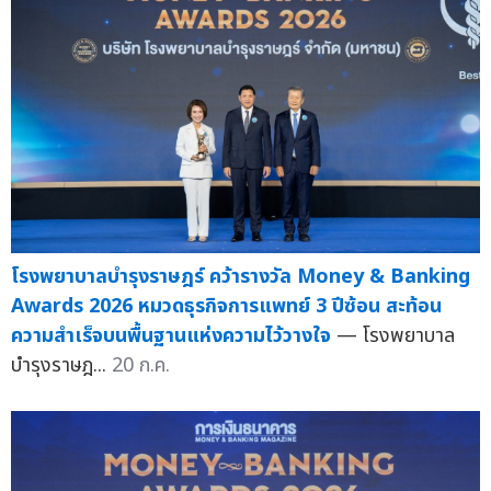
โรงพยาบาลบำรุงราษฎร์ คว้ารางวัล Money & Banking
Awards 2026 หมวดธุรกิจการแพทย์ 3 ปีซ้อน สะท้อน
ความสำเร็จบนพื้นฐานแห่งความไว้วางใจ
— โรงพยาบาล
บำรุงราษฎ...
20 ก.ค.