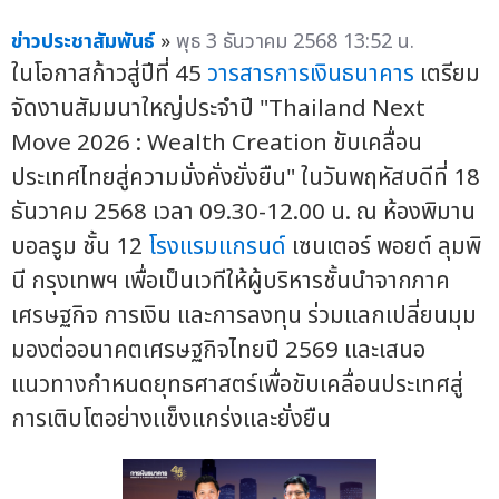
ข่าวประชาสัมพันธ์
»
พุธ 3 ธันวาคม 2568 13:52 น.
ในโอกาสก้าวสู่ปีที่ 45
วารสารการเงินธนาคาร
เตรียม
จัดงานสัมมนาใหญ่ประจำปี "Thailand Next
Move 2026 : Wealth Creation ขับเคลื่อน
ประเทศไทยสู่ความมั่งคั่งยั่งยืน" ในวันพฤหัสบดีที่ 18
ธันวาคม 2568 เวลา 09.30-12.00 น. ณ ห้องพิมาน
บอลรูม ชั้น 12
โรงแรมแกรนด์
เซนเตอร์ พอยต์ ลุมพิ
นี กรุงเทพฯ เพื่อเป็นเวทีให้ผู้บริหารชั้นนำจากภาค
เศรษฐกิจ การเงิน และการลงทุน ร่วมแลกเปลี่ยนมุม
มองต่ออนาคตเศรษฐกิจไทยปี 2569 และเสนอ
แนวทางกำหนดยุทธศาสตร์เพื่อขับเคลื่อนประเทศสู่
การเติบโตอย่างแข็งแกร่งและยั่งยืน