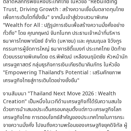
ตลาดหลักทรัพย์แห่งประเทศไทย ในหัวข้อ "Rebuilding
Trust, Driving Growth : สร้างความเชื่อมั่นตลาดทุนไทย
เพื่อการเติบโตที่ยั่งยืน" จากนั้นเข้าสู่ช่วงเสวนาพิเศษ
"Wealth for All : ปฏิรูปการเงินเพื่อสร้างความมั่งคั่งอย่าง
ทั่วถึง" โดย คุณกฤษณ์ จันทโนทก ประธานเจ้าหน้าที่บริหาร
ธนาคารไทยพาณิชย์ จำกัด (มหาชน) และ คุณนฤมล จิวังกูร
กรรมการผู้จัดการใหญ่ ธนาคารซิตี้แบงก์ ประเทศไทย ปิดท้าย
ด้วยบรรยายพิเศษโดย ดร.พิพัฒน์ เหลืองนฤมิตชัย หัวหน้านัก
เศรษฐศาสตร์ กลุ่มธุรกิจการเงินเกียรตินาคินภัทร ในหัวข้อ
"Empowering Thailand's Potential : เสริมศักยภาพ
เศรษฐกิจไทยสู่การเติบโตอย่างยั่งยืน"
งานสัมมนา "Thailand Next Move 2026 : Wealth
Creation" เป็นหนึ่งในเวทีด้านเศรษฐกิจที่ได้รับความสนใจ
ด้วยการนำเสนอประเด็นครอบคลุมตั้งแต่ภาวะเศรษฐกิจโลก
เศรษฐกิจไทย การตอบโจทย์สำคัญของประเทศไทยในการกระ
จายความมั่งคั่ง ไปจนถึงความพร้อมของเศรษฐกิจยุคดิจิทัล ผู้