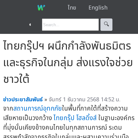
ไทย
English
◐
🔍︎
ไทยกรุ๊ปฯ ผนึกกำลังพันธมิตร
และธุรกิจในกลุ่ม ส่งแรงใจช่วย
ชาวใต้
ข่าวประชาสัมพันธ์
»
จันทร์ 1 ธันวาคม 2568 14:52 น.
จาก
สถานการณ์อุทกภัย
ในพื้นที่ภาคใต้ที่สร้างความ
เสียหายเป็นวงกว้าง
ไทยกรุ๊ป โฮลดิ้งส์
ในฐานะองค์กร
ที่มุ่งมั่นเคียงข้างคนไทยในทุกสถานการณ์ ระดม
สรรพกำลังจากธุรกิจในกลุ่มและผสานความร่วมมือ