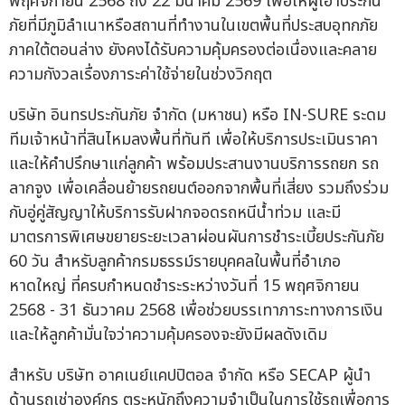
พฤศจิกายน 2568 ถึง 22 มีนาคม 2569 เพื่อให้ผู้เอาประกัน
ภัยที่มีภูมิลำเนาหรือสถานที่ทำงานในเขตพื้นที่ประสบอุทกภัย
ภาคใต้ตอนล่าง ยังคงได้รับความคุ้มครองต่อเนื่องและคลาย
ความกังวลเรื่องภาระค่าใช้จ่ายในช่วงวิกฤต
บริษัท อินทรประกันภัย จำกัด (มหาชน) หรือ IN-SURE ระดม
ทีมเจ้าหน้าที่สินไหมลงพื้นที่ทันที เพื่อให้บริการประเมินราคา
และให้คำปรึกษาแก่ลูกค้า พร้อมประสานงานบริการรถยก รถ
ลากจูง เพื่อเคลื่อนย้ายรถยนต์ออกจากพื้นที่เสี่ยง รวมถึงร่วม
กับอู่คู่สัญญาให้บริการรับฝากจอดรถหนีน้ำท่วม และมี
มาตรการพิเศษขยายระยะเวลาผ่อนผันการชำระเบี้ยประกันภัย
60 วัน สำหรับลูกค้ากรมธรรม์รายบุคคลในพื้นที่อำเภอ
หาดใหญ่ ที่ครบกำหนดชำระระหว่างวันที่ 15 พฤศจิกายน
2568 - 31 ธันวาคม 2568 เพื่อช่วยบรรเทาภาระทางการเงิน
และให้ลูกค้ามั่นใจว่าความคุ้มครองจะยังมีผลดังเดิม
สำหรับ บริษัท อาคเนย์แคปปิตอล จำกัด หรือ SECAP ผู้นำ
ด้านรถเช่าองค์กร ตระหนักถึงความจำเป็นในการใช้รถเพื่อการ