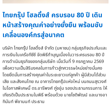
ไทยกรุ๊ป โฮลดิ้งส์ ครบรอบ 80 ปี เดิน
หน้าสร้างคุณค่าอย่างยั่งยืน พร้อมขับ
เคลื่อนองค์กรสู่อนาคต
บริษัท ไทยกรุ๊ป โฮลดิ้งส์ จำกัด (มหาชน) กลุ่มธุรกิจประกันและ
การเงินในเครือทีซีซี จัดพิธีทำบุญเนื่องในวาระครบรอบ 80 ปี
การดำเนินธุรกิจของกลุ่มบริษัท เมื่อวันที่ 9 กรกฎาคม 2569
เพื่อความเป็นสิริมงคลในการก้าวสู่ทศวรรษใหม่อย่างมั่นคง
โดยยึดมั่นการสร้างคุณค่าในระยะยาวแก่ลูกค้า ผู้มีส่วนได้ส่วน
เสีย และสังคมไทย ณ อาคารไทยกรุ๊ปแห่งใหม่ บนถนนสุรวงศ์
ในโอกาสพิเศษนี้ ดร.อารีพงศ์ ภู่ชอุ่ม รองประธานกรรมการ ให้
เกียรติเป็นประธานในพิธี พร้อมด้วย นายโชติพัฒน์ และนางอา
ทินันท์ พีชานนท์ ประธาน