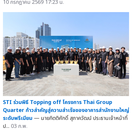
10 กรกฎาคม 2569 17:23 น.
STI ร่วมพิธี Topping off โครงการ Thai Group
Quarter ก้าวสำคัญสู่ความสำเร็จของอาคารสำนักงานใหญ่
ระดับพรีเมียม
— นายกิตติศักดิ์ สุภาควัฒน์ ประธานเจ้าหน้าที่
ป...
03 ก.พ.