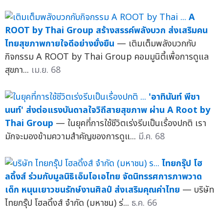
A
ROOT by Thai Group สร้างสรรค์พลังบวก ส่งเสริมคน
ไทยสุขภาพกายใจดีอย่างยั่งยืน
— เติมเต็มพลังบวกกับ
กิจกรรม A ROOT by Thai Group คอมมูนิตี้เพื่อการดูแล
สุขภา...
เม.ย. 68
'อาทินันท์ พีชา
นนท์' ส่งต่อแรงบันดาลใจวิถีสายสุขภาพ ผ่าน A Root by
Thai Group
— ในยุคที่การใช้ชีวิตเร่งรีบเป็นเรื่องปกติ เรา
มักจะมองข้ามความสำคัญของการดูแ...
มี.ค. 68
ไทยกรุ๊ป โฮ
ลดิ้งส์ ร่วมกับมูลนิธิเอ็มโอเอไทย จัดนิทรรศการภาพวาด
เด็ก หนุนเยาวชนรักษ์งานศิลป์ ส่งเสริมคุณค่าไทย
— บริษัท
ไทยกรุ๊ป โฮลดิ้งส์ จำกัด (มหาชน) ร่...
ธ.ค. 66