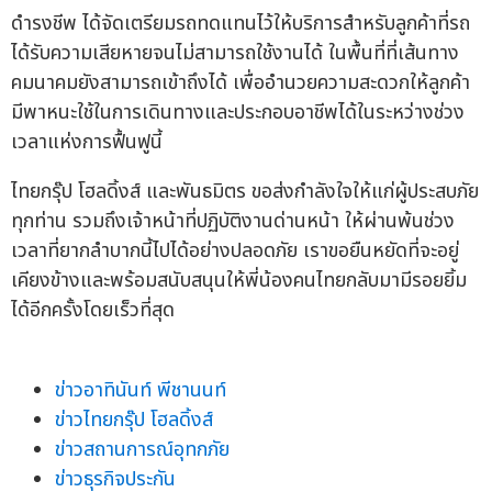
ดำรงชีพ ได้จัดเตรียมรถทดแทนไว้ให้บริการสำหรับลูกค้าที่รถ
ได้รับความเสียหายจนไม่สามารถใช้งานได้ ในพื้นที่ที่เส้นทาง
คมนาคมยังสามารถเข้าถึงได้ เพื่ออำนวยความสะดวกให้ลูกค้า
มีพาหนะใช้ในการเดินทางและประกอบอาชีพได้ในระหว่างช่วง
เวลาแห่งการฟื้นฟูนี้
ไทยกรุ๊ป โฮลดิ้งส์ และพันธมิตร ขอส่งกำลังใจให้แก่ผู้ประสบภัย
ทุกท่าน รวมถึงเจ้าหน้าที่ปฏิบัติงานด่านหน้า ให้ผ่านพ้นช่วง
เวลาที่ยากลำบากนี้ไปได้อย่างปลอดภัย เราขอยืนหยัดที่จะอยู่
เคียงข้างและพร้อมสนับสนุนให้พี่น้องคนไทยกลับมามีรอยยิ้ม
ได้อีกครั้งโดยเร็วที่สุด
ข่าวอาทินันท์ พีชานนท์
ข่าวไทยกรุ๊ป โฮลดิ้งส์
ข่าวสถานการณ์อุทกภัย
ข่าวธุรกิจประกัน