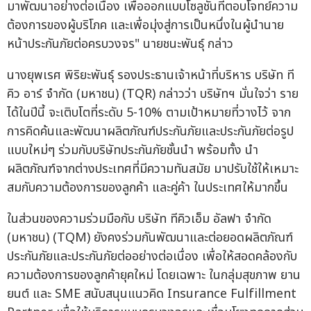
มาพัฒนาอย่างต่อเนื่อง เพื่อออกแบบโซลูชันที่ตอบโจทย์ความ
ต้องการของผู้บริโภค และเพื่อมุ่งสู่การเป็นหนึ่งในผู้นำนาย
หน้าประกันภัยต่อครบวงจร" นายชนะพันธุ์ กล่าว
นางยุพเรศ พิริยะพันธุ์ รองประธานเจ้าหน้าที่บริหาร บริษัท ที
คิว อาร์ จำกัด (มหาชน) (TQR) กล่าวว่า บริษัทฯ มั่นใจว่า ราย
ได้ในปีนี้ จะเติบโตที่ระดับ 5-10% ตามเป้าหมายที่วางไว้ จาก
การคิดค้นและพัฒนาผลิตภัณฑ์ประกันภัยและประกันภัยต่อรูป
แบบใหม่ๆ ร่วมกับบริษัทประกันภัยชั้นนำ พร้อมทั้ง นำ
ผลิตภัณฑ์จากต่างประเทศที่มีความทันสมัย มาปรับใช้ให้เหมาะ
สมกับความต้องการของลูกค้า และคู่ค้า ในประเทศให้มากขึ้น
ในส่วนของความร่วมมือกับ บริษัท ทีคิวเอ็ม อัลฟา จำกัด
(มหาชน) (TQM) ยังคงร่วมกันพัฒนาและต่อยอดผลิตภัณฑ์
ประกันภัยและประกันภัยต่ออย่างต่อเนื่อง เพื่อให้สอดคล้องกับ
ความต้องการของลูกค้ายุคใหม่ โดยเฉพาะ ในกลุ่มสุขภาพ ยาน
ยนต์ และ SME สนับสนุนแนวคิด Insurance Fulfillment