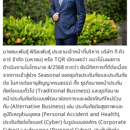
นายชนะพันธุ์ พิริยะพันธุ์ ประธานเจ้าหน้าที่บริหาร บริษัท ที คิว
อาร์ จำกัด (มหาชน) หรือ TQR เปิดเผยว่า แนวโน้มผลการ
ดำเนินงานในไตรมาส 4/2568 คาดว่า ยังมีทิศทางที่ดีต่อเนื่อง
จากการเข้าสู่ช่วง Seasonal ของธุรกิจประกันภัยและประกันภัย
ต่อ ในการต่ออายุสัญญากรมธรรม์ ทั้ง ธุรกิจนายหน้าประกัน
ภัยต่อแบบทั่วไป (Traditional Business) และธุรกิจนาย
หน้าประกันภัยต่อแบบพัฒนาช่องทางและผลิตภัณฑ์ใหม่ร่วม
กัน (Alternative Business) เช่น ประกันภัยต่อสุขภาพและ
อุบัติเหตุส่วนบุคคล (Personal Accident and Health),
ประกันภัยต่อไซเบอร์ (Cyber) ในรูปแบบองค์กร (Corporate