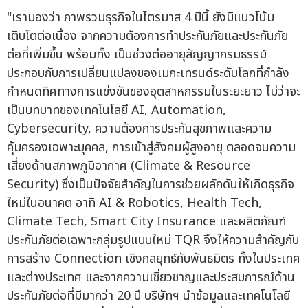
"เรามองว่า ภาพรวมธุรกิจในไตรมาส 4 ปีนี้ ยังมีแนวโน้ม
เติบโตต่อเนื่อง จากความต้องการทำประกันภัยและประกันภัย
ต่อที่เพิ่มขึ้น พร้อมทั้ง เป็นช่วงต่ออายุสัญญากรมธรรม์
ประกอบกับการเปลี่ยนแปลงของเมกะเทรนด์ระดับโลกที่กำลัง
กำหนดทิศทางการแข่งขันของอุตสาหกรรมในระยะยาว ไม่ว่าจะ
เป็นบทบาทของเทคโนโลยี AI, Automation,
Cybersecurity, ความต้องการประกันสุขภาพและความ
คุ้มครองเฉพาะบุคคล, การเข้าสู่สังคมผู้สูงอายุ ตลอดจนความ
เสี่ยงด้านสภาพภูมิอากาศ (Climate & Resource
Security) ซึ่งเป็นปัจจัยสำคัญในการช่วยผลักดันให้เกิดธุรกิจ
ใหม่ในอนาคต อาทิ AI & Robotics, Health Tech,
Climate Tech, Smart City Insurance และผลิตภัณฑ์
ประกันภัยต่อเฉพาะกลุ่มรูปแบบใหม่ TQR จึงให้ความสำคัญกับ
การสร้าง Connection เชิงกลยุทธ์กับพันธมิตร ทั้งในประเทศ
และต่างประเทศ และจากความเชี่ยวชาญและประสบการณ์ด้าน
ประกันภัยต่อที่มีมากว่า 20 ปี บริษัทฯ นำข้อมูลและเทคโนโลยี