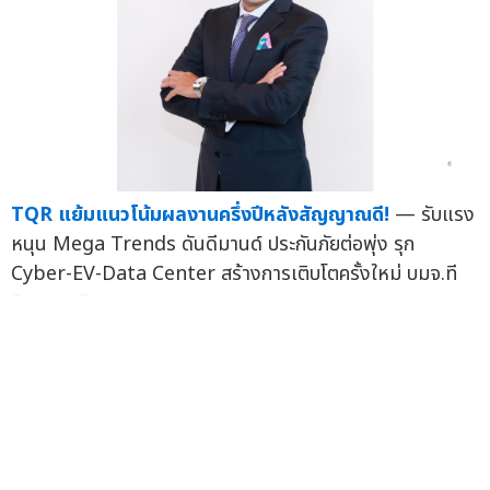
TQR แย้มแนวโน้มผลงานครึ่งปีหลังสัญญาณดี!
— รับแรง
หนุน Mega Trends ดันดีมานด์ ประกันภัยต่อพุ่ง รุก
Cyber-EV-Data Center สร้างการเติบโตครั้งใหม่ บมจ.ที
คิว...
24 มิ.ย.