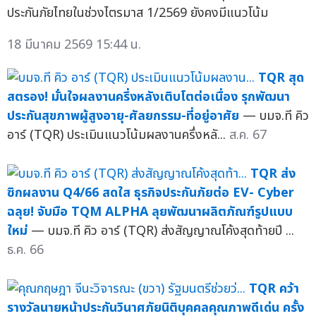
ประกันภัยไทยในช่วงไตรมาส 1/2569 ยังคงมีแนวโน้ม
18 มีนาคม 2569 15:44 น.
TQR สุด
สตรอง! มั่นใจผลงานครึ่งหลังเติบโตต่อเนื่อง รุกพัฒนา
ประกันสุขภาพผู้สูงอายุ-ศัลยกรรม-ที่อยู่อาศัย
— บมจ.ที คิว
อาร์ (TQR) ประเมินแนวโน้มผลงานครึ่งหลั...
ส.ค. 67
TQR ส่ง
ซิกผลงาน Q4/66 สดใส ธุรกิจประกันภัยต่อ EV- Cyber
ฉลุย! จับมือ TQM ALPHA ลุยพัฒนาผลิตภัณฑ์รูปแบบ
ใหม่
— บมจ.ที คิว อาร์ (TQR) ส่งสัญญาณโค้งสุดท้ายปี ...
ธ.ค. 66
TQR คว้า
รางวัลนายหน้าประกันวินาศภัยนิติบุคคลคุณภาพดีเด่น ครั้ง