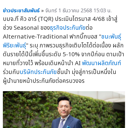
ข่าวประชาสัมพันธ์
»
จันทร์ 1 ธันวาคม 2568 15:03 น.
บมจ.ที คิว อาร์ (TQR) ประเมินไตรมาส 4/68 เข้าสู่
ช่วง Seasonal ของ
ธุรกิจประกันภัย
ต่อ
Alternative-Traditional ฟากบิ๊กบอส "
ชนะพันธุ์
พิริยะพันธุ์
" ระบุ ภาพรวมธุรกิจเติบโตได้ต่อเนื่อง ผลัก
ดันรายได้ปีนี้เพิ่มขึ้นระดับ 5-10% จากปีก่อน ตามเป้า
หมายที่วางไว้ พร้อมเดินหน้านำ AI
พัฒนาผลิตภัณฑ์
ร่วมกับ
บริษัทประกันภัย
ชั้นนำ มุ่งสู่การเป็นหนึ่งใน
ผู้นำนายหน้าประกันภัยต่อครบวงจร