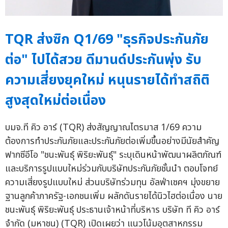
TQR ส่งซิก Q1/69 "ธุรกิจประกันภัย
ต่อ" ไปได้สวย ดีมานด์ประกันพุ่ง รับ
ความเสี่ยงยุคใหม่ หนุนรายได้ทำสถิติ
สูงสุดใหม่ต่อเนื่อง
บมจ.ที คิว อาร์ (TQR) ส่งสัญญาณไตรมาส 1/69 ความ
ต้องการทำประกันภัยและประกันภัยต่อเพิ่มขึ้นอย่างมีนัยสำคัญ
ฟากซีอีโอ "ชนะพันธุ์ พิริยะพันธุ์" ระบุเดินหน้าพัฒนาผลิตภัณฑ์
และบริการรูปแบบใหม่ร่วมกับบริษัทประกันภัยชั้นนำ ตอบโจทย์
ความเสี่ยงรูปแบบใหม่ ส่วนบริษัทร่วมทุน อัลฟ่าเซคฯ มุ่งขยาย
ฐานลูกค้าภาครัฐ-เอกชนเพิ่ม ผลักดันรายได้นิวไฮต่อเนื่อง นาย
ชนะพันธุ์ พิริยะพันธุ์ ประธานเจ้าหน้าที่บริหาร บริษัท ที คิว อาร์
จำกัด (มหาชน) (TQR) เปิดเผยว่า แนวโน้มอุตสาหกรรม