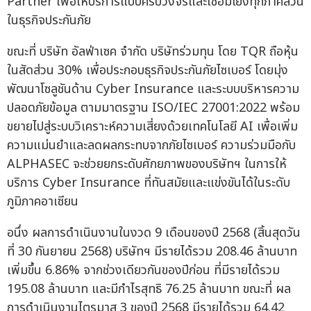
Partner เพื่อให้บริการแบบครบวงจรและเชื่อมโยงทุกภาคส่วน
ในธุรกิจประกันภัย
ขณะที่ บริษัท อัลฟ่าเซค จำกัด บริษัทร่วมทุน โดย TQR ถือหุ้น
ในสัดส่วน 30% เพื่อประกอบธุรกิจประกันภัยไซเบอร์ โดยมุ่ง
พัฒนาโซลูชันด้าน Cyber Insurance และระบบบริหารความ
ปลอดภัยข้อมูล ตามมาตรฐาน ISO/IEC 27001:2022 พร้อม
ขยายไปสู่ระบบวิเคราะห์ความเสี่ยงด้วยเทคโนโลยี AI เพื่อเพิ่ม
ความแม่นยำและลดผลกระทบจากภัยไซเบอร์ ความร่วมมือกับ
ALPHASEC จะช่วยยกระดับศักยภาพของบริษัทฯ ในการให้
บริการ Cyber Insurance ที่ทันสมัยและแข่งขันได้ในระดับ
ภูมิภาคอาเซียน
อนึ่ง ผลการดำเนินงานในงวด 9 เดือนของปี 2568 (สิ้นสุดวัน
ที่ 30 กันยายน 2568) บริษัทฯ มีรายได้รวม 208.46 ล้านบาท
เพิ่มขึ้น 6.86% จากช่วงเดียวกันของปีก่อน ที่มีรายได้รวม
195.08 ล้านบาท และมีกำไรสุทธิ 76.25 ล้านบาท ขณะที่ ผล
การดำเนินงานไตรมาส 3 ของปี 2568 มีรายได้รวม 64.42