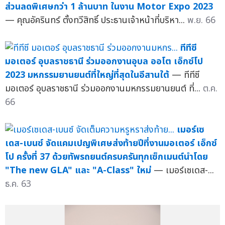
ส่วนลดพิเศษกว่า 1 ล้านบาท ในงาน Motor Expo 2023
— คุณอัครินทร์ ตั้งทวีสิทธิ์ ประธานเจ้าหน้าที่บริหา...
พ.ย. 66
ทีทีซี
มอเตอร์ อุบลราชธานี ร่วมออกงานอุบล ออโต เอ็กซ์โป
2023 มหกรรมยานยนต์ที่ใหญ่ที่สุดในอีสานใต้
— ทีทีซี
มอเตอร์ อุบลราชธานี ร่วมออกงานมหกรรมยานยนต์ ที่...
ต.ค.
66
เมอร์เซ
เดส-เบนซ์ จัดแคมเปญพิเศษส่งท้ายปีที่งานมอเตอร์ เอ็กซ์
โป ครั้งที่ 37 ด้วยทัพรถยนต์ครบครันทุกเซ็กเมนต์นำโดย
"The new GLA" และ "A-Class" ใหม่
— เมอร์เซเดส-...
ธ.ค. 63