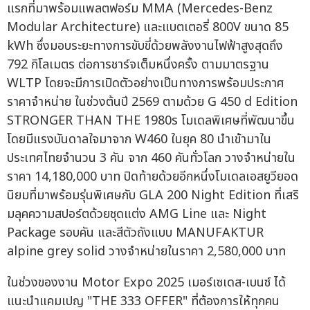
แรกที่มาพร้อมแพลตฟอร์ม MMA (Mercedes-Benz
Modular Architecture) และแบตเตอรี่ 800V ขนาด 85
kWh ซึ่งมอบระยะทางการขับขี่ด้วยพลังงานไฟฟ้าสูงสุดถึง
792 กิโลเมตร ต่อการชาร์จเต็มหนึ่งครั้ง ตามมาตรฐาน
WLTP โดยจะมีการเปิดตัวอย่างเป็นทางการพร้อมประกาศ
ราคาจำหน่าย ในช่วงต้นปี 2569 ตามด้วย G 450 d Edition
STRONGER THAN THE 1980s โมเดลพิเศษที่พัฒนาขึ้น
โดยมีแรงบันดาลใจมาจาก W460 ในยุค 80 นำเข้ามาใน
ประเทศไทยจำนวน 3 คัน จาก 460 คันทั่วโลก วางจำหน่ายใน
ราคา 14,180,000 บาท ปิดท้ายด้วยอีกหนึ่งโมเดลเอสยูวียอด
นิยมที่มาพร้อมรุ่นพิเศษกับ GLA 200 Night Edition ที่เสริ
มลุคความสปอร์ตด้วยชุดแต่ง AMG Line และ Night
Package รอบคัน และสีตัวถังแบบ MANUFAKTUR
alpine grey solid วางจำหน่ายในราคา 2,580,000 บาท
ในช่วงของงาน Motor Expo 2025 เมอร์เซเดส-เบนซ์ ได้
แนะนำแคมเปญ "THE 333 OFFER" ที่ต้องการให้ทุกคน