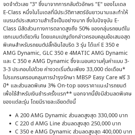
จดจำตัวเลข "3" ซึ่งมาจากการกลับตัวอักษร "E" ของโมเดล
E-Class หนึ่งในโมเดลที่มีประวัติศาสตร์อันยาวนานและทำให้
แบรนด์ประสบความสำเร็จเป็นอย่างมาก ซึ่งในปัจจุบัน E-
Class มีสัดส่วนทางการตลาดสูงถึง 50% ของกลุ่มรถยนต์ใน
เซกเมนต์เดียวกัน โดยแคมเปญดังกล่าวครอบคลุมข้อเสนอสุด
พิเศษสำหรับรถยนต์ปลั๊กอินไฮบริด 3 รุ่น ได้แก่ E 350 e
AMG Dynamic, GLC 350 e 4MATIC AMG Dynamic
และ C 350 e AMG Dynamic ซึ่งจะมอบความคุ้มค่าแบบ 3-
3-3 ประกอบไปด้วย ค่างวดเริ่มต้นเพียง 33,000 ต่อเดือน*
โปรแกรมครอบคลุมการบำรุงรักษา MBSP Easy Care ฟรี 3
ปี* และส่วนลดพิเศษ 3% On-top ของราคาแนะนำรถยนต์
เพื่อใช้สำหรับเงินชำระครั้งแรก** นอกจากนี้ยังมีส่วนลดพิเศษ
ของแต่ละรุ่น โดยมีรายละเอียดดังนี้
A 200 AMG Dynamic ส่วนลดสูงสุด 330,000 บาท
C 220 d AMG Line ส่วนลดสูงสุด 250,000 บาท
C 350 e AMG Dynamic ส่วนลดสูงสุด 400,000 บาท