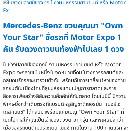
Mercedes-Benz ชวนคุณมา "Own
Your Star" ซื้อรถที่ Motor Expo 1
คัน รับดวงดาวบนท้องฟ้าไปเลย 1 ดวง
ในช่วงปลายปีของทุกปี งานมหกรรมยานยนต์ หรือ Motor
Expo จะกลายเป็นหนึ่งในจุดหมายที่คนในวงการรถยนต์และ
กลุ่มคนรักรถจะมารวมตัวกัน พร้อมกับการเคลื่อนไหวของค่าย
รถยนต์ในเมืองไทยที่ลุยปล่อยแคมเปญการตลาดและการ
สื่อสารเพื่อสร้างสีสันความคึกคักให้กับตลาด โดยในปีนี้ มีความ
พิเศษยิ่งกว่าเดิมตรงที่แบรนด์หรูสัญชาติเยอรมัน "เมอร์เซ
เดส-เบนซ์" ได้กลับมาพร้อมแคมเปญ "Own Your Star" ที่
เปิดโอกาสให้คุณเป็นเจ้าของดวงดาวทุกรุ่น และพิเศษยิ่งกว่า
เมื่อจองรถยนต์เมอร์เซเดส-เบนซ์ ภายในงาน 100 ท่านแรก จะ