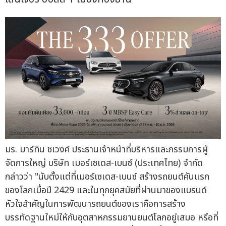
มร. มาร์ทิน ชเวงค์ ประธานเจ้าหน้าที่บริหารและกรรมการผู้
จัดการใหญ่ บริษัท เมอร์เซเดส-เบนซ์ (ประเทศไทย) จำกัด
กล่าวว่า "นับตั้งแต่ที่เมอร์เซเดส-เบนซ์ สร้างรถยนต์คันแรก
ของโลกเมื่อปี 2429 และในทุกยุคสมัยที่ผ่านมาของแบรนด์
หัวใจสำคัญในการพัฒนารถยนต์ของเราคือการสร้าง
บรรทัดฐานใหม่ให้กับอุตสาหกรรมยานยนต์โลกอยู่เสมอ หรือที่