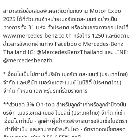
สามารถรับข้อเสนอพิเศษเดียวกันกับงาน Motor Expo
2025 ได้ที่ตัวแทนจำหน่ายเมอร์เซเดส-เบนซ์ อย่างเป็น
ทางการทั้ง 31 แห่ง ทั่วประเทศ หรือผ่านช่องทางออนไลน์ที่
www.mercedes-benz.co.th หรือโทร 1250 และติดตาม
ข่าวสารอัพเดทผ่านทาง Facebook: Mercedes-Benz
Thailand IG: @MercedesBenzThailand และ LINE:
@mercedesbenzth
*เงื่อนไขเป็นไปตามที่บริษัท เมอร์เซเดส-เบนซ์ (ประเทศไทย)
จำกัด และบริษัท เมอร์เซเดส-เบนซ์ โมบิลิตี้ (ประเทศไทย)
จำกัด กำหนด เฉพาะรุ่นรถที่ร่วมรายการ
**ส่วนลด 3% On-top สำหรับลูกค้าเก่าหรือลูกค้าปัจจุบัน
บริษัท เมอร์เซเดส-เบนซ์ โมบิลิตี้ (ประเทศไทย) จำกัด ที่เข้า
เงื่อนไขเท่านั้น - ลูกค้า/ผู้เช่าควรพิจารณาขอสินเชื่อในอัตรา
เท่าที่จำเป็น และสามารถชำระคืนไหว - อัตราดอกเบี้ยตลอด