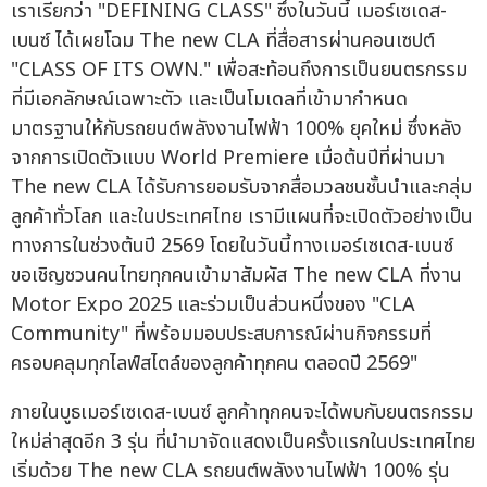
เราเรียกว่า "DEFINING CLASS" ซึ่งในวันนี้ เมอร์เซเดส-
เบนซ์ ได้เผยโฉม The new CLA ที่สื่อสารผ่านคอนเซปต์
"CLASS OF ITS OWN." เพื่อสะท้อนถึงการเป็นยนตรกรรม
ที่มีเอกลักษณ์เฉพาะตัว และเป็นโมเดลที่เข้ามากำหนด
มาตรฐานให้กับรถยนต์พลังงานไฟฟ้า 100% ยุคใหม่ ซึ่งหลัง
จากการเปิดตัวแบบ World Premiere เมื่อต้นปีที่ผ่านมา
The new CLA ได้รับการยอมรับจากสื่อมวลชนชั้นนำและกลุ่ม
ลูกค้าทั่วโลก และในประเทศไทย เรามีแผนที่จะเปิดตัวอย่างเป็น
ทางการในช่วงต้นปี 2569 โดยในวันนี้ทางเมอร์เซเดส-เบนซ์
ขอเชิญชวนคนไทยทุกคนเข้ามาสัมผัส The new CLA ที่งาน
Motor Expo 2025 และร่วมเป็นส่วนหนึ่งของ "CLA
Community" ที่พร้อมมอบประสบการณ์ผ่านกิจกรรมที่
ครอบคลุมทุกไลฟ์สไตล์ของลูกค้าทุกคน ตลอดปี 2569"
ภายในบูธเมอร์เซเดส-เบนซ์ ลูกค้าทุกคนจะได้พบกับยนตรกรรม
ใหม่ล่าสุดอีก 3 รุ่น ที่นำมาจัดแสดงเป็นครั้งแรกในประเทศไทย
เริ่มด้วย The new CLA รถยนต์พลังงานไฟฟ้า 100% รุ่น