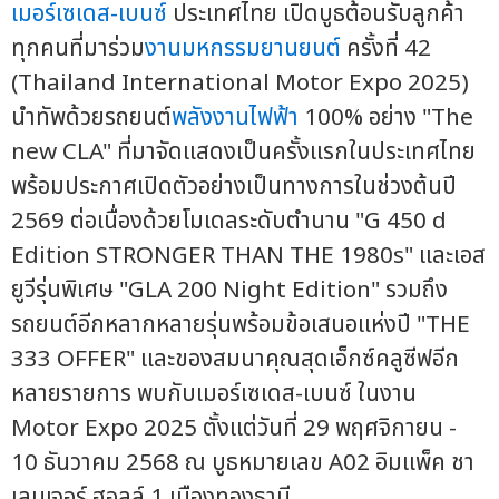
เมอร์เซเดส-เบนซ์
ประเทศไทย เปิดบูธต้อนรับลูกค้า
ทุกคนที่มาร่วม
งานมหกรรมยานยนต์
ครั้งที่ 42
(Thailand International Motor Expo 2025)
นำทัพด้วยรถยนต์
พลังงานไฟฟ้า
100% อย่าง "The
new CLA" ที่มาจัดแสดงเป็นครั้งแรกในประเทศไทย
พร้อมประกาศเปิดตัวอย่างเป็นทางการในช่วงต้นปี
2569 ต่อเนื่องด้วยโมเดลระดับตำนาน "G 450 d
Edition STRONGER THAN THE 1980s" และเอส
ยูวีรุ่นพิเศษ "GLA 200 Night Edition" รวมถึง
รถยนต์อีกหลากหลายรุ่นพร้อมข้อเสนอแห่งปี "THE
333 OFFER" และของสมนาคุณสุดเอ็กซ์คลูซีฟอีก
หลายรายการ พบกับเมอร์เซเดส-เบนซ์ ในงาน
Motor Expo 2025 ตั้งแต่วันที่ 29 พฤศจิกายน -
10 ธันวาคม 2568 ณ บูธหมายเลข A02 อิมแพ็ค ชา
เลนเจอร์ ฮอลล์ 1 เมืองทองธานี