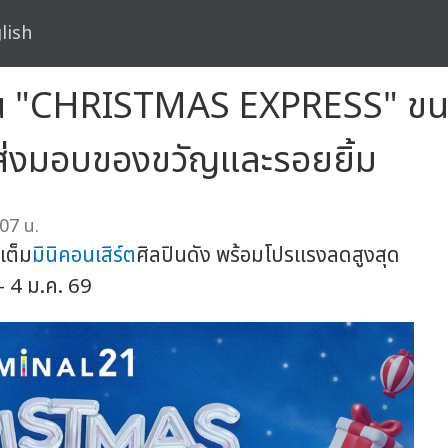
lish
น "CHRISTMAS EXPRESS" ขนทั
 ส่งมอบของขวัญและรอยยิ้ม
07 น.
เต็ม
มินิคอนเสิร์ต
ศิลปินดัง พร้อมโปรแรงลดสูงสุด
 - 4 ม.ค. 69