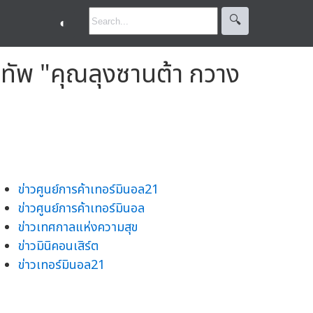
🔍︎
◐
พ "คุณลุงซานต้า กวาง
ข่าวศูนย์การค้าเทอร์มินอล21
ข่าวศูนย์การค้าเทอร์มินอล
ข่าวเทศกาลแห่งความสุข
ข่าวมินิคอนเสิร์ต
ข่าวเทอร์มินอล21