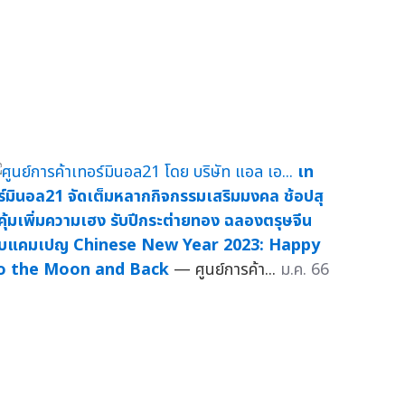
เท
ร์มินอล21 จัดเต็มหลากกิจกรรมเสริมมงคล ช้อปสุ
คุ้มเพิ่มความเฮง รับปีกระต่ายทอง ฉลองตรุษจีน
ับแคมเปญ Chinese New Year 2023: Happy
o the Moon and Back
— ศูนย์การค้า...
ม.ค. 66