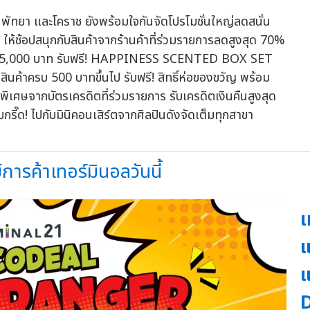
พัทยา และโคราช ยังพร้อมใจกันจัดโปรโมชั่นใหญ่ลดสนั่น
ให้ช้อปสนุกกับสินค้าจากร้านค้าที่ร่วมรายการลดสูงสุด 70%
้า ครบ 5,000 บาท รับฟรี! HAPPINESS SCENTED BOX SET
สินค้าครบ 500 บาทขึ้นไป รับฟรี! สิทธิ์ห่อของขวัญ พร้อม
ิเศษจากบัตรเครดิตที่ร่วมรายการ รับเครดิตเงินคืนสูงสุด
ี๊ด! ไปกับมินิคอนเสิร์ตจากศิลปินดังจัดเต็มทุกสาขา
การค้าเทอร์มินอลวันนี้
เ
แ