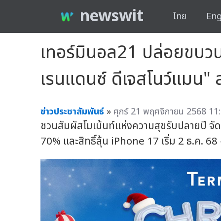
newswit
ไทย
Eng
เทอร์มินอล21 ปล่อยขบว
เรนแดนซ์ ดีเจสโนว์แมน"
ข่าวประชาสัมพันธ์
»
ศุกร์ 21 พฤศจิกายน 2568 11:
ชวนสัมผัสโมเม้นท์แห่งความสุขรับปลายปี จัด
70% และสิทธิ์ลุ้น iPhone 17 เริ่ม 2 ธ.ค. 68