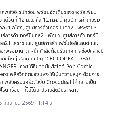
ลุกพลังฮีโร่นักช้อป พร้อมจัดเต็มของรางวัลเพียบ!
้งแต่วันที่ 12 มิ.ย. ถึง 12 ก.ค. นี้ ศูนย์การค้าเทอร์มิ
อล21 อโศก, ศูนย์การค้าเทอร์มินอล21 พระราม3,
ูนย์การค้าเทอร์มินอล21 พัทยา, ศูนย์การค้าเทอร์มิ
อล21 โคราช และ ศูนย์การค้าแฟชั่นไอส์แลนด์ และ
ดอะพรอมานาด ผนึกกำลังต้อนรับเทศกาลช้อปกลางปี
ุดยิ่งใหญ่ ส่งแคมเปญ "CROCODEAL DEAL-
ANGER" ภายใต้ธีมสุดมันส์สไตล์ Pop Comic
ero พลิกวิกฤตของแพงให้เป็นความสนุก ด้วยการ
ลุกพลังครอบครัวตัวงับ Crocodeal ให้กลายเป็น
ีโร่นักช้อป" ที่ไม่ได้มาปราบสัตว์ประหลาด
8 มิถุนายน 2569 11:14 น.