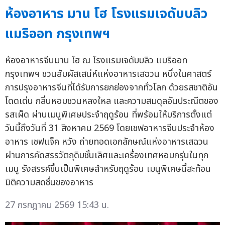
ห้องอาหาร มาน โฮ โรงแรมเจดับบลิว
แมริออท กรุงเทพฯ
ห้องอาหารจีนมาน โฮ ณ โรงแรมเจดับบลิว แมริออท
กรุงเทพฯ ชวนสัมผัสเสน่ห์แห่งอาหารเสฉวน หนึ่งในศาสตร์
การปรุงอาหารจีนที่ได้รับการยกย่องจากทั่วโลก ด้วยรสชาติอัน
โดดเด่น กลิ่นหอมชวนหลงใหล และความสมดุลอันประณีตของ
รสเผ็ด ผ่านเมนูพิเศษประจำฤดูร้อน ที่พร้อมให้บริการตั้งแต่
วันนี้ถึงวันที่ 31 สิงหาคม 2569 โดยเชฟอาหารจีนประจำห้อง
อาหาร เชฟแจ็ค หวัง ถ่ายทอดเอกลักษณ์แห่งอาหารเสฉวน
ผ่านการคัดสรรวัตถุดิบชั้นเลิศและเครื่องเทศหอมกรุ่นในทุก
เมนู รังสรรค์ขึ้นเป็นพิเศษสำหรับฤดูร้อน เมนูพิเศษนี้สะท้อน
มิติความสดชื่นของอาหาร
27 กรกฎาคม 2569 15:43 น.