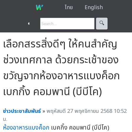
ไทย
English
◐
🔍︎
เลือกสรรสิ่งดีๆ ให้คนสำคัญ
ช่วงเทศกาล ด้วยกระเช้าของ
ขวัญจากห้องอาหารแบงค็อก
เบกกิ้ง คอมพานี (บีบีโค)
ข่าวประชาสัมพันธ์
»
พฤหัสบดี 27 พฤศจิกายน 2568 10:52
น.
ห้องอาหารแบงค็อก
เบคกิ้ง คอมพานี (บีบีโค)