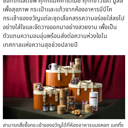
ช็อกโกแลตชิพ คุกกี้แมคคาเดเมีย คุกกี้ข้าวโอ๊ต มูสลี่
เพื่อสุขภาพ กระเป๋าและแก้วจากห้องอาหารบีบีโค
กระเช้าของขวัญแต่ละชุดเลือกสรรความอร่อยใส่ลงไป
อย่างใส่ใจและจัดวางออกมาอย่างสวยงาม เพื่อเป็น
ตัวแทนความอบอุ่นพร้อมส่งต่อความห่วงใยใน
เทศกาลแห่งความสุขช่วงปลายปี
สามารถสั่งซื้อกระเช้าของขวัญได้ที่ห้องอาหารแบงคอก เบกกิ้ง