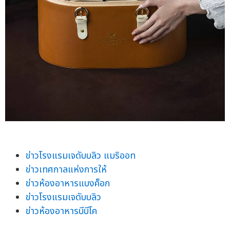
ข่าวโรงแรมเจดับบลิว แมริออท
ข่าวเทศกาลแห่งการให้
ข่าวห้องอาหารแบงค็อก
ข่าวโรงแรมเจดับบลิว
ข่าวห้องอาหารบีบีโค