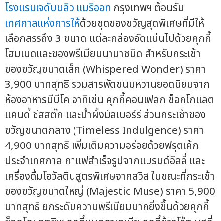
โรงแรมเจดับบลิว แมริออท
กรุงเทพฯ ต้อนรับ
เทศกาลแห่งการให้
ด้วยชุดของขวัญสุดพิเศษที่มีให้
เลือกสรรถึง 3 ขนาด แต่ละกล่องอัดแน่นไปด้วยคุกกี้
โฮมเมดและของพรีเมียมนานาชนิด สำหรับกระเช้า
ของขวัญขนาดเล็ก (Whispered Wonder) ราคา
3,900 บาทสุทธิ รวมสารพัดขนมหวานยอดนิยมจาก
ห้องอาหารบีบีโค อาทิเช่น คุกกี้คอนเฟลก ช็อกโกแลต
แคนดี้ ชีสสติ๊ก และน้ำผึ้งมัลเบอร์รี ส่วนกระเช้าของ
ขวัญขนาดกลาง (Timeless Indulgence) ราคา
4,900 บาทสุทธิ เพิ่มเติมความอร่อยด้วยฟรุตเค้ก
ประจำเทศกาล กาแฟสำเร็จรูปจากแบรนด์อิลลี่ และ
เครื่องดื่มโอวัลตินสูตรพิเศษจากสวิส ในขณะที่กระเช้า
ของขวัญขนาดใหญ่ (Majestic Muse) ราคา 5,900
บาทสุทธิ ยกระดับความพรีเมียมมากยิ่งขึ้นด้วยคุกกี้