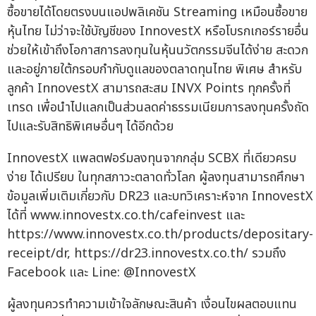
ซื้อขายได้โดยตรงบนแอปพลิเคชัน Streaming เหมือนซื้อขาย
หุ้นไทย ไม่ว่าจะใช้บัญชีของ InnovestX หรือโบรกเกอร์รายอื่น
ช่วยให้เข้าถึงโอกาสการลงทุนในหุ้นนวัตกรรมจีนได้ง่าย สะดวก
และอยู่ภายใต้กรอบกำกับดูแลของตลาดทุนไทย พิเศษ สำหรับ
ลูกค้า InnovestX สามารถสะสม INVX Points ทุกครั้งที่
เทรด เพื่อนำไปแลกเป็นส่วนลดค่าธรรมเนียมการลงทุนครั้งถัด
ไปและรับสิทธิพิเศษอื่นๆ ได้อีกด้วย
InnovestX แพลตฟอร์มลงทุนจากกลุ่ม SCBX ที่เดียวครบ
ง่าย ได้เปรียบ ในทุกสภาวะตลาดทั่วโลก ผู้ลงทุนสามารถศึกษา
ข้อมูลเพิ่มเติมเกี่ยวกับ DR23 และบทวิเคราะห์จาก InnovestX
ได้ที่ www.innovestx.co.th/cafeinvest และ
https://www.innovestx.co.th/products/depositary-
receipt/dr, https://dr23.innovestx.co.th/ รวมถึง
Facebook และ Line: @InnovestX
ผู้ลงทุนควรทำความเข้าใจลักษณะสินค้า เงื่อนไขผลตอบแทน