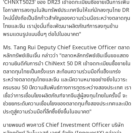
'CHNXT5023' ของ DR23 เข้าจดทะเบียนซื้อขายเป็นการเพิ่ม
โอกาสการลงทุนในสินทรัพย์ประเทศจีนให้แก่นักลงทุนไทย DR
ใหม่นี้ยังถือเป็นอีกก้าวสำคัญของความร่วมมือระหว่างตลาดทุน
ไทยและจีน เรามุ่งมั่นที่จะพัฒนาผลิตภัณฑ์การลงทุนข้าม
พรมแดนรูปแบบอื่นๆ ต่อไปในอนาคต"
Ms. Tang Rui Deputy Chief Executive Officer ตลาด
หลักทรัพย์เซินเจิ้น กล่าวว่า "ตลาดหลักทรัพย์เซินเจิ้นขอแสดง
ความยินดีกับการนำ ChiNext 50 DR เข้าจดทะเบียนซื้อขายใน
ตลาดทุนไทยเป็นครั้งแรก สะท้อนความร่วมมือที่แข็งแกร่ง
ระหว่างตลาดทุนไทยและจีน และมีความหมายอย่างยิ่งในวาระ
ครบรอบ 50 ปีความสัมพันธ์ทางการทูตระหว่างสองประเทศ เรา
เชื่อว่าการเชื่อมโยงผลิตภัณฑ์จากจีนสู่ผู้ลงทุนไทยในครั้งนี้ จะ
ช่วยยกระดับความเชื่อมโยงของตลาดทุนทั้งสองประเทศและเปิด
ประตูสู่ความร่วมมือที่ลึกซึ้งยิ่งขึ้นในอนาคต"
นายพยนต์ พงศาวรี Chief Investment Officer บริษัท