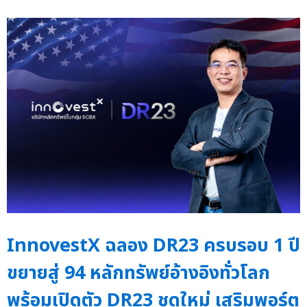
InnovestX ฉลอง DR23 ครบรอบ 1 ปี
ขยายสู่ 94 หลักทรัพย์อ้างอิงทั่วโลก
พร้อมเปิดตัว DR23 ชุดใหม่ เสริมพอร์ต