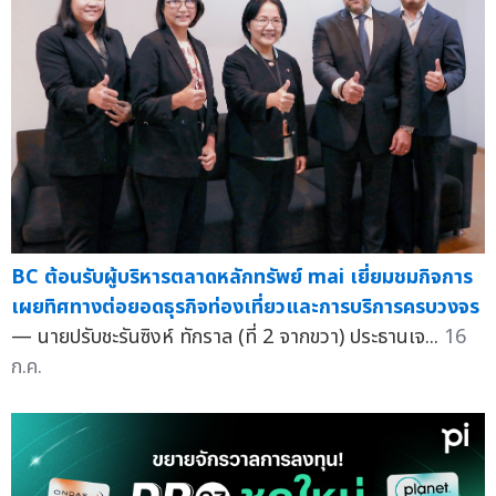
BC ต้อนรับผู้บริหารตลาดหลักทรัพย์ mai เยี่ยมชมกิจการ
เผยทิศทางต่อยอดธุรกิจท่องเที่ยวและการบริการครบวงจร
— นายปรับชะรันซิงห์ ทักราล (ที่ 2 จากขวา) ประธานเจ...
16
ก.ค.