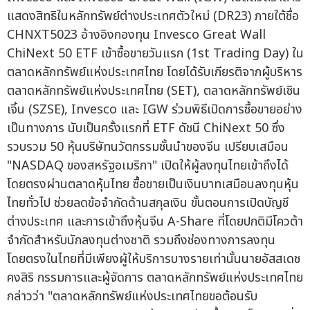
แสดงสิทธิในหลักทรัพย์ต่างประเทศตัวใหม่ (DR23) ภายใต้ชื่อ
CHNXT5023 อ้างอิงกองทุน Invesco Great Wall
ChiNext 50 ETF เข้าซื้อขายวันแรก (1st Trading Day) ใน
ตลาดหลักทรัพย์แห่งประเทศไทย โดยได้รับเกียรติจากผู้บริหาร
ตลาดหลักทรัพย์แห่งประเทศไทย (SET), ตลาดหลักทรัพย์เซิน
เจิ้น (SZSE), Invesco และ IGW ร่วมพิธีเปิดการซื้อขายอย่าง
เป็นทางการ นับเป็นครั้งแรกที่ ETF ดัชนี ChiNext 50 ซึ่ง
รวบรวม 50 หุ้นบริษัทนวัตกรรมชั้นนำของจีน เปรียบเสมือน
"NASDAQ ของสหรัฐอเมริกา" เปิดให้ผู้ลงทุนไทยเข้าถึงได้
โดยตรงผ่านตลาดหุ้นไทย ซื้อขายเป็นเงินบาทเสมือนลงทุนหุ้น
ไทยทั่วไป ช่วยลดข้อจำกัดด้านสกุลเงิน ขั้นตอนการเปิดบัญชี
ต่างประเทศ และการเข้าถึงหุ้นจีน A-Share ที่โดยปกติมีโควต้า
จำกัดสำหรับนักลงทุนต่างชาติ รวมถึงช่องทางการลงทุน
โดยตรงในไทยที่มีเพียงผู้ให้บริการบางรายเท่านั้นนายอัสสเดช
คงสิริ กรรมการและผู้จัดการ ตลาดหลักทรัพย์แห่งประเทศไทย
กล่าวว่า "ตลาดหลักทรัพย์แห่งประเทศไทยขอต้อนรับ