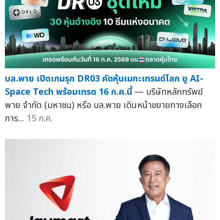
บล.พาย เปิดเกมรุก DR03 คัดหุ้นเมกะเทรนด์โลก ชู AI-
Space Tech พร้อมเทรด 16 ก.ค.นี้
— บริษัทหลักทรัพย์
พาย จำกัด (มหาชน) หรือ บล.พาย เดินหน้าขยายทางเลือก
การ...
15 ก.ค.