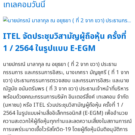
เทเลคอมวันนี้
ITEL จัดประชุมวิสามัญผู้ถือหุ้น ครั้งที่
1 / 2564 ในรูปแบบ E-EGM
นายปกรณ์ มาลากุล ณ อยุธยา ( ที่ 2 จาก ขวา) ประธาน
กรรมการ และกรรมการอิสระ, นางเกศรา มัญชุศรี ( ที่ 1 จาก
ขวา) ประธานกรรมการตรวจสอบ และกรรมการอิสระ และนาย
ณัฐนัย อนันตรัมพร ( ที่ 3 จาก ขวา) ประธานเจ้าหน้าที่บริหาร
พร้อมด้วยคณะกรรมการบริษัท อินเตอร์ลิ้งค์ เทเลคอม จำกัด
(มหาชน) หรือ ITEL ร่วมประชุมวิสามัญผู้ถือหุ้น ครั้งที่ 1 /
2564 ในรูปแบบผ่านสื่ออิเล็กทรอนิกส์ (E-EGM) เพื่ออำนวย
ความสะดวกให้ผู้ถือหุ้นทุกท่านและลดความเสี่ยงในสถานการณ์
การแพร่ระบาดเชื้อไวรัสโควิด-19 โดยผู้ถือหุ้นมีมติอนุมัติการ