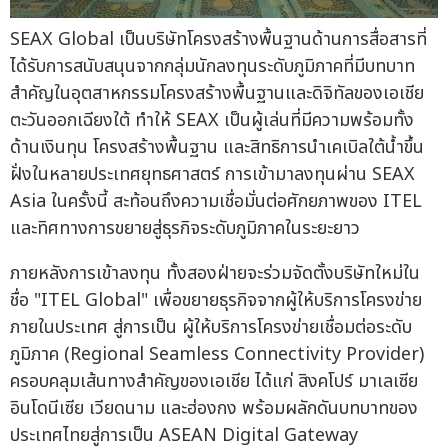
SEAX Global เป็นบริษัทโครงสร้างพื้นฐานด้านการสื่อสารที่
ได้รับการสนับสนุนจากกลุ่มนักลงทุนระดับภูมิภาคที่มีบทบาท
สำคัญในอุตสาหกรรมโครงสร้างพื้นฐานและดิจิทัลของเอเชีย
ตะวันออกเฉียงใต้ ทำให้ SEAX เป็นผู้เล่นที่มีความพร้อมทั้ง
ด้านเงินทุน โครงสร้างพื้นฐาน และสิทธิการนำเคเบิลใต้น้ำขึ้น
ฝั่งในหลายประเทศยุทธศาสตร์ การเข้ามาลงทุนผ่าน SEAX
Asia ในครั้งนี้ สะท้อนถึงความเชื่อมั่นต่อศักยภาพของ ITEL
และทิศทางการขยายสู่ธุรกิจระดับภูมิภาคในระยะยาว
ภายหลังการเข้าลงทุน ทั้งสองฝ่ายจะร่วมจัดตั้งบริษัทใหม่ใน
ชื่อ "ITEL Global" เพื่อขยายธุรกิจจากผู้ให้บริการโครงข่าย
ภายในประเทศ สู่การเป็น ผู้ให้บริการโครงข่ายเชื่อมต่อระดับ
ภูมิภาค (Regional Seamless Connectivity Provider)
ครอบคลุมเส้นทางสำคัญของเอเชีย ได้แก่ สิงคโปร์ มาเลเซีย
อินโดนีเซีย เวียดนาม และฮ่องกง พร้อมผลักดันบทบาทของ
ประเทศไทยสู่การเป็น ASEAN Digital Gateway