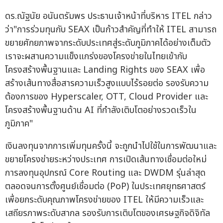
ดร.ณัฐนัย อนันตรัมพร ประธานเจ้าหน้าที่บริหาร ITEL กล่าว
ว่า"การร่วมทุนกับ SEAX เป็นก้าวสำคัญที่ทำให้ ITEL สามารถ
ขยายศักยภาพจากระดับประเทศสู่ระดับภูมิภาคได้อย่างเต็มตัว
เราจะผสานความแข็งแกร่งของโครงข่ายในไทยเข้ากับ
โครงสร้างพื้นฐานและ Landing Rights ของ SEAX เพื่อ
สร้างเส้นทางสื่อสารความเร็วสูงแบบไร้รอยต่อ รองรับความ
ต้องการของ Hyperscaler, OTT, Cloud Provider และ
โครงสร้างพื้นฐานด้าน AI ที่กำลังเติบโตอย่างรวดเร็วใน
ภูมิภาค"
เงินลงทุนจากการเพิ่มทุนครั้งนี้ จะถูกนำไปใช้ในการพัฒนาและ
ขยายโครงข่ายระหว่างประเทศ การเปิดเส้นทางเชื่อมต่อใหม่
การลงทุนอุปกรณ์ Core Routing และ DWDM รุ่นล่าสุด
ตลอดจนการตั้งศูนย์เชื่อมต่อ (PoP) ในประเทศยุทธศาสตร์
เพื่อยกระดับคุณภาพโครงข่ายของ ITEL ให้มีความเร็วและ
เสถียรภาพระดับสากล รองรับการเติบโตของเศรษฐกิจดิจิทัล