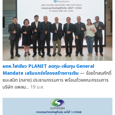
ผถห.ไฟเขียว PLANET ลดทุน-เพิ่มทุน General
Mandate เสริมแกร่งโครงสร้างการเงิน
— ร้อยโทสมศักดิ์
ยมะสมิต (กลาง) ประธานกรรมการ พร้อมด้วยคณะกรรมการ
บริษัท แพลน...
19 ม.ค.