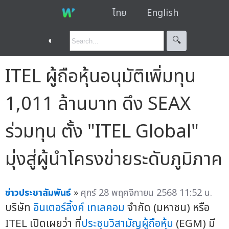
ไทย
English
◐
🔍︎
ITEL ผู้ถือหุ้นอนุมัติเพิ่มทุน
1,011 ล้านบาท ดึง SEAX
ร่วมทุน ตั้ง "ITEL Global"
มุ่งสู่ผู้นำโครงข่ายระดับภูมิภาค
ข่าวประชาสัมพันธ์
»
ศุกร์ 28 พฤศจิกายน 2568 11:52 น.
บริษัท
อินเตอร์ลิ้งค์ เทเลคอม
จำกัด (มหาชน) หรือ
ITEL เปิดเผยว่า ที่
ประชุมวิสามัญผู้ถือหุ้น
(EGM) มี