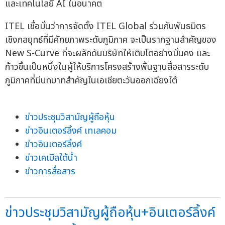
และเทคโนโลยี AI ในอนาคต
ITEL เชื่อมั่นว่าการจัดตั้ง ITEL Global ร่วมกับพันธมิตร
เชิงกลยุทธ์ที่มีศักยภาพระดับภูมิภาค จะเป็นรากฐานสำคัญของ
New S-Curve ที่จะผลักดันบริษัทให้เติบโตอย่างมั่นคง และ
ก้าวขึ้นเป็นหนึ่งในผู้ให้บริการโครงสร้างพื้นฐานสื่อสารระดับ
ภูมิภาคที่มีบทบาทสำคัญในเอเชียตะวันออกเฉียงใต้
ข่าวประชุมวิสามัญผู้ถือหุ้น
ข่าวอินเตอร์ลิ้งค์ เทเลคอม
ข่าวอินเตอร์ลิ้งค์
ข่าวเคเบิลใต้น้ำ
ข่าวการสื่อสาร
ข่าวประชุมวิสามัญผู้ถือหุ้น+อินเตอร์ลิ้งค์