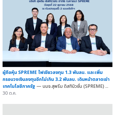
ผู้ถือหุ้น SPREME ไฟเขียวลงทุน 1.3 พันลบ. และเพิ่ม
กรอบวงเงินลงทุนอีกไม่เกิน 3.2 พันลบ. เดินหน้าตลาดเช่า
เทคโนโลยีภาครัฐ
— บมจ.สุพรีม ดิสทิบิวชั่น (SPREME) ...
30 ต.ค.