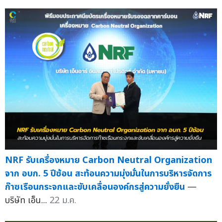
NRF รับเครื่องหมาย Carbon Neutral Organization
จาก อบก. 5 ปีซ้อน สะท้อนความมุ่งมั่นในการบริหารจัดการ
ก๊าซเรือนกระจกและขับเคลื่อนองค์กรสู่ความยั่งยืน
—
บริษัท เอ็น...
22 ม.ค.