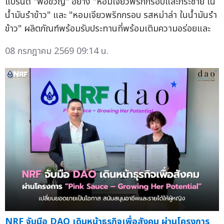
แบรนด์ "พ่อขวัญ" อย่าง "หอมเจียวพริกกรอบและกระชาย ใน
น้ำมันรำข้าว" และ "หอมเจียวพริกกรอบ รสหม่าล่า ในน้ำมันรำ
ข้าว" ผลิตภัณฑ์พร้อมรับประทานที่พร้อมเติมความอร่อยและ
08 กรกฎาคม 2569 09:14 น.
NRF จับมือ DAO เดินหน้าธุรกิจเพื่อสังคม ผ่านโครงการ