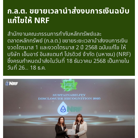
ก.ล.ต. ขยายเวลานำส่งงบการเงินฉบับ
แก้ไขให้ NRF
สำนักงานคณะกรรมการกำกับหลักทรัพย์และ
ตลาดหลักทรัพย์ (ก.ล.ต.) ขยายระยะเวลานำส่งงบการเงิน
งวดไตรมาส 1 และงวดไตรมาส 2 ปี 2568 ฉบับแก้ไข ให้
บริษัท เอ็นอาร์ อินสแตนท์ โปรดิวซ์ จำกัด (มหาชน) (NRF)
ซึ่งครบกำหนดนำส่งในวันที่ 18 ธันวาคม 2568 เป็นภายใน
วันที่ 26...
18 ธ.ค.