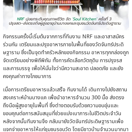
กิจกรรมครั้งนี้เริ่มต้นจากการที่ทีมงาน NRF และอาสาสมัคร
ร่วมกัน เตรียมและปรุงอาหารภายในพื้นที่ของวัดจันทร์ประดิ
ษฐาราม ซึ่งเป็นจุดทำครัวหลักของกิจกรรม อาหารทุกกล่องถูก
จัดเตรียมอย่างพิถีพิถัน ทั้งการคัดเลือกวัตถุดิบ การปรุงรส
และการบรรจุ เพื่อให้มั่นใจว่ามีความสะอาด ปลอดภัย และยัง
คงคุณค่าทางโภชนาการ
เมื่อการเตรียมอาหารแล้วเสร็จ ทีมงานได้ เดินทางไปยังสถาน
สงเคราะห์บ้านบางแค เพื่อนำอาหารจำนวน 300 มื้อ ส่งตรง
ถึงมือผู้สูงอายุในพื้นที่ ซึ่งต่างตอบรับด้วยความอบอุ่นและ
ขอบคุณต่อการสนับสนุนที่ช่วยแบ่งเบาภาระในชีวิตประจำวัน
หลังจากนั้นทีมงานจึง กลับมายังวัดจันทร์ประดิษฐารามเพื่อ
แจกจ่ายอาหารให้แก่ชุมชนรอบวัด โดยมีชาวบ้านจำนวนมากมา