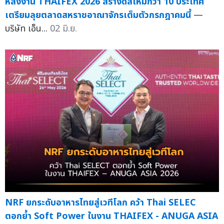
หลังงาน THAIFEX 2026 สร้างดีลใหม่กว่า 10 ประเทศ
เตรียมลุยตลาดสหราชอาณาจักรเต็มตัวกรกฎาคมนี้
—
บริษัท เอ็น...
02 มิ.ย.
NRF ยกระดับอาหารไทยสู่เวทีโลก คว้า Thai SELEC
ตอกย้ำ Soft Power ในงาน THAIFEX - ANUGA ASIA