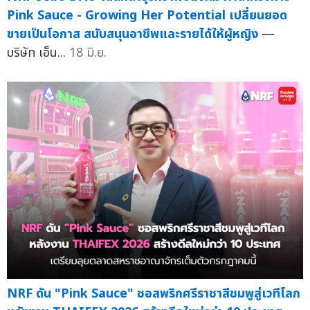
Pink Sauce - Growing Her Potential เปลี่ยนยอด
ขายเป็นโอกาส สนับสนุนอาชีพและรายได้ให้ผู้หญิง
—
บริษัท เอ็น...
18 มิ.ย.
NRF ดัน "Pink Sauce" ซอสพริกศรีราชาสีชมพูสู่เวทีโลก