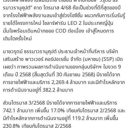
โรงไฟฟ้าพลังงานลมในไทย ดีเยี่ยม ฟากบิ๊กบอส "วรุตม์ ธร
รมาวรานุคุปต์" คาด ไตรมาส 4/68 ถือเป็นช่วงที่ดีที่สุดของปี
จากโรงไฟฟ้าพลังงานลมเข้าสู่ช่วงไฮซีซั่น ผนวกกับการเริ่มรับรู้
รายได้โครงการใหม่ โซลาร์ฟาร์ม LEO 2 ในประเทศญี่ปุ่น
มั่นใจพร้อมเดินหน้าทยอย COD ต่อเนื่อง เข้าสู่โหมดการ
เติบโตครั้งใหม่
นายวรุตม์ ธรรมาวรานุคุปต์ ประธานเจ้าหน้าที่บริหาร บริษัท
เสริมสร้าง พาวเวอร์ คอร์ปอเรชั่น จำกัด (มหาชน) (SSP) เปิด
เผยว่า ภาพรวมผลการดำเนินงานของกลุ่มบริษัทฯ ในงวด 9
เดือน ปี 2568 (สิ้นสุดวันที่ 30 กันยายน 2568) มีรายได้จาก
การขายไฟฟ้าและบริการ 2,269.4 ล้านบาท และมีกำไรหลักจาก
การดำเนินงานอยู่ที่ 382.2 ล้านบาท
ส่วนไตรมาส 3/2568 มีรายได้จากการขายไฟฟ้าและบริการ
742.1 ล้านบาท เพิ่มขึ้น 17.0% เทียบกับไตรมาส 2/2568 และ
มีกำไรหลักจากการดำเนินงานอยู่ที่ 119.2 ล้านบาท เพิ่มขึ้น
230.8% เทียบกับไตรมาส 2/2568