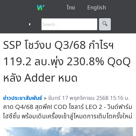
ไทย
English
◐
🔍︎
SSP โชว์งบ Q3/68 กำไรฯ
119.2 ลบ.พุ่ง 230.8% QoQ
หลัง Adder หมด
ข่าวประชาสัมพันธ์
»
จันทร์ 17 พฤศจิกายน 2568 15:16 น.
คาด Q4/68 สุดพีค! COD โซลาร์ LEO 2 - วินด์ฟาร์ม
ไฮซีซั่น พร้อมเดินเครื่องเข้าสู่โหมดการเติบโตครั้งใหม่