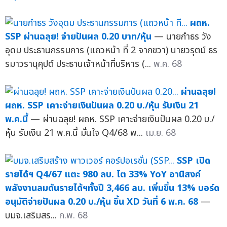
ผถห.
SSP ผ่านฉลุย! จ่ายปันผล 0.20 บาท/หุ้น
— นายกำธร วัง
อุดม ประธานกรรมการ (แถวหน้า ที่ 2 จากขวา) นายวรุตม์ ธร
รมาวรานุคุปต์ ประธานเจ้าหน้าที่บริหาร (...
พ.ค. 68
ผ่านฉลุย!
ผถห. SSP เคาะจ่ายเงินปันผล 0.20 บ./หุ้น รับเงิน 21
พ.ค.นี้
— ผ่านฉลุย! ผถห. SSP เคาะจ่ายเงินปันผล 0.20 บ./
หุ้น รับเงิน 21 พ.ค.นี้ มั่นใจ Q4/68 พ...
เม.ย. 68
SSP เปิด
รายได้ฯ Q4/67 แตะ 980 ลบ. โต 33% YoY อานิสงค์
พลังงานลมดันรายได้ฯทั้งปี 3,466 ลบ. เพิ่มขึ้น 13% บอร์ด
อนุมัติจ่ายปันผล 0.20 บ./หุ้น ขึ้น XD วันที่ 6 พ.ค. 68
—
บมจ.เสริมสร...
ก.พ. 68