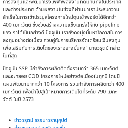
การลงทุนและพัฒนาโรงไฟฟ้าพลังงานทดแทนทั้งในประเทศ
และต่างประเทศ ด้านผลงานในช่วงที่ผ่านมาเราประสบความ
สำเร็จในการเข้าประมูลโครงการใหม่ตุนเข้าพอร์ตได้อีกกว่า
400 เมกะวัตต์ ซึ่งช่วยสร้างความแข็งแกร่งให้กับ pipeline
ของเราได้เป็นอย่างดี ปัจจุบัน เรายังคงมุ่งมั่นหาโอกาสในการ
ลงทุนอย่างต่อเนื่อง ควบคู่กับการบริหารจัดเตรียมเงินลงทุน
เพื่อเสริมทับการเติบโตของเราอย่างมั่นคง" นายวรุตม์ กล่าว
ในที่สุด
ปัจจุบัน SSP มีกำลังการผลิตติดตั้งรวมกว่า 365 เมกะวัตต์
และจะทยอย COD โครงการใหม่อย่างต่อเนื่องในทุกปี โดยมี
แผนพัฒนามากกว่า 10 โครงการ รวมกำลังการผลิตกว่า 400
เมกะวัตต์ เพื่อนำไปสู่เป้าหมายการเติบโตที่ระดับ 790 เมกะ
วัตต์ ในปี 2573
ข่าววรุตม์ ธรรมาวรานุคุปต์