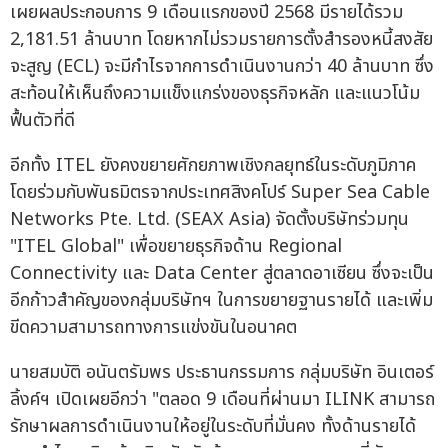
เผยผลประกอบการ 9 เดือนแรกของปี 2568 มีรายได้รวม
2,181.51 ล้านบาท โดยหากไม่รวมรายการตั้งสำรองหนี้สงสัย
จะสูญ (ECL) จะมีกำไรจากการดำเนินงานกว่า 40 ล้านบาท ซึ่ง
สะท้อนให้เห็นถึงความแข็งแกร่งของธุรกิจหลัก และแนวโน้ม
ฟื้นตัวที่ดี
อีกทั้ง ITEL ยังคงขยายศักยภาพเชิงกลยุทธ์ในระดับภูมิภาค
โดยร่วมกับพันธมิตรจากประเทศสิงคโปร์ Super Sea Cable
Networks Pte. Ltd. (SEAX Asia) จัดตั้งบริษัทร่วมทุน
"ITEL Global" เพื่อขยายธุรกิจด้าน Regional
Connectivity และ Data Center สู่ตลาดอาเซียน ซึ่งจะเป็น
อีกก้าวสำคัญของกลุ่มบริษัทฯ ในการขยายฐานรายได้ และเพิ่ม
ขีดความสามารถทางการแข่งขันในอนาคต
นายสมบัติ อนันตรัมพร ประธานกรรมการ กลุ่มบริษัท อินเตอร์
ลิ้งค์ฯ เปิดเผยอีกว่า "ตลอด 9 เดือนที่ผ่านมา ILINK สามารถ
รักษาผลการดำเนินงานให้อยู่ในระดับที่มั่นคง ทั้งด้านรายได้