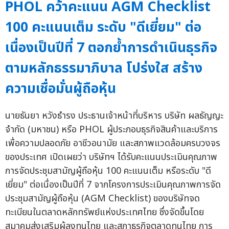
PHOL คว้าคะแนน AGM Checklist
100 คะแนนเต็ม ระดับ "ดีเยี่ยม" ต่อ
เนื่องเป็นปีที่ 7 ตอกย้ำการดำเนินธุรกิจ
ตามหลักธรรมาภิบาล โปร่งใส สร้าง
ความเชื่อมั่นผู้ถือหุ้น
นายธันยา หวังธำรง ประธานเจ้าหน้าที่บริหาร บริษัท ผลธัญญะ
จำกัด (มหาชน) หรือ PHOL ผู้ประกอบธุรกิจสินค้าและบริการ
เพื่อความปลอดภัย อาชีวอนามัย และสภาพแวดล้อมครบวงจร
ของประเทศ เปิดเผยว่า บริษัทฯ ได้รับคะแนนประเมินคุณภาพ
การจัดประชุมสามัญผู้ถือหุ้น 100 คะแนนเต็ม หรือระดับ "ดี
เยี่ยม" ต่อเนื่องเป็นปีที่ 7 จากโครงการประเมินคุณภาพการจัด
ประชุมสามัญผู้ถือหุ้น (AGM Checklist) ของบริษัทจด
ทะเบียนในตลาดหลักทรัพย์แห่งประเทศไทย ซึ่งจัดขึ้นโดย
สมาคมส่งเสริมผู้ลงทุนไทย และสภาธุรกิจตลาดทุนไทย การ