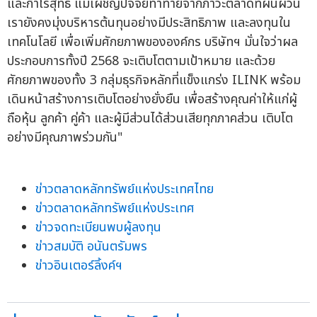
และกำไรสุทธิ แม้เผชิญปัจจัยท้าทายจากภาวะตลาดที่ผันผวน
เรายังคงมุ่งบริหารต้นทุนอย่างมีประสิทธิภาพ และลงทุนใน
เทคโนโลยี เพื่อเพิ่มศักยภาพขององค์กร บริษัทฯ มั่นใจว่าผล
ประกอบการทั้งปี 2568 จะเติบโตตามเป้าหมาย และด้วย
ศักยภาพของทั้ง 3 กลุ่มธุรกิจหลักที่แข็งแกร่ง ILINK พร้อม
เดินหน้าสร้างการเติบโตอย่างยั่งยืน เพื่อสร้างคุณค่าให้แก่ผู้
ถือหุ้น ลูกค้า คู่ค้า และผู้มีส่วนได้ส่วนเสียทุกภาคส่วน เติบโต
อย่างมีคุณภาพร่วมกัน"
ข่าวตลาดหลักทรัพย์แห่งประเทศไทย
ข่าวตลาดหลักทรัพย์แห่งประเทศ
ข่าวจดทะเบียนพบผู้ลงทุน
ข่าวสมบัติ อนันตรัมพร
ข่าวอินเตอร์ลิ้งค์ฯ