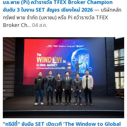
บล.พาย (Pi) คว้ารางวัล TFEX Broker Champion
อันดับ 3 ในงาน SET สัญจร เชียงใหม่ 2026
— บริษัทหลัก
ทรัพย์ พาย จำกัด (มหาชน) หรือ Pi คว้ารางวัล TFEX
Broker Ch...
04 ส.ค.
"ทรีนีตี้" จับมือ SET เปิดเวที 'The Window to Global