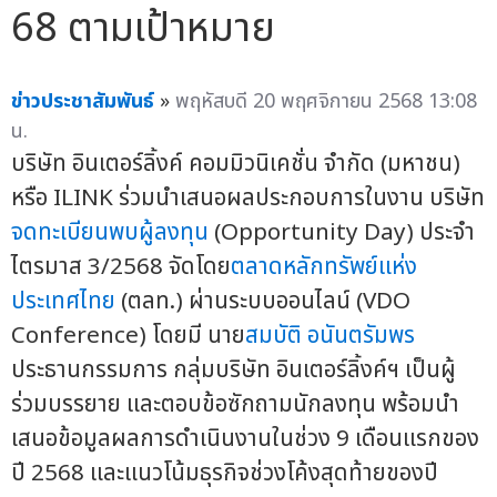
68 ตามเป้าหมาย
ข่าวประชาสัมพันธ์
»
พฤหัสบดี 20 พฤศจิกายน 2568 13:08
น.
บริษัท อินเตอร์ลิ้งค์ คอมมิวนิเคชั่น จำกัด (มหาชน)
หรือ ILINK ร่วมนำเสนอผลประกอบการในงาน บริษัท
จดทะเบียนพบผู้ลงทุน
(Opportunity Day) ประจำ
ไตรมาส 3/2568 จัดโดย
ตลาดหลักทรัพย์แห่ง
ประเทศไทย
(ตลท.) ผ่านระบบออนไลน์ (VDO
Conference) โดยมี นาย
สมบัติ อนันตรัมพร
ประธานกรรมการ กลุ่มบริษัท อินเตอร์ลิ้งค์ฯ เป็นผู้
ร่วมบรรยาย และตอบข้อซักถามนักลงทุน พร้อมนำ
เสนอข้อมูลผลการดำเนินงานในช่วง 9 เดือนแรกของ
ปี 2568 และแนวโน้มธุรกิจช่วงโค้งสุดท้ายของปี