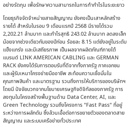
อย่างรัดกุม เพื่อรักษาความสามารถในการทำกำไรในระยะยาว
โดยธุรกิจจัดจำหน่ายสายสัญญาณ ยังคงเป็นเสาหลักสร้าง
รายได้ สำหรับในรอบ 9 เดือนแรกปี 2568 มีรายได้รวม
2,202.21 ล้านบาท และกำไรสุทธิ 243.02 ล้านบาท ลดลงเล็ก
น้อยจากช่วงเดียวกันของปีก่อน ร้อยละ 8.15 แต่ยังอยู่ในระดับ
แข็งแกร่ง และมีเสถียรภาพ เป็นผลจากผลิตภัณฑ์ภายใต้
แบรนด์ LINK AMERICAN CABLING และ GERMAN
RACK ยังคงได้รับการตอบรับที่ดีจากทั้งภาครัฐ ภาคเอกชน
และผู้รับเหมาโครงข่ายมืออาชีพ สะท้อนความเชื่อมั่นใน
คุณภาพสินค้า และมาตรฐาน รวมถึงการให้บริการของบริษัทฯ
โดยมี ปัจจัยบวกจากนโยบายเศรษฐกิจดิจิทัลของภาครัฐ การ
ลงทุนในโครงสร้างพื้นฐานด้าน Data Center, AI, และ
Green Technology รวมถึงโครงการ "Fast Pass" ที่อยู่
ระหว่างการผลักดัน ซึ่งล้วนเอื้อต่อการขยายตัวของตลาดสาย
สัญญาณ และระบบเครือข่ายทั่วประเทศ