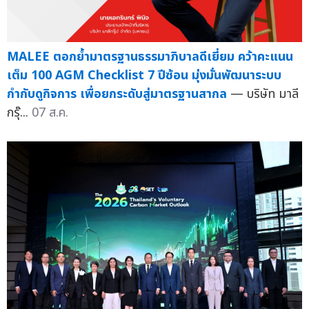
MALEE ตอกย้ำมาตรฐานธรรมาภิบาลดีเยี่ยม คว้าคะแนน
เต็ม 100 AGM Checklist 7 ปีซ้อน มุ่งมั่นพัฒนาระบบ
กำกับดูกิจการ เพื่อยกระดับสู่มาตรฐานสากล
— บริษัท มาลี
กรุ๊...
07 ส.ค.