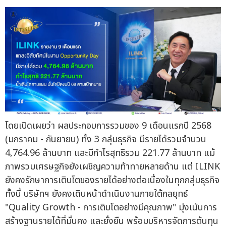
โดยเปิดเผยว่า ผลประกอบการรวมของ 9 เดือนแรกปี 2568
(มกราคม - กันยายน) ทั้ง 3 กลุ่มธุรกิจ มีรายได้รวมจำนวน
4,764.96 ล้านบาท และมีกำไรสุทธิรวม 221.77 ล้านบาท แม้
ภาพรวมเศรษฐกิจยังเผชิญความท้าทายหลายด้าน แต่ ILINK
ยังคงรักษาการเติบโตของรายได้อย่างต่อเนื่องในทุกกลุ่มธุรกิจ
ทั้งนี้ บริษัทฯ ยังคงเดินหน้าดำเนินงานภายใต้กลยุทธ์
"Quality Growth - การเติบโตอย่างมีคุณภาพ" มุ่งเน้นการ
สร้างฐานรายได้ที่มั่นคง และยั่งยืน พร้อมบริหารจัดการต้นทุน