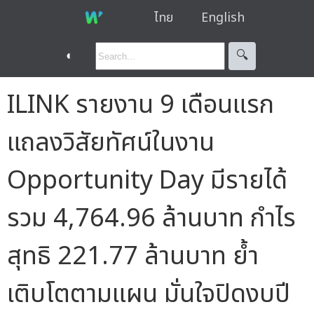
ไทย
English
◐
🔍︎
ILINK รายงาน 9 เดือนแรก
แถลงวิสัยทัศน์ในงาน
Opportunity Day มีรายได้
รวม 4,764.96 ล้านบาท กำไร
สุทธิ 221.77 ล้านบาท ย้ำ
เติบโตตามแผน มั่นใจปิดงบปี