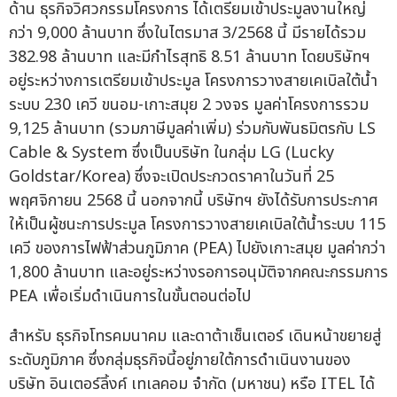
ด้าน ธุรกิจวิศวกรรมโครงการ ได้เตรียมเข้าประมูลงานใหญ่
กว่า 9,000 ล้านบาท ซึ่งในไตรมาส 3/2568 นี้ มีรายได้รวม
382.98 ล้านบาท และมีกำไรสุทธิ 8.51 ล้านบาท โดยบริษัทฯ
อยู่ระหว่างการเตรียมเข้าประมูล โครงการวางสายเคเบิลใต้น้ำ
ระบบ 230 เควี ขนอม-เกาะสมุย 2 วงจร มูลค่าโครงการรวม
9,125 ล้านบาท (รวมภาษีมูลค่าเพิ่ม) ร่วมกับพันธมิตรกับ LS
Cable & System ซึ่งเป็นบริษัท ในกลุ่ม LG (Lucky
Goldstar/Korea) ซึ่งจะเปิดประกวดราคาในวันที่ 25
พฤศจิกายน 2568 นี้ นอกจากนี้ บริษัทฯ ยังได้รับการประกาศ
ให้เป็นผู้ชนะการประมูล โครงการวางสายเคเบิลใต้น้ำระบบ 115
เควี ของการไฟฟ้าส่วนภูมิภาค (PEA) ไปยังเกาะสมุย มูลค่ากว่า
1,800 ล้านบาท และอยู่ระหว่างรอการอนุมัติจากคณะกรรมการ
PEA เพื่อเริ่มดำเนินการในขั้นตอนต่อไป
สำหรับ ธุรกิจโทรคมนาคม และดาต้าเซ็นเตอร์ เดินหน้าขยายสู่
ระดับภูมิภาค ซึ่งกลุ่มธุรกิจนี้อยู่ภายใต้การดำเนินงานของ
บริษัท อินเตอร์ลิ้งค์ เทเลคอม จำกัด (มหาชน) หรือ ITEL ได้