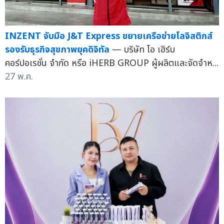
INZENT จับมือ J&T Express ขยายเครือข่ายโลจิสติกส์
รองรับธุรกิจสุขภาพยุคดิจิทัล
— บริษัท ไอ เฮิร์บ
คอร์ปอเรชั่น จำกัด หรือ iHERB GROUP ผู้ผลิตและจัดจำห...
27 พ.ค.