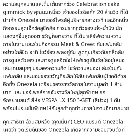
ความสนุกสนานและตื่นเต้นจากช่วง Celebration cake
gimmick by คุณมะเหมี่ยว เจ้าของไวรัลเค้ก 20 ล้านวิว ที่ได้
นำเค้ก Onezela มาเซอร์ไพรส์ผู้บริหารกลางเวที และอีกหนึ่ง
กิจกรรมสุดเอ็กซ์คลูซีฟคือ การปรากฏตัวของเก่ง-น้ำปิง นัก
แสดงคู่จิ้นสุดฮอต ขวัญใจสายวาย ที่ได้มาเสิร์ฟความหวาน
ภายในงานและร่วมกิจกรรม Meet & Greet กับแฟนคลับ
อย่างใกล้ชิด อาทิ โชว์ร้องเพลงคู่กัน พูดคุยเกี่ยวกับเคล็ดลับ
การดูแลตัวเองและการดูแลจิตใจให้เฟรชดูเป็นวัยใสอยู่เสมอ
เล่นเกมสนุกๆ ประลองความคิด โชว์ความสมองแล่นร่วมกับ
แฟนคลับ และมอบของขวัญที่ระลึกให้กับแฟนคลับผู้โชคดีด้วย
อีกทั้ง Onezela เตรียมของรางวัลภายในงานมูลค่า 1 ล้าน
บาท และเซอร์ไพรส์การจับรางวัลใหญ่สุดพิเศษ รถ
จักรยานยนต์ ยี่ห้อ VESPA LX 150 I-GET (สีม่วง) 1 คัน
พร้อมโปรโมชั่นพิเศษให้กับลูกค้าทุกท่านภายในงานอีกมากมาย
คุณสาธิตา ล้วนสมหวัง (คุณนิ้นท์) CEO แบรนด์ Onezela
เผยว่า จุดเริ่มต้นของ Onezela เกิดจากความชอบส่วนตัวที่