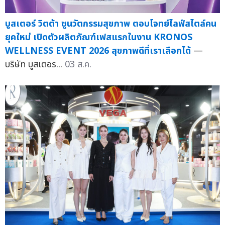
บูสเตอร์ วิตต้า ชูนวัตกรรมสุขภาพ ตอบโจทย์ไลฟ์สไตล์คน
ยุคใหม่ เปิดตัวผลิตภัณฑ์เฟสแรกในงาน KRONOS
WELLNESS EVENT 2026 สุขภาพดีที่เราเลือกได้
—
บริษัท บูสเตอร...
03 ส.ค.