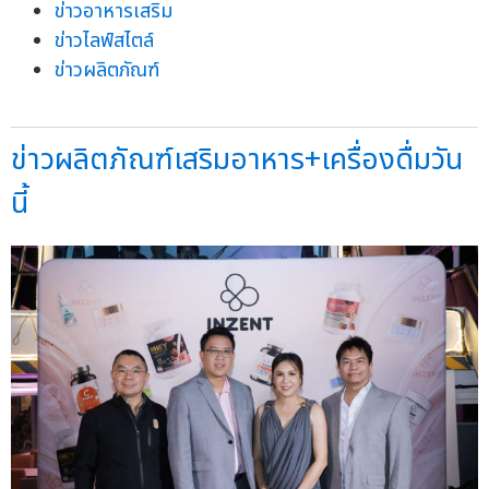
ข่าวอาหารเสริม
ข่าวไลฟ์สไตล์
ข่าวผลิตภัณฑ์
ข่าวผลิตภัณฑ์เสริมอาหาร+เครื่องดื่มวัน
นี้