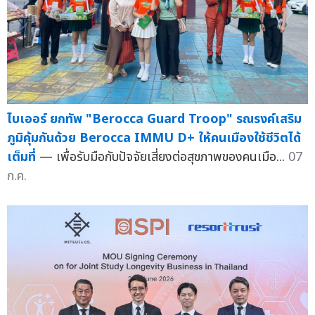
ไบเออร์ ยกทัพ "Berocca Guard Troop" รณรงค์เสริม
ภูมิคุ้มกันด้วย Berocca IMMU D+ ให้คนเมืองใช้ชีวิตได้
เต็มที่
— เพื่อรับมือกับปัจจัยเสี่ยงต่อสุขภาพของคนเมือ...
07
ก.ค.