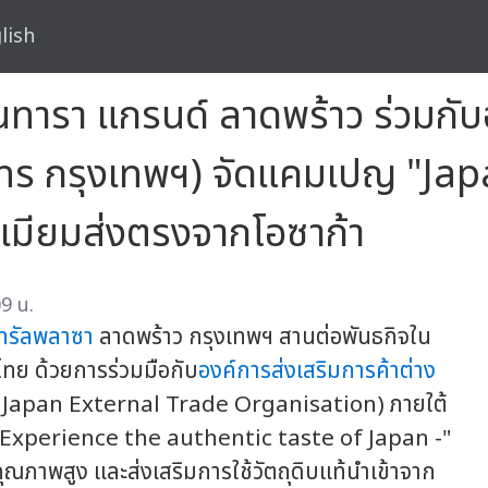
lish
นทารา แกรนด์ ลาดพร้าว ร่วมกับ
เจโทร กรุงเทพฯ) จัดแคมเปญ "
ีเมียมส่งตรงจากโอซาก้า
9 น.
นทรัลพลาซา
ลาดพร้าว กรุงเทพฯ สานต่อพันธกิจใน
ทย ด้วยการร่วมมือกับ
องค์การส่งเสริมการค้าต่าง
RO: Japan External Trade Organisation) ภายใต้
xperience the authentic taste of Japan -"
นคุณภาพสูง และส่งเสริมการใช้วัตถุดิบแท้นำเข้าจาก