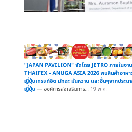
"JAPAN PAVILION" จัดโดย JETRO ภายในงา
THAIFEX - ANUGA ASIA 2026 พบสินค้าอาหา
ญี่ปุ่นเทรนด์ฮิต มัทฉะ มันหวาน และอื่นๆจากประเ
ญี่ปุ่น
— องค์การส่งเสริมการ...
19 พ.ค.