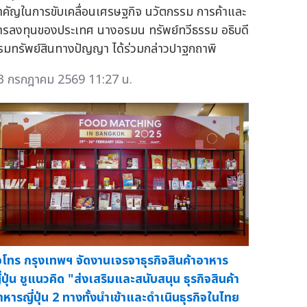
ำคัญในการขับเคลื่อนเศรษฐกิจ นวัตกรรม การค้าและ
ารลงทุนของประเทศ นางอรมน ทรัพย์ทวีธรรม อธิบดี
รมทรัพย์สินทางปัญญา ได้ร่วมกล่าวปาฐกถาพิ
3 กรกฎาคม 2569 11:27 น.
จโทร กรุงเทพฯ จัดงานเจรจาธุรกิจสินค้าอาหาร
ี่ปุ่น ชูแนวคิด "ส่งเสริมและสนับสนุน ธุรกิจสินค้า
าหารญี่ปุ่น 2 ทางทั้งนำเข้าและดำเนินธุรกิจในไทย