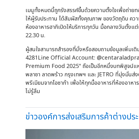
เมนูทั้งหมดนี้ถูกรังสรรค์ขึ้นด้วยความตั้งใจเพื่อถ่า
ให้ผู้รับประทาน ได้สัมผัสทั้งคุณภาพ ของวัตถุดิ
ห้องอาหารฮากิเปิดให้บริการทุกวัน มื้อกลางวันตั้งแต่
22.30 น.
ผู้สนใจสามารถสำรองที่นั่งหรือสอบถามข้อมูลเพิ่มเติ
4281Line Official Account: @centaraladpra
Premium Food 2025" ถือเป็นอีกหนึ่งบทพิสูจน์แห
พลาซา ลาดพร้าว กรุงเทพฯ และ JETRO ที่มุ่งมั่นส่ง
พรีเมียมจากโอซาก้า เพื่อให้ทุกมื้ออาหารที่ห้องอาห
ไม่รู้ลืม
ข่าวองค์การส่งเสริมการค้าต่างประ