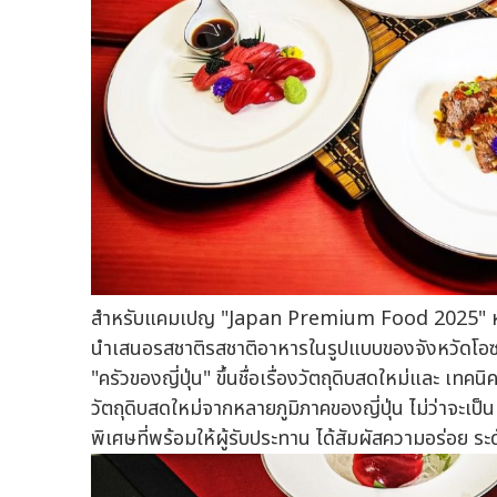
สำหรับแคมเปญ "Japan Premium Food 2025" ห้องอา
นำเสนอรสชาติรสชาติอาหารในรูปแบบของจังหวัดโอซาก้า 
"ครัวของญี่ปุ่น" ขึ้นชื่อเรื่องวัตถุดิบสดใหม่และ เ
วัตถุดิบสดใหม่จากหลายภูมิภาคของญี่ปุ่น ไม่ว่าจะเป็
พิเศษที่พร้อมให้ผู้รับประทาน ได้สัมผัสความอร่อย ระ