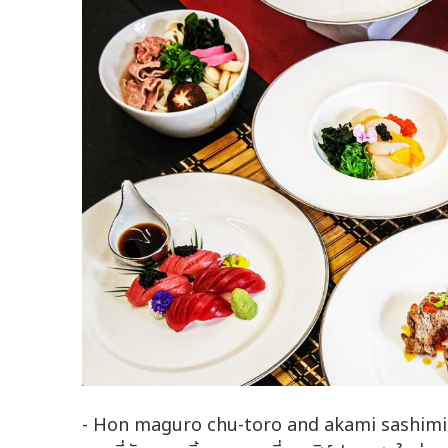
- Hon maguro chu-toro and akami sashimi ซาชิม