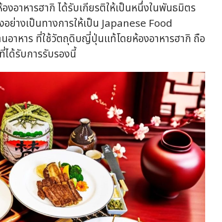
้องอาหารฮากิ ได้รับเกียรติให้เป็นหนึ่งในพันธมิตร
รองอย่างเป็นทางการให้เป็น Japanese Food
าหาร ที่ใช้วัตถุดิบญี่ปุ่นแท้โดยห้องอาหารฮากิ ถือ
่ได้รับการรับรองนี้