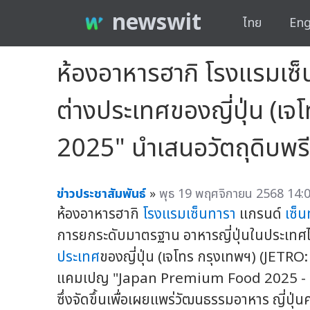
newswit
ไทย
Eng
ห้องอาหารฮากิ โรงแรมเซ็
ต่างประเทศของญี่ปุ่น (
2025" นำเสนอวัตถุดิบพร
ข่าวประชาสัมพันธ์
»
พุธ 19 พฤศจิกายน 2568 14:0
ห้องอาหารฮากิ
โรงแรมเซ็นทารา
แกรนด์
เซ็
การยกระดับมาตรฐาน อาหารญี่ปุ่นในประเทศไ
ประเทศ
ของญี่ปุ่น (เจโทร กรุงเทพฯ) (JET
แคมเปญ "Japan Premium Food 2025 - E
ซึ่งจัดขึ้นเพื่อเผยแพร่วัฒนธรรมอาหาร ญี่ปุ่