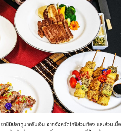
ิปลาทูน่าครีบเงิน จากจังหวัดโคจิส่วนท้อง และส่วนเนื้อ