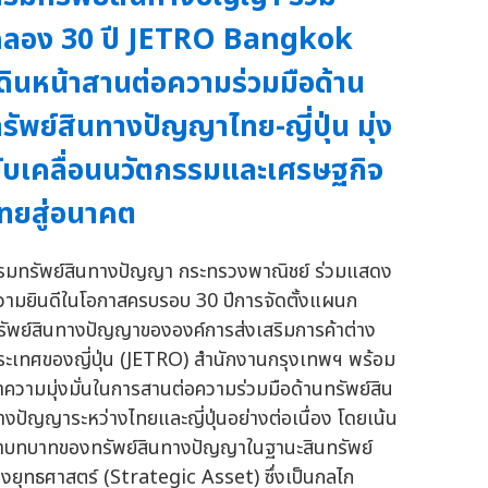
ฉลอง 30 ปี JETRO Bangkok
ดินหน้าสานต่อความร่วมมือด้าน
รัพย์สินทางปัญญาไทย-ญี่ปุ่น มุ่ง
ับเคลื่อนนวัตกรรมและเศรษฐกิจ
ทยสู่อนาคต
รมทรัพย์สินทางปัญญา กระทรวงพาณิชย์ ร่วมแสดง
วามยินดีในโอกาสครบรอบ 30 ปีการจัดตั้งแผนก
รัพย์สินทางปัญญาขององค์การส่งเสริมการค้าต่าง
ระเทศของญี่ปุ่น (JETRO) สำนักงานกรุงเทพฯ พร้อม
้ำความมุ่งมั่นในการสานต่อความร่วมมือด้านทรัพย์สิน
างปัญญาระหว่างไทยและญี่ปุ่นอย่างต่อเนื่อง โดยเน้น
้ำบทบาทของทรัพย์สินทางปัญญาในฐานะสินทรัพย์
ชิงยุทธศาสตร์ (Strategic Asset) ซึ่งเป็นกลไก