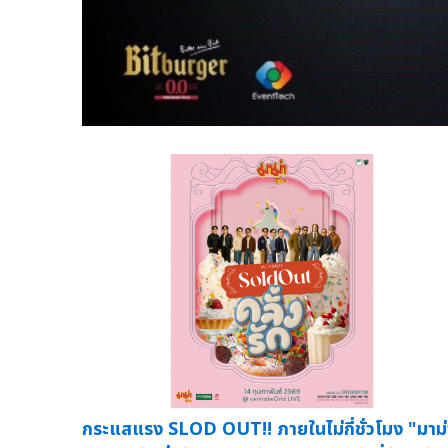
กระแสแรง SLOD OUT!! ภายในไม่กี่ชั่วโมง "มาม่