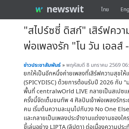
newswit
ไทย
Eng
"สไปร์ซซี่ ดิสก์" เสิร์ฟคว
พ่อเพลงรัก "โน วัน เอลส์ - 
ข่าวประชาสัมพันธ์
»
พฤหัสบดี 8 มกราคม 2569 06:
ยกให้เป็นอีกหนึ่งค่ายเพลงที่เสิร์ฟความสุขให
(SPICYDISC) ด้วยการต้อนรับปี 2026 กับ "มาม
พื้นที่ centralwOrld LIVE กลายเป็นสเปซแห
ครั้งนี้จัดเต็มขนทัพ 4 ศิลปินเจ้าพ่อเพลงรัก
คน เริ่มต้นความละมุนไปกับวง No One Else (
และกลายเป็นเพลงประจำงานแต่งงานของใครหล
ขี้เล่นอย่าง LIPTA (ลิปตา) ต่อเนื่องความป