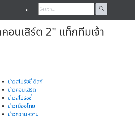
🔍︎
◐
กคอนเสิร์ต 2" แท็กทีมเจ้า
ข่าวสไปร์ซซี่ ดิสก์
ข่าวคอนเสิร์ต
ข่าวสไปร์ซซี่
ข่าวเมืองไทย
ข่าวความหวาน