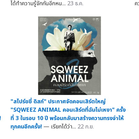
ได้ทำความรู้จักกันอีกหน...
23 ธ.ค.
ค
"สไปร์ซซี่ ดิสก์" ประกาศจัดคอนเสิร์ตใหญ่
"SQWEEZ ANIMAL คอนเสิร์ตที่ฉันไม่เหงา" ครั้ง
!
ที่ 3 ในรอบ 10 ปี พร้อมกลับมาสร้างความทรงจำให้
ทุกคนอีกครั้ง!
— เรียกได้ว่า...
22 ก.ย.