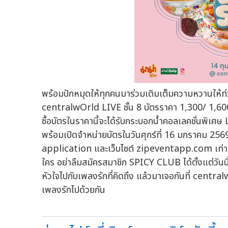
พร้อมปักหมุดให้ทุกคนมาร่วมเติมเต็มความหวานให้ท่ว
centralwOrld LIVE ชั้น 8 บัตรราคา 1,300/ 1,600 
ซื้อบัตรในราคานี้จะได้รับกระบอกน้ำคอลเลคชั่นพิเศษ
พร้อมเปิดจำหน่ายบัตรในวันศุกร์ที่ 16 มกราคม 256
application และเว็บไซต์ zipeventapp.com เท่านั้
ใคร อย่าลืมสมัครสมาชิก SPICY CLUB ได้ตั้งแต่วันนี้
หัวใจไปกับเพลงรักที่คิดถึง แล้วมาเจอกันที่ central
เพลงรักไปด้วยกัน