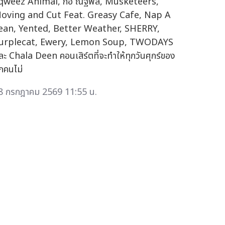
qweez Animal, ก้อ ณฐพล, Musketeers,
oving and Cut Feat. Greasy Cafe, Nap A
ean, Yented, Better Weather, SHERRY,
urplecat, Ewery, Lemon Soup, TWODAYS
ละ Chala Deen คอนเสิร์ตที่จะทำให้ทุกวันศุกร์ของ
ุกคนไม่
8 กรกฎาคม 2569 11:55 น.