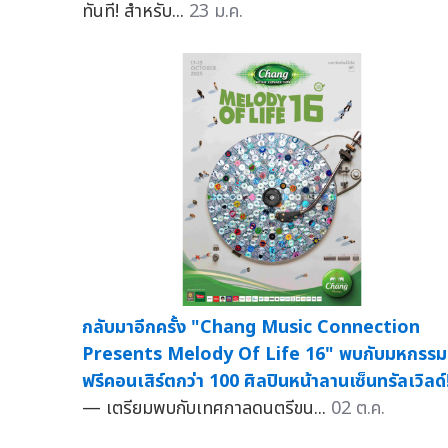
ทันที! สำหรับ...
23 ม.ค.
กลับมาอีกครั้ง "Chang Music Connection
Presents Melody Of Life 16" พบกับมหกรรม
ฟรีคอนเสิร์ตกว่า 100 ศิลปินหน้าลานเซ็นทรัลเวิลด์
— เตรียมพบกับเทศกาลดนตรีขน...
02 ต.ค.