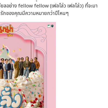
ชียลอย่าง fellow fellow (เฟลโล่ว เฟลโล่ว) ที่จะมา
ามรักของคุณมีความหมายกว่าปีไหนๆ