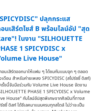
"SPICYDISC" ปลุกกระแส
อนเสิร์ตไซส์ B พร้อมไลน์อัป "สุด
Rare"! ในงาน "SILHOUETTE
PHASE 1 SPICYDISC x
Volume Live House"
ีคอนเสิร์ตออกมาให้แฟน ๆ ได้ชมกันแบบจุก ๆ ตลอด
ั้งเดือน สำหรับค่ายเพลง SPICYDISC (สไปร์ซซี่ ดิสก์)
ี่ครั้งนี้จับมือร่วมกับ Volume Live House จัดงาน
SILHOUETTE PHASE 1 SPICYDISC x Volume
ive House" กับไลน์อัปสุดพิเศษจากศิลปินที่ทางส
ร์ซซี่ ดิสก์ ได้ซีเลคมาแบบครบทุกสไตล์ ไม่ว่าจะเป็น