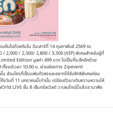
มถ้นไปด้วยกันใน วันเสาร์ที่ 14 กุมภาพันธ์ 2569 ณ
/ 2,000 / 2,500/ 2,800 / 3,300 (VIP) พิเศษสำหรับผู้ที่
 Limited Edition มูลค่า 499 บาท ไปเป็นที่ระลึกอีกด้วย
9 ตั้งแต่เวลา 10.00 น. ผ่านช่องทาง Zipevent
น ส่วนใครที่เป็นแฟนตัวยงและอยากได้รับสิทธิพิเศษก่อน
ถึงวันที่ 11 มกราคมนี้เท่านั้น เตรียมตัวมาเติมความหวานให้
wOrld LIVE ชั้น 8 เซ็นทรัลเวิลด์ วาเลนไทน์นี้แล้วเรามาฟัง