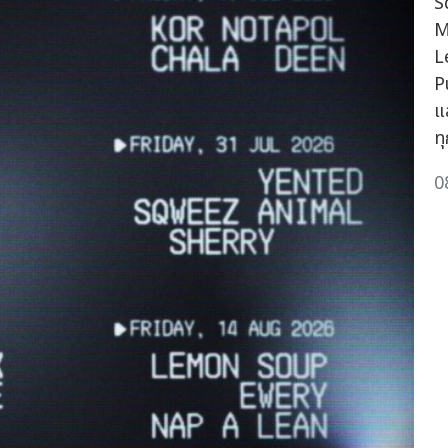
S
M
L
P
แ
ท
0