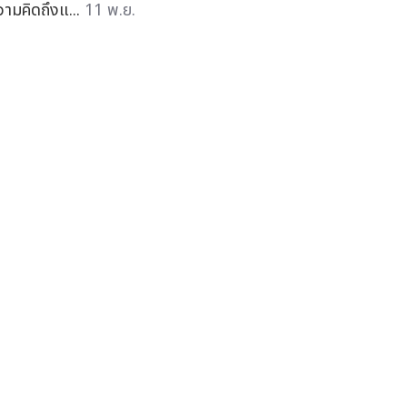
วามคิดถึงแ...
11 พ.ย.