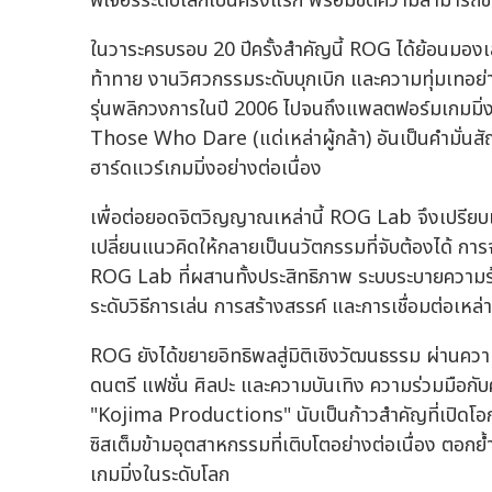
ฟีเจอร์ระดับโลกเป็นครั้งแรก พร้อมขีดความสามารถขั
ในวาระครบรอบ 20 ปีครั้งสำคัญนี้ ROG ได้ย้อนมอง
ท้าทาย งานวิศวกรรมระดับบุกเบิก และความทุ่มเทอย่าง
รุ่นพลิกวงการในปี 2006 ไปจนถึงแพลตฟอร์มเกมมิ่
Those Who Dare (แด่เหล่าผู้กล้า) อันเป็นคำมั่น
ฮาร์ดแวร์เกมมิ่งอย่างต่อเนื่อง
เพื่อต่อยอดจิตวิญญาณเหล่านี้ ROG Lab จึงเปรี
เปลี่ยนแนวคิดให้กลายเป็นนวัตกรรมที่จับต้องได้ ก
ROG Lab ที่ผสานทั้งประสิทธิภาพ ระบบระบายความร้อน
ระดับวิธีการเล่น การสร้างสรรค์ และการเชื่อมต่อเหล่
ROG ยังได้ขยายอิทธิพลสู่มิติเชิงวัฒนธรรม ผ่านควา
ดนตรี แฟชั่น ศิลปะ และความบันเทิง ความร่วมมือกั
"Kojima Productions" นับเป็นก้าวสำคัญที่เปิดโอกา
ซิสเต็มข้ามอุตสาหกรรมที่เติบโตอย่างต่อเนื่อง ต
เกมมิ่งในระดับโลก