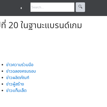
🔍︎
◐
ี่ 20 ในฐานะแบรนด์เกม
ข่าวความร่วมมือ
ข่าวฉลองครบรอบ
ข่าวผลิตภัณฑ์
ข่าวผู้สร้าง
ข่าวแท็บเล็ต