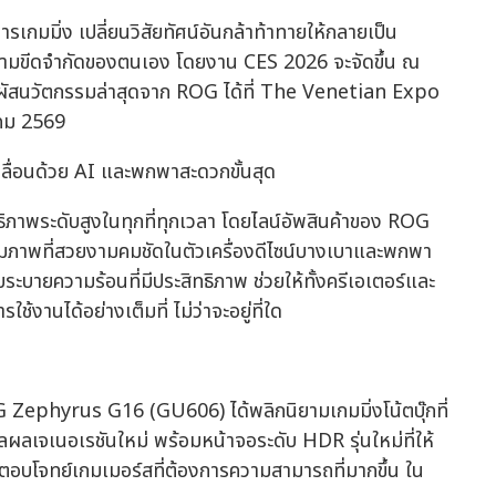
รเกมมิ่ง เปลี่ยนวิสัยทัศน์อันกล้าท้าทายให้กลายเป็น
วข้ามขีดจำกัดของตนเอง โดยงาน CES 2026 จะจัดขึ้น ณ
ผัสนวัตกรรมล่าสุดจาก ROG ได้ที่ The Venetian Expo
าคม 2569
ลื่อนด้วย AI และพกพาสะดวกขั้นสุด
ิทธิภาพระดับสูงในทุกที่ทุกเวลา โดยไลน์อัพสินค้าของ ROG
ภาพที่สวยงามคมชัดในตัวเครื่องดีไซน์บางเบาและพกพา
บบระบายความร้อนที่มีประสิทธิภาพ ช่วยให้ทั้งครีเอเตอร์และ
านได้อย่างเต็มที่ ไม่ว่าจะอยู่ที่ใด
hyrus G16 (GU606) ได้พลิกนิยามเกมมิ่งโน้ตบุ๊กที่
ลเจเนอเรชันใหม่ พร้อมหน้าจอระดับ HDR รุ่นใหม่ที่ให้
ื่อตอบโจทย์เกมเมอร์สที่ต้องการความสามารถที่มากขึ้น ใน