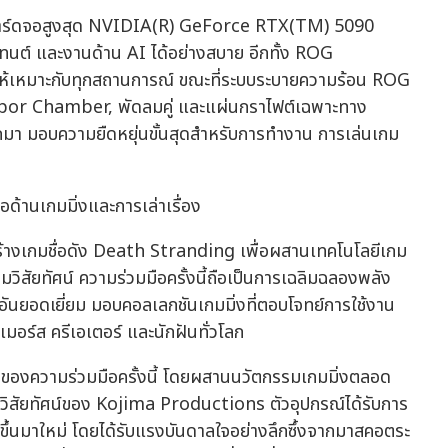
 และการ์ดจอสูงสุด NVIDIA(R) GeForce RTX(TM) 5090
นต์ และงานด้าน AI ได้อย่างสบาย อีกทั้ง ROG
ให้เหมาะกับทุกสถานการณ์ ขณะที่ระบบระบายความร้อน ROG
Vapor Chamber, พัดลมคู่ และแผ่นกราไฟต์เฉพาะทาง
กมา มอบความยืดหยุ่นขั้นสุดสำหรับการทำงาน การเล่นเกม
านเกมมิ่งและการเล่าเรื่อง
้างเกมชื่อดัง Death Stranding เพื่อผสานเทคโนโลยีเกม
่ยมวิสัยทัศน์ ความร่วมมือครั้งนี้ถือเป็นการเฉลิมฉลองพลัง
นยอดเยี่ยม มอบคอลเลกชันเกมมิ่งที่ตอบโจทย์การใช้งาน
มอร์ส ครีเอเตอร์ และนักฝันทั่วโลก
ของความร่วมมือครั้งนี้ โดยผสานนวัตกรรมเกมมิ่งตลอด
้วยวิสัยทัศน์ของ Kojima Productions ตัวอุปกรณ์ได้รับการ
ึ้นมาใหม่ โดยได้รับแรงบันดาลใจอย่างลึกซึ้งจากมาสคอตระ