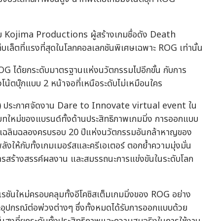
กม Kojima Productions ผู้สร้างเกมชื่อดัง Death
เล็ตที่แรงที่สุดในโลกคอลเลกชันพิเศษเฉพาะ ROG เท่านั้น
: ROG ได้ยกระดับมาตรฐานแห่งนวัตกรรมไปอีกขั้น กับการ
้ตบุ๊กแบบ 2 หน้าจอที่เหนือระดับไม่เหมือนใคร
OG) ประกาศจัดงาน Dare to Innovate virtual event ใน
์บทใหม่ของแบรนด์ทั้งด้านประสิทธิภาพเกมมิ่ง การออกแบบ
ารเฉลิมฉลองครบรอบ 20 ปีแห่งนวัตกรรมอันกล้าหาญของ
ังให้กับทั้งเกมเมอร์สและครีเอเตอร์ ตอกย้ำความมุ่งมั่น
รสร้างสรรค์ผลงาน และสมรรถนะการแข่งขันในระดับโลก
ชันใหม่ครอบคลุมทั้งอีโคซิสเต็มเกมมิ่งของ ROG อย่าง
ละอุปกรณ์ต่อพ่วงต่างๆ ซึ่งทั้งหมดได้รับการออกแบบด้วย