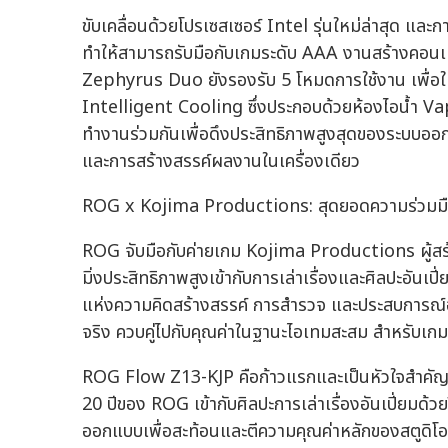
ขับเคลื่อนด้วยโปรเซสเซอร์ Intel รุ่นใหม่ล่าสุด
ทำให้สามารถรับมือกับเกมระดับ AAA งานสร้างคอนเท
Zephyrus Duo ยังรองรับ 5 โหมดการใช้งาน เพื่อ
Intelligent Cooling ซึ่งประกอบด้วยห้องไอน้ำ 
ทำงานร่วมกันเพื่อดึงประสิทธิภาพสูงสุดของระบบออ
และการสร้างสรรค์ผลงานในเครื่องเดียว
ROG x Kojima Productions: สุดยอดความร่วมมือด้
ROG จับมือกับค่ายเกม Kojima Productions ผู้สร
มิ่งประสิทธิภาพสูงเข้ากับการเล่าเรื่องและศิลปะอันเปี
แห่งความคิดสร้างสรรค์ การสำรวจ และประสบการณ์อั
จริง ควบคู่ไปกับคุณค่าในฐานะไอเทมสะสม สำหรับเกมเ
ROG Flow Z13-KJP คือก้าวแรกและเป็นหัวใจสำคัญ
20 ปีของ ROG เข้ากับศิลปะการเล่าเรื่องอันเปี่ยมด
ออกแบบเพื่อสะท้อนและตีความคุณค่าหลักของสตูดิโอข