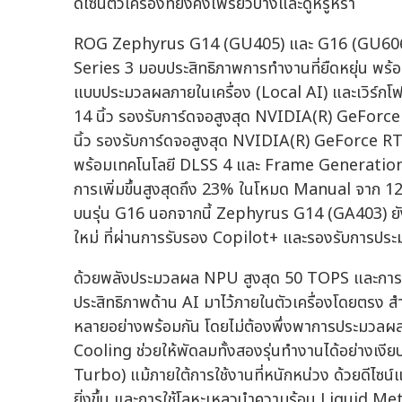
ดีไซน์ตัวเครื่องที่ยังคงเพรียวบางและดูหรูหรา
ROG Zephyrus G14 (GU405) และ G16 (GU606) 
Series 3 มอบประสิทธิภาพการทำงานที่ยืดหยุ่น พ
แบบประมวลผลภายในเครื่อง (Local AI) และเวิร์ก
14 นิ้ว รองรับการ์ดจอสูงสุด NVIDIA(R) GeFor
นิ้ว รองรับการ์ดจอสูงสุด NVIDIA(R) GeForce
พร้อมเทคโนโลยี DLSS 4 และ Frame Generation 
การเพิ่มขึ้นสูงสุดถึง 23% ในโหมด Manual จาก
บนรุ่น G16 นอกจากนี้ Zephyrus G14 (GA403) ยั
ใหม่ ที่ผ่านการรับรอง Copilot+ และรองรับการประ
ด้วยพลังประมวลผล NPU สูงสุด 50 TOPS และการรองรั
ประสิทธิภาพด้าน AI มาไว้ภายในตัวเครื่องโดยตรง
หลายอย่างพร้อมกัน โดยไม่ต้องพึ่งพาการประมวลผ
Cooling ช่วยให้พัดลมทั้งสองรุ่นทำงานได้อย่างเงีย
Turbo) แม้ภายใต้การใช้งานที่หนักหน่วง ด้วยดีไซน์
ยิ่งขึ้น และการใช้โลหะเหลวนำความร้อน Liquid M