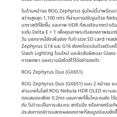
ในด้านหน้าจอ ROG Zephyrus รุ่นใหม่นี้มาพร้อมเ
สว่างสูงสุด 1,100 nits ที่ผ่านการปรับจูนด้วย Neb
นทราสต์ที่ลึกขึ้น และภาพ HDR ที่สมจริงมากกว่าเ
ระดับ Delta E < 1 เพื่อคุณภาพระดับสเกลภาพยนตร์ แ
วัน นอกจากนี้ยังเพิ่มช่อง full-size SD card rea
Zephyrus G14 และ G16 ยังคงโดดเด่นด้วยตัวเครื่อง
Slash Lighting โฉมใหม่ และผิวสัมผัสแบบ Glass-
การพกพา และความมีสไตล์ไว้ได้อย่างลงตัว
ROG Zephyrus Duo (GX651)
ROG Zephyrus Duo (GX651) แบบ 2 หน้าจอ จะเข้า
ผ่านเทคโนโลยี ROG Nebula HDR OLED ความละเ
ตอบสนองเพียง 0.2ms มอบภาพที่ลื่นไหล คมชัด ไร
กัน ไม่ว่าจะเป็นการเล่นเกม สตรีมมิ่ง หรือสายครีเ
ประสบการณ์การแสดงผลของภาพที่สมบูรณ์แบบยิ่งขึ