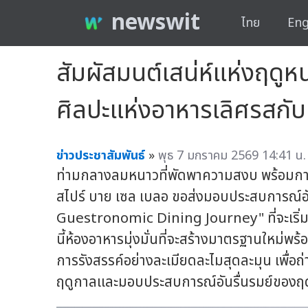
newswit
ไทย
Eng
สัมผัสมนต์เสน่ห์แห่งฤดูห
ศิลปะแห่งอาหารเลิศรสก
ข่าวประชาสัมพันธ์
»
พุธ 7 มกราคม 2569 14:41 น.
ท่ามกลางลมหนาวที่พัดพาความสงบ พร้อมกา
สไปร์ บาย เซล เบลอ ขอส่งมอบประสบการณ์อ
Guestronomic Dining Journey" ที่จะเริ่มใ
นี้ห้องอาหารมุ่งมั่นที่จะสร้างมาตรฐานใหม
การรังสรรค์อย่างละเมียดละไมสุดละมุน เพื่อ
ฤดูกาลและมอบประสบการณ์อันรื่นรมย์ของฤ