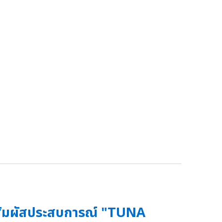
ัมผัสประสบการณ์ "TUNA