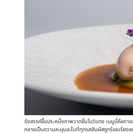
รังสรรค์ขึ้นประหนึ่งภาพวาดชิ้นโบว์แดง เมนูนี้คือก
กลายเป็นความละมุนละไมที่ทุกรสสัมผัสถูกร้อยเรียงอ