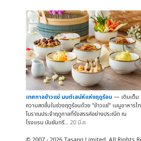
เทศกาลข้าวแช่ มนต์เสน่ห์แห่งฤดูร้อน
— เติมเต็ม
ความสดชื่นในช่วงฤดูร้อนด้วย "ข้าวแช่" เมนูอาหารไ
โบราณประจำฤดูกาลที่รังสรรค์อย่างประณีต ณ
โรงแรม บันยันทรี...
20 มี.ค.
© 2007 - 2026 Tasang Limited, All Rights 