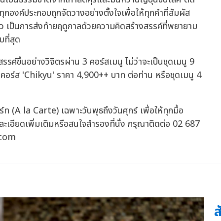
กองค์ประกอบถูกจัดวางอย่างตั้งใจเพื่อให้ทุกคำที่สัมผัส
เป็นการส่งท้ายฤดูกาลด้วยความคิดสร้างสรรค์ที่พยายาม
ี่สุด
รค์ขึ้นอย่างวิจิตรผ่าน 3 คอร์สเมนู ไม่ว่าจะเป็นชุดเมนู 9
 คอร์ส 'Chikyu' ราคา 4,900++ บาท ต่อท่าน หรือชุดเมนู 4
 (A la Carte) เฉพาะวันพุธถึงวันศุกร์ เพื่อให้ทุกมื้อ
เอียดเพิ่มเติมหรือสนใจสำรองที่นั่ง กรุณาติดต่อ 02 687
.com
ส