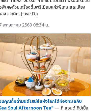
กล้ชิด ท่ามกลางบรรยากาศอันมีชีวิตชีวา พร้อมเริ่มต้น
ื้อพิเศษด้วยเครื่องดื่มพรีเมียมแก้วพิเศษ และเสียง
พลงจากดีเจ (Live DJ)
7 พฤษภาคม 2569 08:34 น.
วนคุณดื่มด่ำมนต์เสน่ห์แห่งโลกใต้ท้องทะเลกับ
Sea Soul Afternoon Tea"
— ที แอนด์ ทิปเปิ้ล