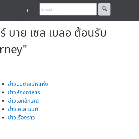
🔍︎
◐
ร์ บาย เซล เบลอ ต้อนรับ
urney"
ข่าวมนต์เสน่ห์แห่ง
ข่าวห้องอาหาร
ข่าวเอกลักษณ์
ข่าวเอเลเมนท์
ข่าวเรื่องราว