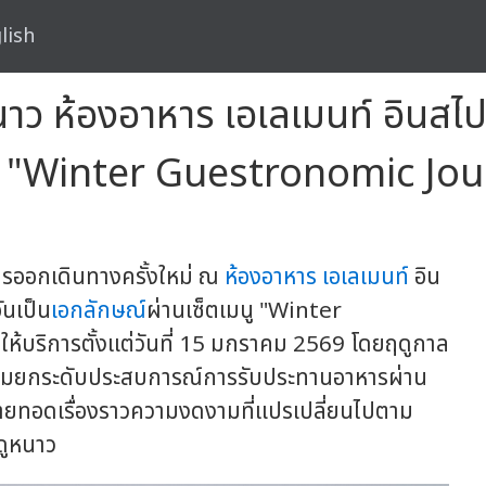
lish
นาว ห้องอาหาร เอเลเมนท์ อินสไป
ับ "Winter Guestronomic Jo
รออกเดินทางครั้งใหม่ ณ
ห้องอาหาร
เอเลเมนท์
อิน
ันเป็น
เอกลักษณ์
ผ่านเซ็ตเมนู "Winter
ห้บริการตั้งแต่วันที่ 15 มกราคม 2569 โดยฤดูกาล
่พร้อมยกระดับประสบการณ์การรับประทานอาหารผ่าน
ถ่ายทอดเรื่องราวความงดงามที่แปรเปลี่ยนไปตาม
ดูหนาว