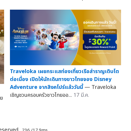
Traveloka เผยกระแสท่องเที่ยวเรือสำราญเติบโต
ต่อเนื่อง เปิดให้นักเดินทางชาวไทยจอง Disney
Adventure จากสิงคโปร์แล้ววันนี้
— Traveloka
เชิญชวนครอบครัวชาวไทยออ...
17 มี.ค.
ทย
Reserved.
.236 /17.9ms