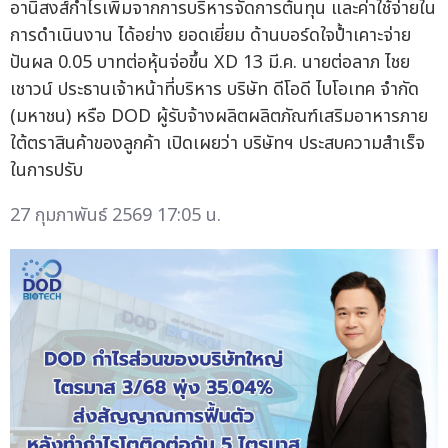
อานิสงส์กำไรเพิ่มจากการบริหารจัดการต้นทุน และค่าใช้จ่ายใน
การดำเนินงาน ได้อย่าง ยอดเยี่ยม ด้านบอร์ดใจป้ำเคาะจ่าย
ปันผล 0.05 บาทต่อหุ้นจ่อขึ้น XD 13 มี.ค. นายต่อลาภ ไชย
เชาวน์ ประธานเจ้าหน้าที่บริหาร บริษัท ดีโอดี ไบโอเทค จำกัด
(มหาชน) หรือ DOD ผู้รับจ้างผลิตผลิตภัณฑ์เสริมอาหารภาย
ใต้ตราสินค้าของลูกค้า เปิดเผยว่า บริษัทฯ ประสบความสำเร็จ
ในการปรับ
27 กุมภาพันธ์ 2569 17:05 น.