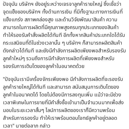
ปัจจุบัน บริษัทฯ ยังอยู่ระหว่างเจรจาลูกค้ารายใหญ่ ซึ่งเชื่อว่า
จุดแข็งของบริษัทฯ ทั้งด้านการเงิน ที่มีทั้งฐานะทางการเงินที่
แข็งแกร่ง สภาพคล่องสูง และด้านวิจัยพัฒนาสินค้า ความ
สามารถในการผลิตที่มีคุณภาพสูงครบทุกประเภทของสินค้า
ทำให้รองรับคำสั่งผลิตได้ทันที อีกทั้งหากสินค้าประเภทใดได้รับ
กระแสนิยมที่ดีในช่วงเวลานั้น ๆ บริษัทฯ ก็สามารถผลิตสินค้า
ดังกล่าวได้ทันที และยังมีกำลังการผลิตเพียงพอสำหรับรองรับ
ลูกค้าใหม่ๆ รวมถึงการมีกำลังการผลิตที่เพียงพอสำหรับ
รองรับการเติบโตของลูกค้าในอนาคตด้วย
"ปัจจุบันเรามีเครื่องจักรเพียงพอ มีกำลังการผลิตที่จะรองรับ
ลูกค้ารายใหญ่ได้ทันที และสามารถ สนับสนุนการเติบโตของ
ลูกค้าในอนาคตได้ โดยไม่ต้องมีการลงทุนเพิ่ม แม้ว่าจะมีช่วง
เวลาพิเศษในการขายที่มีคำสั่งซื้อเข้ามาเป็นจำนวนมากเพื่อส่ง
มอบในระยะเวลาสั้นๆ ไลน์การผลิตของเราก็มีความพร้อม
สำหรับการรองรับ ทำให้เราพร้อมตอบโจทย์ลูกค้าอยู่ตลอด
เวลา" นายต่อลาภ กล่าว