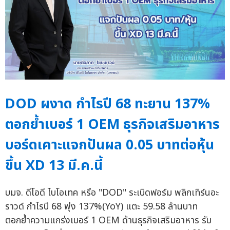
DOD ผงาด กำไรปี 68 ทะยาน 137%
ตอกย้ำเบอร์ 1 OEM ธุรกิจเสริมอาหาร
บอร์ดเคาะแจกปันผล 0.05 บาทต่อหุ้น
ขึ้น XD 13 มี.ค.นี้
บมจ. ดีโอดี ไบโอเทค หรือ "DOD" ระเบิดฟอร์ม พลิกเทิร์นอะ
ราวด์ กำไรปี 68 พุ่ง 137%(YoY) แตะ 59.58 ล้านบาท
ตอกย้ำความแกร่งเบอร์ 1 OEM ด้านธุรกิจเสริมอาหาร รับ