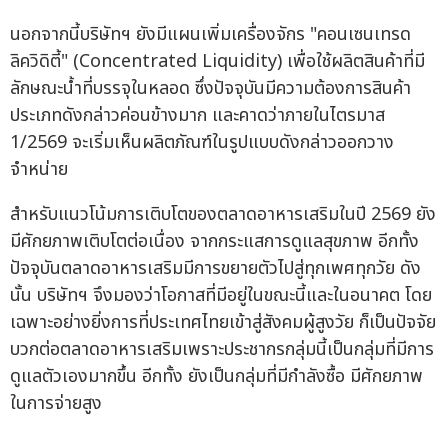
นอกจากนี้บริษัทฯ ยังมีแผนเพิ่มเครื่องจักร "คอนเซนเทรด
ลิควิดิตี้" (Concentrated Liquidity) เพื่อใช้ผลิตสินค้าที่มี
ลักษณะน้ำที่บรรจุในหลอด ซึ่งปัจจุบันมีความต้องการสินค้า
ประเภทดังกล่าวค่อนข้างมาก และคาดว่าภายในไตรมาส
1/2569 จะเริ่มเห็นผลิตภัณฑ์ในรูปแบบดังกล่าวออกวาง
จำหน่าย
สำหรับแนวโน้มการเติบโตของตลาดอาหารเสริมในปี 2569 ยัง
มีศักยภาพเติบโตต่อเนื่อง จากกระแสการดูแลสุขภาพ อีกทั้ง
ปัจจุบันตลาดอาหารเสริมมีการขยายตัวไปสู่ทุกเพศทุกวัย ดัง
นั้น บริษัทฯ จึงมองว่าโอกาสที่มีอยู่ในขณะนี้และในอนาคต โดย
เฉพาะอย่างยิ่งการที่ประเทศไทยเข้าสู่สังคมผู้สูงวัย ก็เป็นปัจจัย
บวกต่อตลาดอาหารเสริมเพราะประชากรกลุ่มนี้เป็นกลุ่มที่มีการ
ดูแลตัวเองมากขึ้น อีกทั้ง ยังเป็นกลุ่มที่มีกำลังซื้อ มีศักยภาพ
ในการจ่ายสูง