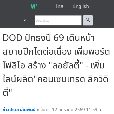
ไทย
English
◐
🔍︎
DOD ปักธงปี 69 เดินหน้า
สยายปีกโตต่อเนื่อง เพิ่มพอร์ต
โฟลิโอ สร้าง "ลอยัลตี้" - เพิ่ม
ไลน์ผลิต"คอนเซนเทรด ลิควิดิ
ตี้"
ข่าวประชาสัมพันธ์
»
จันทร์ 12 มกราคม 2569 11:59 น.