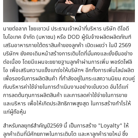
นายต่อลาภ ไชยเชาวน์ ประธานเจ้าหน้าที่บริหาร บริษัท ดีโอดี
ไบโอเทค จำกัด (มหาชน) หรือ DOD ผู้รับจ้างผลิตผลิตภัณฑ์
เสริมอาหารภายใต้ตราสินค้าของลูกค้า เปิดเผยว่า ในปี 2569
บริษัทฯ ยังคงเดินหน้าสร้างการเติบโตที่มั่นคงและยั่งยืนอย่าง
ต่อเนื่อง โดยมีแผนจะขยายฐานลูกค้าผ่านการเพิ่ม พอร์ตโฟลิ
โอ เพื่อเสริมความแข็งแกร่งให้บริษัทฯ อีกทั้งการเพิ่มไลน์ผลิต
เพื่อรองรับการผลิตสินค้า ที่กำลังอยู่ในกระแสความนิยม ควบคู่
กับบริหารค่าใช้จ่ายในการดำเนินงานอย่างเข้มงวด อันได้แก่
การลดต้นทุนการผลิตสินค้า และการลดค่าใช้จ่ายในการขาย
และบริหาร เพื่อให้เกิดประสิทธิภาพสูงสุด ในการสร้างกำไรให้
แก่ผู้ถือหุ้น
สำหรับกลยุทธ์สำคัญปี2569 นี้ เป็นการสร้าง "Loyalty" ให้
ลูกค้าเดิมที่มีศักยภาพในการเติบโต และหาลูกค้ารายใหม่ ซึ่ง