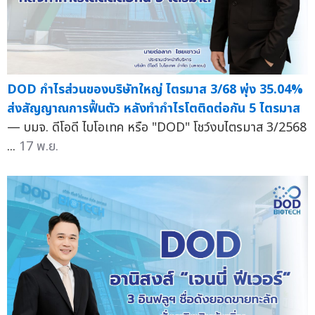
DOD กำไรส่วนของบริษัทใหญ่ ไตรมาส 3/68 พุ่ง 35.04%
ส่งสัญญาณการฟื้นตัว หลังทำกำไรโตติดต่อกัน 5 ไตรมาส
— บมจ. ดีโอดี ไบโอเทค หรือ "DOD" โชว์งบไตรมาส 3/2568
...
17 พ.ย.