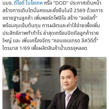
บมจ.
ดีโอดี ไบโอเทค
หรือ "DOD" ประกาศเดินหน้า
สร้างการเติบโตมั่นคงและยั่งยืนในปี 2569 ด้วยการ
ขยายฐานลูกค้า เพิ่มพอร์ตโฟลิโอ สร้าง "ลอยัลตี้"
พร้อมคุมเข้มต้นทุน การผลิตและค่าใช้จ่ายเพื่อเพิ่ม
ประสิทธิภาพทำกำไร ล่าสุดเตรียมปิดดีลลูกค้าราย
ใหญ่ และ เพิ่มเครื่องจักร "คอนเซนเทรด ลิควิดิตี้"
ไตรมาส 1/69 เพื่อผลิตสินค้าน้ำบรรจุหลอด