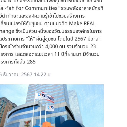
ื่อง ผ่านกิจกรรมเปลี่ยนเพื่อชุมชนให้ดีขึ้นอย่างยั่งยืน
fai-fah for Communities" รวมพลังอาสาสมัครที
ีบีนำทักษะและองค์ความรู้เข้าไปช่วยสร้างการ
ปลี่ยนแปลงให้กับชุมชน ตามแนวคิด Make REAL
hange ซึ่งเป็นส่วนหนึ่งของวัฒนธรรมองค์กรในการ
ุดประกายการ "ให้" คืนสู่ชุมชน โดยในปี 2567 มีอาสา
มัครเข้าร่วมจำนวนกว่า 4,000 คน รวมจำนวน 23
ครงการ และตลอดระยะเวลา 11 ปีที่ผ่านมา มีจำนวน
ครงการทั้งสิ้น 285
5 ธันวาคม 2567 14:22 น.