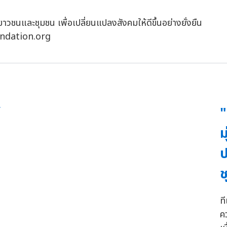
เยาวชนและชุมชน เพื่อเปลี่ยนแปลงสังคมให้ดีขึ้นอย่างยั่งยืน
oundation.org
"
ม
ป
ช
ที
ค