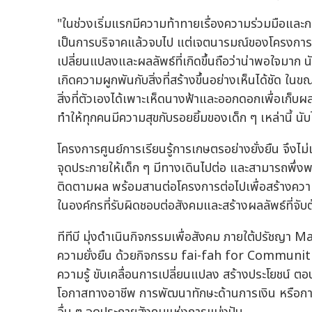
"ในช่วงเริ่มแรกมีความท้าทายเรื่องความร่วมมือและการ
เป็นการบริจาคแล้วจบไป แต่เจตนารมณ์ของโครงการ คือ 
เปลี่ยนแปลงและผลลัพธ์ที่เกิดขึ้นถือว่าน่าพอใจมาก
เกิดความผูกพันกับสิ่งที่สร้างขึ้นอย่างเห็นได้ชัด ใน
สิ่งที่ตัวเองได้เพาะเห็ดนางฟ้าและออกดอกเพื่อเก็
ทำให้ทุกคนมีความสุขกับรอยยิ้มของเด็ก ๆ เหล่านี้ นับได้
โครงการศูนย์การเรียนรู้การเกษตรอย่างยั่งยืน จึงไม
จุดประกายให้เด็ก ๆ มีทางเดินไปต่อ และสามารถพึ่งพา
ติดตามผล พร้อมสานต่อโครงการต่อไปเพื่อสร้างความยั่ง
ในองค์กรที่รับผิดชอบต่อสังคมและสร้างผลลัพธ์ที่จับต
ทีทีบี มุ่งดำเนินกิจกรรมเพื่อสังคม ภายใต้ปรัชญา 
ความยั่งยืน ด้วยกิจกรรม fai-fah for Communitie
ความรู้ ขับเคลื่อนการเปลี่ยนแปลง สร้างประโยชน์ ตอ
โอกาสทางอาชีพ การพัฒนาทักษะด้านการเงิน หรือการ