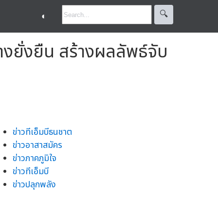
🔍︎
◐
างยั่งยืน สร้างผลลัพธ์จับ
ข่าวทีเอ็มบีธนชาต
ข่าวอาสาสมัคร
ข่าวภาคภูมิใจ
ข่าวทีเอ็มบี
ข่าวปลุกพลัง