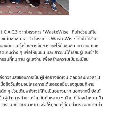
nt C.A.C.3 จากโครงการ "WasteWise" ที่เข้าช่วยแก้ไข
าวชนในชุมชน เล่าว่า โครงการ WasteWise ได้เข้าไปช่วย
องค์ความรู้เรื่องการจัดการขยะให้กับชุมชน เยาวชน และ
ร์ดเกมต่าง ๆ เพื่อให้ชุมชน และเยาวชนได้เรียนรู้และเข้าใจ
ตกรรมที่ทนทาน ดูแลง่าย เพื่อสร้างความเป็นระเบียบ
ได้ถึงความสุขของการเป็นผู้ให้อย่างชัดเจน ตลอดระยะเวลา 3
ละเมื่อถึงวันส่งมอบโครงการได้เจอรอยยิ้มของชุมชนก็หาย
ก ๆ ช่วยเติมพลังใจให้ทีมเป็นอย่างมาก นอกจากนี้ ยังได้
นผู้นำ การทำงานร่วมกันกับหลาย ๆ ฝ่าย ที่ต้องกำหนดเป้า
ยงานอย่างเหมาะสม เพื่อให้ทุกคนรู้สึกมีส่วนร่วมอย่างเท่า