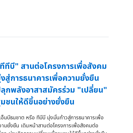
ทีทีบี" สานต่อโครงการเพื่อสังคม
ุ่งสู่การธนาคารเพื่อความยั่งยืน
ลุกพลังอาสาสมัครร่วม "เปลี่ยน"
ุมชนให้ดีขึ้นอย่างยั่งยืน
เอ็มบีธนชาต หรือ ทีบีบี มุ่งมั่นก้าวสู่การธนาคารเพื่อ
วามยั่งยืน เดินหน้าสานต่อโครงการเพื่อสังคมต่อ