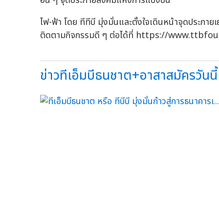
อื่น ๆ จุดประกายสังคมแห่งการแบ่งปัน
ไฟ-ฟ้า โดย ทีทีบี มุ่งมั่นและตั้งใจเดินหน้าจุดประกาย
ติดตามกิจกรรมดี ๆ ต่อได้ที่ https://www.ttbf
ข่าวทีเอ็มบีธนชาต+อาสาสมัครวันนี้