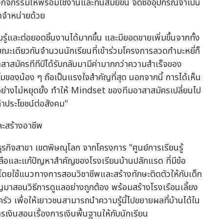
องกิจกรรมให้พร้อมใช้งานและทันสมัยขึ้น จัดซื้ออุปกรณ์จำเป็น
ดจำหน่ายด้วย
รู้และต่อยอดชิ้นงานได้มากขึ้น และมียอดขายเพิ่มขึ้นจากทั้ง
ะเดียวกันจำนวนนักเรียนที่เข้าร่วมโครงการลวดกำมะหยี่ก็
อาสาสมัครทีทีบีได้รับกลับมามีค่ามากกว่าความสำเร็จของ
มของน้อง ๆ ถือเป็นแรงใจสำคัญที่สุด นอกจากนี้ การได้เห็น
อย่างไม่หยุดยั้ง ทำให้ Mindset ของทีมอาสาสมัครเปลี่ยนไป
ำประโยชน์ต่อสังคม"
ละสร้างอาชีพ
ธุรกิจสาขา เขตพิษณุโลก จากโครงการ "ศูนย์การเรียนรู้
เหลือและแก้ปัญหาสำคัญของโรงเรียนบ้านปลักแรด ที่มีข้อ
ยใช้แนวทางการสอนวิชาชีพและสร้างทักษะติดตัวให้กับเด็ก
ชาญมาสอนวิธีการดูแลอย่างถูกต้อง พร้อมสร้างโรงเรือนเลี้ยง
ัว เพื่อให้เยาวชนสามารถนำความรู้นี้ไปขยายผลที่บ้านได้ใน
รเงินสอนเรื่องการเงินพื้นฐานให้กับนักเรียน