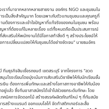
ีมของเราที่มาจากหลากหลายสายงาน องค์กร NGO และชุมชนใน
ื่อสารเป็นสิ่งสำคัญมาก โดยเฉพาะกับตัวแทนชุมชนและคุณครูที่
ูลความต้องการและเข้าใจปัญหาที่แท้จริงของคนในชุมชน พร้อม
ญหาที่ต้องแก้ในหลายเรื่อง แต่ทั้งหมดถือเป็นประสบการณ์
ีที่ส่งเสริมให้พนักงานได้มีโอกาสทำสิ่งดี ๆ สร้างประโยชน์ให้
สร้างการเปลี่ยนแปลงให้กับชุมชนได้อย่างชัดเจน" นายธนอัคร
บี ทีมธุรกิจสินเชื่อรถยนต์ เขตสระบุรี จากโครงการ "ลวด
สนุนโรงเรียนโดยมุ่งเน้นการส่งเสริมวิชาชีพให้กับนักเรียนชั้น
การเงิน ต้องการเพิ่มทักษะและสร้างโอกาสทางอาชีพให้กับน้อง
ยู่แล้ว ซึ่งทีมอาสาสมัครได้เข้าไปช่วยยกระดับทักษะ โดย
เทคนิคการจัดดอกไม้ สร้างสรรค์ผลิตภัณฑ์ใหม่ ๆ ที่ทันสมัย
ยการสร้างแบรนด์ ออกแบบโลโก้ จัดทำสติกเกอร์และสื่อ