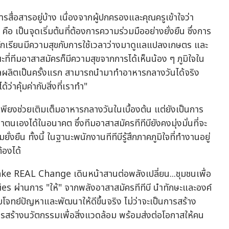
สื่อสารอยู่บ้าง เนื่องจากผู้ปกครองและคุณครูเข้าใจว่า
เป็นจุดเริ่มต้นที่ต้องการความร่วมมืออย่างยั่งยืน ซึ่งการ
 นักเรียนมีความสุขกับการใช้เวลาว่างมาดูแลแปลงเกษตร และ
ขณะที่ทีมอาสาสมัครก็มีความสุขจากการได้เห็นน้อง ๆ ภูมิใจใน
บผลผลิตเป็นครั้งแรก สามารถนำมาทำอาหารกลางวันได้จริง
ว่าคุ้มค่ากับสิ่งที่เราทำ"
่เพียงช่วยเติมเต็มอาหารกลางวันในเบื้องต้น แต่ยังเป็นการ
ตนเองได้ในอนาคต ซึ่งทีมอาสาสมัครทีทีบียังคงมุ่งมั่นที่จะ
ยืน ทั้งนี้ ในฐานะพนักงานทีทีบีรู้สึกภาคภูมิใจที่ทำงานอยู่
้องได้
Make REAL Change เดินหน้าสานต่อพลังเปลี่ยน...ชุมชนเพื่อ
s ผ่านการ "ให้" จากพลังอาสาสมัครทีทีบี นำทักษะและองค์
บโจทย์ปัญหาและพัฒนาให้ดีขึ้นจริง ไม่ว่าจะเป็นการสร้าง
สร้างนวัตกรรมเพื่อสิ่งแวดล้อม พร้อมส่งต่อโอกาสให้คน