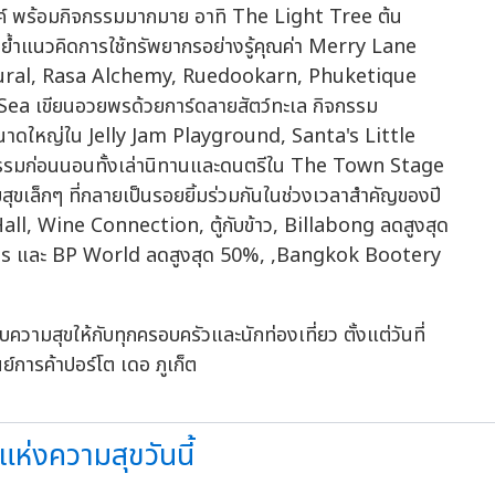
รรค์ พร้อมกิจกรรมมากมาย อาทิ The Light Tree ต้น
ตอกย้ำแนวคิดการใช้ทรัพยากรอย่างรู้คุณค่า Merry Lane
atural, Rasa Alchemy, Ruedookarn, Phuketique
Sea เขียนอวยพรด้วยการ์ดลายสัตว์ทะเล กิจกรรม
สีขนาดใหญ่ใน Jelly Jam Playground, Santa's Little
กรรมก่อนนอนทั้งเล่านิทานและดนตรีใน The Town Stage
สุขเล็กๆ ที่กลายเป็นรอยยิ้มร่วมกันในช่วงเวลาสำคัญของปี
all, Wine Connection, ตู้กับข้าว, Billabong ลดสูงสุด
ts และ BP World ลดสูงสุด 50%, ,Bangkok Bootery
สุขให้กับทุกครอบครัวและนักท่องเที่ยว ตั้งแต่วันที่
์การค้าปอร์โต เดอ ภูเก็ต
ห่งความสุขวันนี้