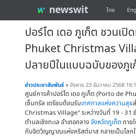
newswit
ไทย
Eng
ปอร์โต เดอ ภูเก็ต ชวนเป
Phuket Christmas Villag
ปลายปีในแบบฉบับของภูเก
ข่าวประชาสัมพันธ์
»
อังคาร 23 ธันวาคม 2568 16:1
ศูนย์การค้าปอร์โต เดอ ภูเก็ต (Porto de Ph
เซ็นทรัล เตรียมต้อนรับ
เทศกาลแห่งความสุข
ส
Christmas Village" ระหว่างวันที่ 19 - 31 
ตำบลเชิงทะเล อำเภอถลาง
จังหวัดภูเก็ต
ภายใต
กับจิตวิญญาณแห่งคริสต์มาส กลายเป็นโลกใบ