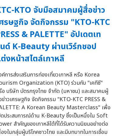
TC-KTO จับมือสมาคมผู้สื่อข่าว
ศรษฐกิจ จัดกิจกรรม "KTO-KTC
RESS & PALETTE" อัปเดตเท
นด์ K-Beauty ผ่านเวิร์กชอป
ต่งหน้าสไตล์เกาหลี
งค์การส่งเสริมการท่องเที่ยวเกาหลี หรือ Korea
ourism Organization (KTO) ร่วมกับ "เคทีซี"
รือ บริษัท บัตรกรุงไทย จำกัด (มหาชน) และสมาคมผู้
ื่อข่าวเศรษฐกิจ จัดกิจกรรม "KTO-KTC PRESS &
ALETTE: A Korean Beauty Masterclass" เพื่อ
ปิดประสบการณ์ด้าน K-Beauty ซึ่งเป็นหนึ่งใน Soft
ower สำคัญของเกาหลีใต้ที่ได้รับความนิยมอย่างต่อ
นื่องในกลุ่มผู้บริโภคชาวไทย และมีบทบาทในการเชื่อม