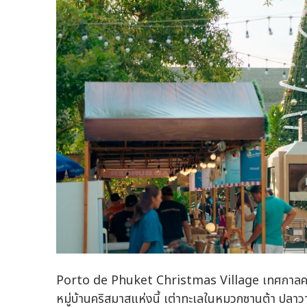
Porto de Phuket Christmas Village เทศกาลคริสต
หมู่บ้านคริสมาสแห่งนี้ เต่าทะเลในหมวกซานต้า ปลา