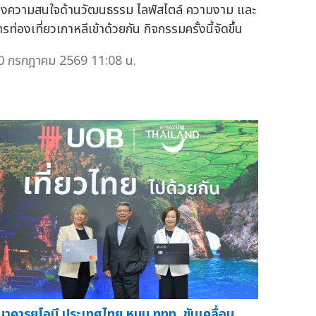
ยงความสนใจด้านวัฒนธรรม ไลฟ์สไตล์ ความงาม และ
รท่องเที่ยวเกาหลีเข้าด้วยกัน กิจกรรมครั้งนี้จัดขึ้น
0 กรกฎาคม 2569 11:08 น.
นาคารยูโอบี ประเทศไทย หนุน ททท. ขับเคลื่อน