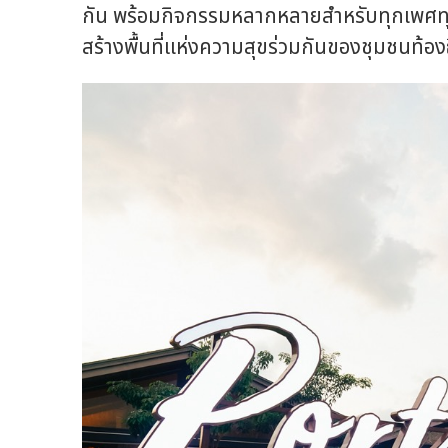
กัน พร้อมกิจกรรมหลากหลายสำหรับทุกเพศทุกว
สร้างพื้นที่แห่งความสุขร่วมกันของชุมชนท้องถ