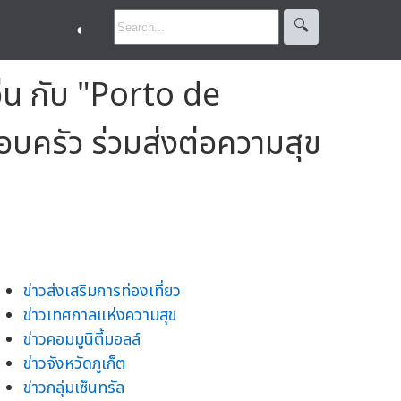
🔍︎
◐
่น กับ "Porto de
บครัว ร่วมส่งต่อความสุข
ข่าวส่งเสริมการท่องเที่ยว
ข่าวเทศกาลแห่งความสุข
ข่าวคอมมูนิตี้มอลล์
ข่าวจังหวัดภูเก็ต
ข่าวกลุ่มเซ็นทรัล