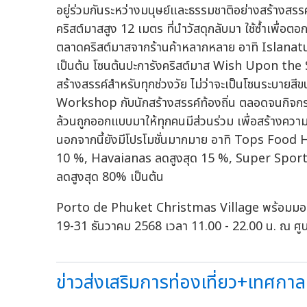
อยู่ร่วมกันระหว่างมนุษย์และธรรมชาติอย่างสร้างส
คริสต์มาสสูง 12 เมตร ที่นำวัสดุกลับมา ใช้ซ้ำเพื่อ
ตลาดคริสต์มาสจากร้านค้าหลากหลาย อาทิ Islan
เป็นต้น โซนต้นปะการังคริสต์มาส Wish Upon the 
สร้างสรรค์สำหรับทุกช่วงวัย ไม่ว่าจะเป็นโซนระบาย
Workshop กับนักสร้างสรรค์ท้องถิ่น ตลอดจนกิจ
ล้วนถูกออกแบบมาให้ทุกคนมีส่วนร่วม เพื่อสร้างความ
นอกจากนี้ยังมีโปรโมชั่นมากมาย อาทิ Tops Food H
10 %, Havaianas ลดสูงสุด 15 %, Super Spor
ลดสูงสุด 80% เป็นต้น
Porto de Phuket Christmas Village พร้อมมอบความ
19-31 ธันวาคม 2568 เวลา 11.00 - 22.00 น. ณ ศูนย
ข่าวส่งเสริมการท่องเที่ยว+เทศกาลแ