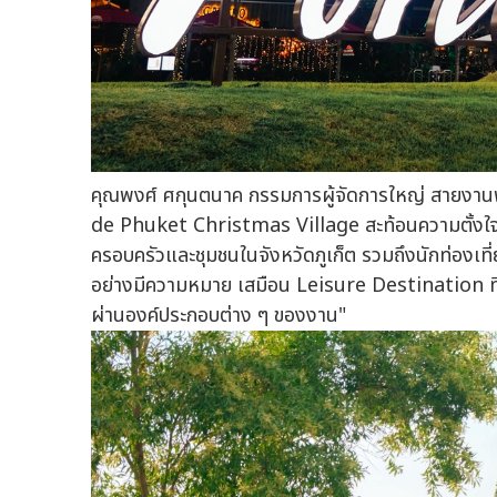
คุณพงศ์ ศกุนตนาค กรรมการผู้จัดการใหญ่ สายงานพั
de Phuket Christmas Village สะท้อนความตั้งใจของ 
ครอบครัวและชุมชนในจังหวัดภูเก็ต รวมถึงนักท่องเที
อย่างมีความหมาย เสมือน Leisure Destination ที
ผ่านองค์ประกอบต่าง ๆ ของงาน"