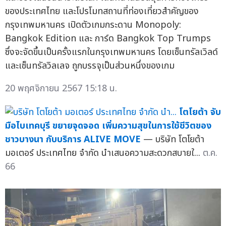
ของประเทศไทย และโปรโมทสถานที่ท่องเที่ยวสำคัญของ
กรุงเทพมหานคร เปิดตัวเกมกระดาน Monopoly:
Bangkok Edition และ การ์ด Bangkok Top Trumps
ซึ่งจะจัดขึ้นเป็นครั้งแรกในกรุงเทพมหานคร โดยเซ็นทรัลเวิลด์
และเซ็นทรัลวิลเลจ ถูกบรรจุเป็นส่วนหนึ่งของเกม
20 พฤศจิกายน 2567 15:18 น.
โตโยต้า จับ
มือไบเทคบุรี ขยายจุดจอด เพิ่มความสุขในการใช้ชีวิตของ
ชาวบางนา กับบริการ ALIVE MOVE
— บริษัท โตโยต้า
มอเตอร์ ประเทศไทย จำกัด นำเสนอความสะดวกสบายใ...
ต.ค.
66