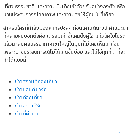
เที่ยว ธรรมชาติ และความบันเทิงเข้าด้วยกันอย่างลงตัว เพื่อ
มอบประสบการณ์คุณภาพและความสุขให้ผู้คนในที่เดียว
สำหรับใครที่กำลังมองหาทริปชิลๆ ก่อนเคานต์ดาวน์ คำแนะนำ
ที่หลายคนบอกต่อคือ เตรียมเก้าอี้แคมปิ้งคู่ใจ แก้วมัคใบโปรด
แล้วมาสัมผัสบรรยากาศเขาใหญ่ในมุมที่ไม่เคยเห็นมาก่อน
เพราะบางประสบการณ์ไม่ได้เกิดขึ้นบ่อย และไม่ใช่ทุกที่… ที่จะ
ทำได้แบบนี้
ข่าวสถานที่ท่องเที่ยว
ข่าวแลนด์มาร์ค
ข่าวท่องเที่ยว
ข่าวคอนเสิร์ต
ข่าวที่ผ่านมา