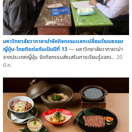
มหาวิทยาลัยวากายาม่าจัดกิจกรรมแลกเปลี่ยนวัฒนธรรม
ญี่ปุ่น-ไทยติดต่อกันเป็นปีที่ 13
— มหาวิทยาลัยวากายาม่า
จากประเทศญี่ปุ่น จัดกิจกรรมส่งเสริมการเรียนรู้แลกเ...
20
มี.ค.