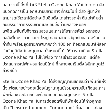
นอกจากนี้ สิ่งที่ทำให้ Stella Ozone Khao Yai โดดเด่น คือ
แนวคิดการเป็น จุดหมายปลายทางที่ครบในที่เดียว ผู้มาพัก
สามารถใช้เวลาได้อย่างเต็มอิ่มตั้งแต่เช้าจรดค่ำ ตื่นเช้าดื่มด่ำ
กับบรรยากาศธรรมชาติและเลนวิ่งท่ามกลางหมอก
เพลิดเพลินกับกิจกรรมสวนและการให้อาหารสัตว์ ออกรอบ
กอล์ฟในบรรยากาศเขาใหญ่ ก่อนกลับมาสนุกกับคอนเสิร์ตยาม
ค่ำคืน พร้อมจุดถ่ายภาพมากกว่า 100 จุด ที่ออกแบบมาให้สอด
รับกับภูมิทัศน์และฤดูกาล ทั้งหมดนี้ ทำให้การมาเยือน Stella
Ozone Khao Yai ไม่ใช่เพียง "การเข้าร่วมอีเวนต์" แต่คือ
ประสบการณ์พักผ่อนก่อนปีใหม่ ที่หลายคนเริ่มตั้งใจปักหมุดไว้
ล่วงหน้า
Stella Ozone Khao Yai ได้ส่งสัญญาณชัดเจนว่า พื้นที่แห่ง
นี้จะพัฒนาอย่างต่อเนื่องในฐานะศูนย์รวมความบันเทิงและการ
พักผ่อนช่วงปลายปี สะท้อนแนวคิดของผู้บริหาร Stella
Ozone Khao Yai ในการต่อยอดพื้นที่พักผ่อนให้ก้าวสู่การ
เป็น "Leisure-tainment Compound" ที่ผสานการท่อง