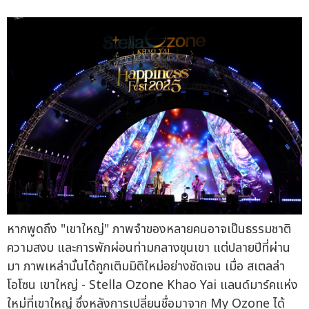
หากพูดถึง "เขาใหญ่" ภาพจำของหลายคนอาจเป็นธรรมชาติ
ความสงบ และการพักผ่อนท่ามกลางขุนเขา แต่ปลายปีที่ผ่าน
มา ภาพเหล่านั้นได้ถูกเติมมิติใหม่อย่างชัดเจน เมื่อ สเตลล่า
โอโซน เขาใหญ่ - Stella Ozone Khao Yai แลนด์มาร์คแห่ง
ใหม่ที่เขาใหญ่ ซึ่งหลังการเปลี่ยนชื่อมาจาก My Ozone ได้