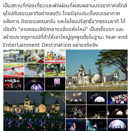
เป็นสถานที่ท่องเที่ยวและพักผ่อนที่ผสมผสานบรรยากาศสไตล์
ยุโรปกับธรรมชาติอย่างลงตัว โดยมีจุดเด่นเรื่องบรรยากาศ
อลังการ กิจกรรมครบครัน และโอโซนบริสุทธิ์จากธรรมชาติ ได้
เปิดตัว "ลานคอนเสิร์ตกลางแจ้งแห่งใหม่" เป็นครั้งแรก และ
สร้างปรากฏการณ์ที่ทำให้เขาใหญ่ถูกพูดถึงในฐานะ Year-end
Entertainment Destination อย่างจริงจัง