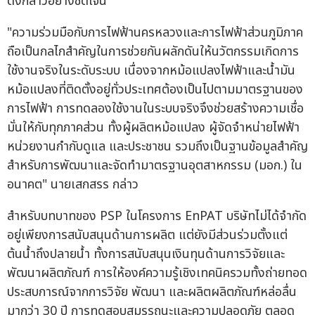
ดังกล่าวอย่างชัดเจน
"ความร่วมมือกับการไฟฟ้านครหลวงและการไฟฟ้าส่วนภูมิภาค
ถือเป็นกลไกสำคัญในการช่วยกันผลักดันให้นวัตกรรมเกิดการ
ใช้งานจริงในระดับระบบ เนื่องจากหม้อแปลงไฟฟ้าและน้ำมัน
หม้อแปลงที่ติดตั้งอยู่ทั่วประเทศต้องเป็นไปตามมาตรฐานของ
การไฟฟ้า การทดลองใช้งานในระบบจริงจึงช่วยสร้างความเชื่อ
มั่นให้กับทุกภาคส่วน ทั้งผู้ผลิตหม้อแปลง ผู้จัดจำหน่ายไฟฟ้า
หน่วยงานกำกับดูแล และประชาชน รวมถึงเป็นฐานข้อมูลสำคัญ
สำหรับการพัฒนาและจัดทำมาตรฐานอุตสาหกรรม (มอก.) ใน
อนาคต" นายเสกสรร กล่าว
สำหรับบทบาทของ PSP ในโครงการ EnPAT บริษัทไม่ได้จำกัด
อยู่เพียงการสนับสนุนด้านการผลิต แต่ยังมีส่วนร่วมตั้งแต่
ต้นน้ำถึงปลายน้ำ ทั้งการสนับสนุนเงินทุนด้านการวิจัยและ
พัฒนาผลิตภัณฑ์ การให้องค์ความรู้เชิงเทคนิครวมทั้งถ่ายทอด
ประสบการณ์จากการวิจัย พัฒนา และผลิตผลิตภัณฑ์หล่อลื่น
มากว่า 30 ปี การทดสอบสมรรถนะและความปลอดภัย ตลอด