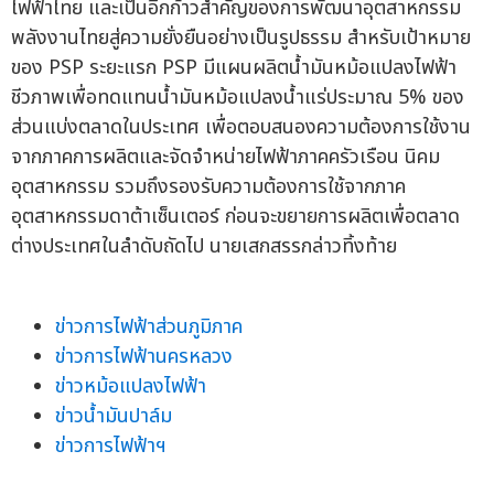
ไฟฟ้าไทย และเป็นอีกก้าวสำคัญของการพัฒนาอุตสาหกรรม
พลังงานไทยสู่ความยั่งยืนอย่างเป็นรูปธรรม สำหรับเป้าหมาย
ของ PSP ระยะแรก PSP มีแผนผลิตน้ำมันหม้อแปลงไฟฟ้า
ชีวภาพเพื่อทดแทนน้ำมันหม้อแปลงน้ำแร่ประมาณ 5% ของ
ส่วนแบ่งตลาดในประเทศ เพื่อตอบสนองความต้องการใช้งาน
จากภาคการผลิตและจัดจำหน่ายไฟฟ้าภาคครัวเรือน นิคม
อุตสาหกรรม รวมถึงรองรับความต้องการใช้จากภาค
อุตสาหกรรมดาต้าเซ็นเตอร์ ก่อนจะขยายการผลิตเพื่อตลาด
ต่างประเทศในลำดับถัดไป นายเสกสรรกล่าวทิ้งท้าย
ข่าวการไฟฟ้าส่วนภูมิภาค
ข่าวการไฟฟ้านครหลวง
ข่าวหม้อแปลงไฟฟ้า
ข่าวน้ำมันปาล์ม
ข่าวการไฟฟ้าฯ