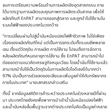
จนการเตรียมความพร้อมด้านการผลิตเชิงอุตสาหกรรม ภาย
ใต้มาตรฐานการผลิตและคุณภาพการผลิตระดับสากล เพื่อให้
ผลิตภัณฑ์ EnPAT สามารถออกสู่ตลาด และถูกนำไปใช้งานใน
ระบบไฟฟ้าของประเทศในวงกว้าง
"การเปลี่ยนผ่านไปสู่น้ำมันหม้อแปลงไฟฟ้าชีวภาพ ไม่ใช่เพียง
เรื่องของผลิตภัณฑ์ใหม่ แต่เป็นการยกระดับทั้งระบบซัพพลาย
เชน ตั้งแต่วัตถุดิบ การผลิต การใช้งาน ไปจนถึงการจัดการ
หลังผลิตภัณฑ์หมดอายุการใช้งาน ซึ่ง EnPAT สามารถนำไป
ต่อยอดตามแนวคิดเศรษฐกิจหมุนเวียน โดยน้ำมันที่ใช้งานแล้ว
สามารถนำไปใช้เป็นวัตถุดิบในการผลิตไบโอดีเซลได้มากกว่า
97% นับเป็นการช่วยลดของเสียและเพิ่มมูลค่าให้กับทรัพยากร
ภายในประเทศ" นายเสกสรรกล่าวเสริม
ทั้งนี้ จากข้อมูลสถิติการค้าระหว่างประเทศในช่วงหลายปีที่ผ่าน
มา ประเทศไทยยังคงพึ่งพาการนำเข้าน้ำมันหม้อแปลงไฟฟ้า
และน้ำมันหล่อลื่นพื้นฐานจากต่างประเทศในคิดเป็นมูลค่าหลาย