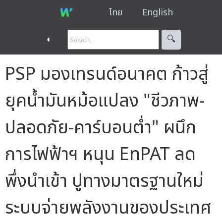
ไทย
English
◐
🔍︎
PSP มองเทรนด์อนาคต ก้าวสู่
ยุคน้ำมันหม้อแปลง "ชีวภาพ-
ปลอดภัย-คาร์บอนต่ำ" ผนึก
การไฟฟ้าฯ หนุน EnPAT ลด
พึ่งนำเข้า ปูทางมาตรฐานใหม่
ระบบจ่ายพลังงานของประเทศ