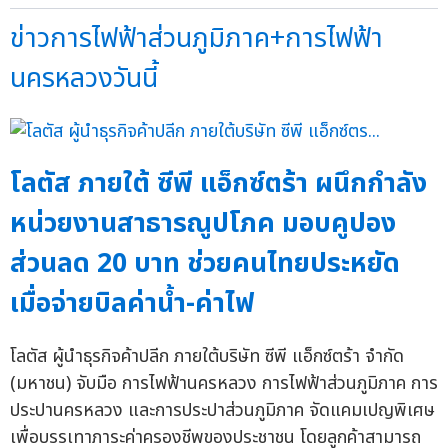
ข่าวการไฟฟ้าส่วนภูมิภาค+การไฟฟ้า
นครหลวงวันนี้
โลตัส ภายใต้ ซีพี แอ็กซ์ตร้า ผนึกกำลัง
หน่วยงานสาธารณูปโภค มอบคูปอง
ส่วนลด 20 บาท ช่วยคนไทยประหยัด
เมื่อจ่ายบิลค่าน้ำ-ค่าไฟ
โลตัส ผู้นำธุรกิจค้าปลีก ภายใต้บริษัท ซีพี แอ็กซ์ตร้า จำกัด
(มหาชน) จับมือ การไฟฟ้านครหลวง การไฟฟ้าส่วนภูมิภาค การ
ประปานครหลวง และการประปาส่วนภูมิภาค จัดแคมเปญพิเศษ
เพื่อบรรเทาภาระค่าครองชีพของประชาชน โดยลูกค้าสามารถ