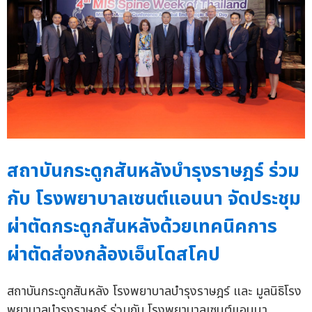
สถาบันกระดูกสันหลังบำรุงราษฎร์ ร่วม
กับ โรงพยาบาลเซนต์แอนนา จัดประชุม
ผ่าตัดกระดูกสันหลังด้วยเทคนิคการ
ผ่าตัดส่องกล้องเอ็นโดสโคป
สถาบันกระดูกสันหลัง โรงพยาบาลบำรุงราษฎร์ และ มูลนิธิโรง
พยาบาลบำรุงราษฎร์ ร่วมกับ โรงพยาบาลเซนต์แอนนา