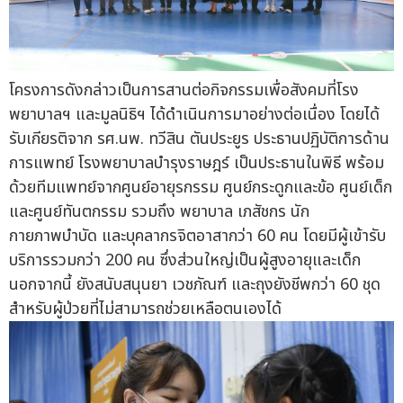
โครงการดังกล่าวเป็นการสานต่อกิจกรรมเพื่อสังคมที่โรง
พยาบาลฯ และมูลนิธิฯ ได้ดำเนินการมาอย่างต่อเนื่อง โดยได้
รับเกียรติจาก รศ.นพ. ทวีสิน ตันประยูร ประธานปฏิบัติการด้าน
การแพทย์ โรงพยาบาลบำรุงราษฎร์ เป็นประธานในพิธี พร้อม
ด้วยทีมแพทย์จากศูนย์อายุรกรรม ศูนย์กระดูกและข้อ ศูนย์เด็ก
และศูนย์ทันตกรรม รวมถึง พยาบาล เภสัชกร นัก
กายภาพบำบัด และบุคลากรจิตอาสากว่า 60 คน โดยมีผู้เข้ารับ
บริการรวมกว่า 200 คน ซึ่งส่วนใหญ่เป็นผู้สูงอายุและเด็ก
นอกจากนี้ ยังสนับสนุนยา เวชภัณฑ์ และถุงยังชีพกว่า 60 ชุด
สำหรับผู้ป่วยที่ไม่สามารถช่วยเหลือตนเองได้