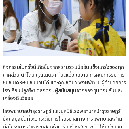
กิจกรรมในครั้งนี้เกิดขึ้นจากความร่วมมืออันแข็งแกร่งของทุก
ภาคส่วน นำโดย คุณเนติวา กันติเอื้อ เลขานุการคณะกรรมการ
ชุมชนเคหะชุมชนบ่อนไก่ และคุณชุติมา พงษ์พัฒน ผู้อำนวยการ
โรงเรียนปลูกจิต ตลอดจนผู้สนับสนุนจากกองทุนทอมสันและ
เครื่องดื่มวีซอย
โรงพยาบาลบำรุงราษฎร์ และมูลนิธิโรงพยาบาลบำรุงราษฎร์
ยังคงมุ่งมั่นที่จะยกระดับการให้บริบาลทางการแพทย์และสาน
ต่อโครงการสาธารณสุขเพื่อเสริมสร้างสุขภาพที่ดีให้แก่ชุมชน