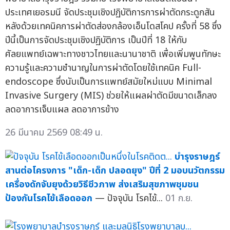
ประเทศเยอรมนี จัดประชุมเชิงปฏิบัติการการผ่าตัดกระดูกสัน
หลังด้วยเทคนิคการผ่าตัดส่องกล้องเอ็นโดสโคป ครั้งที่ 58 ซึ่ง
ปีนี้เป็นการจัดประชุมเชิงปฏิบัติการ เป็นปีที่ 18 ให้กับ
ศัลยแพทย์เฉพาะทางชาวไทยและนานาชาติ เพื่อเพิ่มพูนทักษะ
ความรู้และความชำนาญในการผ่าตัดโดยใช้เทคนิค Full-
endoscope ซึ่งนับเป็นการแพทย์สมัยใหม่แบบ Minimal
Invasive Surgery (MIS) ช่วยให้แผลผ่าตัดมีขนาดเล็กลง
ลดอาการเจ็บแผล ลดอาการข้าง
26 มีนาคม 2569 08:49 น.
บำรุงราษฎร์
สานต่อโครงการ "เด็ก-เด็ก ปลอดยุง" ปีที่ 2 มอบนวัตกรรม
เครื่องดักจับยุงด้วยวิธีชีวภาพ ส่งเสริมสุขภาพชุมชน
ป้องกันโรคไข้เลือดออก
— ปัจจุบัน โรคไข้...
01 ก.ย.