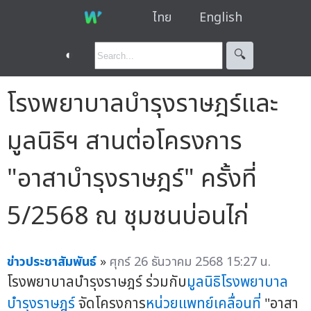
ไทย
English
◐
🔍︎
โรงพยาบาลบำรุงราษฎร์และ
มูลนิธิฯ สานต่อโครงการ
"อาสาบำรุงราษฎร์" ครั้งที่
5/2568 ณ ชุมชนบ่อนไก่
ข่าวประชาสัมพันธ์
»
ศุกร์ 26 ธันวาคม 2568 15:27 น.
โรงพยาบาลบำรุงราษฎร์ ร่วมกับ
มูลนิธิโรงพยาบาล
บำรุงราษฎร์
จัดโครงการ
หน่วยแพทย์เคลื่อนที่
"อาสา